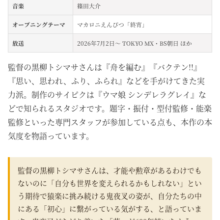
音楽
篠田大介
オープニングテーマ
マカロニえんぴつ「終宵」
放送
2026年7月2日～ TOKYO MX・BS朝日 ほか
監督の黒柳トシマサさんは『舟を編む』『バクテン!!』
『思い、思われ、ふり、ふられ』などを手がけてきた実
力派。制作のサイピクは『ウマ娘 シンデレラグレイ』な
どで知られるスタジオです。題字・振付・型付監修・能楽
監修といった専門スタッフが参加している点も、本作の本
気度を物語っています。
監督の黒柳トシマサさんは、才能や勲章があるわけでも
ないのに「自分も世界を変えられるかもしれない」とい
う期待で猿楽に挑み続ける鬼夜叉の姿が、自分たちの中
にある「初心」に繋がっている気がする、と語っていま