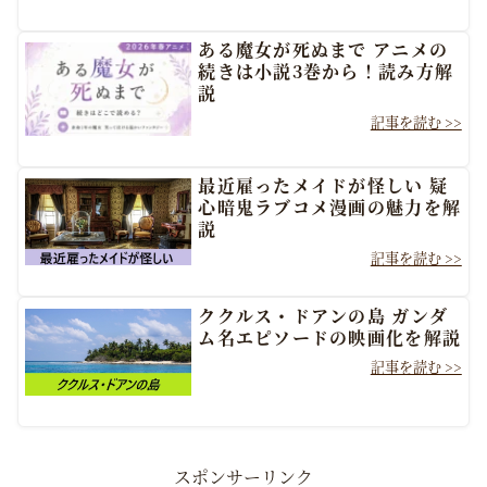
ある魔女が死ぬまで アニメの
続きは小説3巻から！読み方解
説
最近雇ったメイドが怪しい 疑
心暗鬼ラブコメ漫画の魅力を解
説
ククルス・ドアンの島 ガンダ
ム名エピソードの映画化を解説
スポンサーリンク