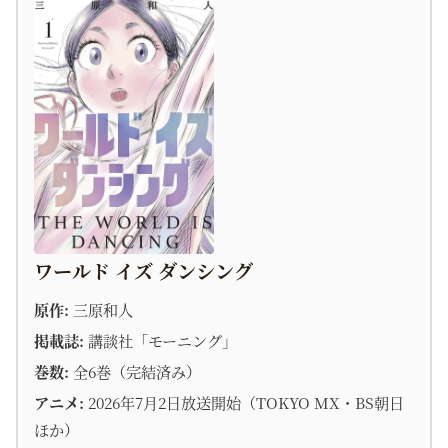
ワールド イズ ダンシング
原作:
三原和人
掲載誌:
講談社「モーニング」
巻数:
全6巻（完結済み）
アニメ:
2026年7月2日放送開始（TOKYO MX・BS朝日
ほか）