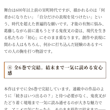
舞台は600年以上前の室町時代ですが、描かれるのは「何
者かになりたい」「自分だけの表現を見つけたい」とい
う、時代を超えた普遍的な願いです。才能の有無に悩み、
葛藤しながら前に進もうとする鬼夜叉の姿は、現代を生き
る私たちの「初心」にそのまま重なります。創作や表現に
関わる人はもちろん、何かに打ち込んだ経験のあるすべ
ての人の胸を打つ物語です。
④ 全6巻で完結。結末まで一気に読める安心
感
本作はすでに全6巻で完結しています。連載中の作品のよ
うに「続きはいつ出るの？」と待つ必要がなく、鬼夜叉が
たどり着く境地まで一気に読み通せるのが大きな魅力で
す。アニメで気になったら、そのまま原作で結末まで――