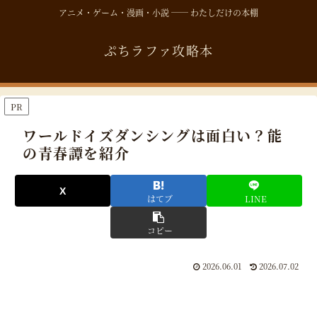
アニメ・ゲーム・漫画・小説 ── わたしだけの本棚
ぷちラファ攻略本
PR
ワールドイズダンシングは面白い？能
の青春譚を紹介
はてブ
LINE
コピー
2026.06.01
2026.07.02