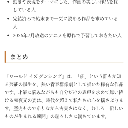
動きや表現をテーマにした、作画の美しい作品を探
している人
完結済みで結末まで一気に読める作品を求めている
人
2026年7月放送のアニメを原作で予習しておきたい人
まとめ
『ワールド イズ ダンシング』は、「能」という誰もが知
る芸能の誕生を、熱い青春群像劇として描いた稀有な作品
です。才能に悩みながらも自分だけの表現を求めて舞い続
ける鬼夜叉の姿は、時代を超えて私たちの心を揺さぶりま
す。歴史ものでありながら古臭さはなく、むしろ「新しい
ものが生まれる瞬間」の瑞々しさに満ちています。