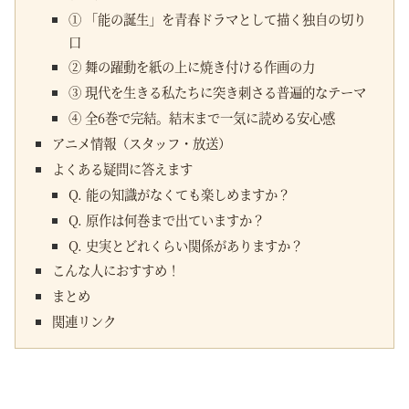
① 「能の誕生」を青春ドラマとして描く独自の切り
口
② 舞の躍動を紙の上に焼き付ける作画の力
③ 現代を生きる私たちに突き刺さる普遍的なテーマ
④ 全6巻で完結。結末まで一気に読める安心感
アニメ情報（スタッフ・放送）
よくある疑問に答えます
Q. 能の知識がなくても楽しめますか？
Q. 原作は何巻まで出ていますか？
Q. 史実とどれくらい関係がありますか？
こんな人におすすめ！
まとめ
関連リンク