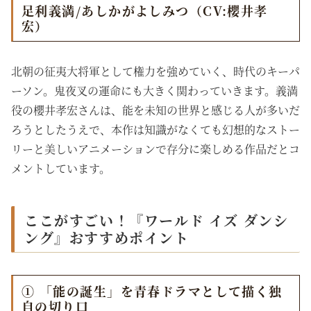
足利義満/あしかがよしみつ（CV:櫻井孝
宏）
北朝の征夷大将軍として権力を強めていく、時代のキーパ
ーソン。鬼夜叉の運命にも大きく関わっていきます。義満
役の櫻井孝宏さんは、能を未知の世界と感じる人が多いだ
ろうとしたうえで、本作は知識がなくても幻想的なストー
リーと美しいアニメーションで存分に楽しめる作品だとコ
メントしています。
ここがすごい！『ワールド イズ ダンシ
ング』おすすめポイント
① 「能の誕生」を青春ドラマとして描く独
自の切り口