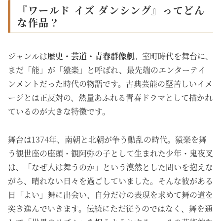
『ワールド イズ ダンシング』ってどん
な作品？
ジャンルは
歴史・芸道・青春群像劇
。室町時代を舞台に、
まだ「能」が「猿楽」と呼ばれ、最先端のエンターテイ
ンメントだった時代の物語です。古典芸能の堅苦しいイメ
ージとは正反対の、熱量あふれる青春ドラマとして描かれ
ているのが大きな特徴です。
舞台は1374年、南朝と北朝が争う動乱の時代。猿楽を舞
う観世座の座頭・観阿弥の子として生まれた少年・鬼夜叉
は、「なぜ人は舞うのか」という漠然とした問いを抱えな
がら、晴れない日々を過ごしていました。そんな彼がある
日「よい」舞に出会い、自分だけの表現を求めて舞の道を
突き進んでいきます。伝統にただ従うのではなく、舞を通