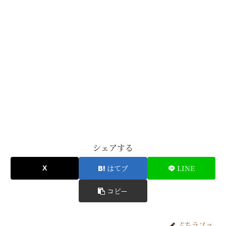
シェアする
はてブ
LINE
コピー
ぷちラファ