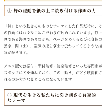
② 舞の躍動を紙の上に焼き付ける作画の力
「舞」という動きそのものをテーマにした作品だけに、そ
の作画には並々ならぬこだわりが込められています。静止
画である漫画でありながら、ページをめくるたびに身体の
動き、間（ま）、空気の揺らぎまで伝わってくるような描
写が続きます。
アニメ版では振付・型付監修・能楽監修といった専門家が
スタッフに名を連ねており、この「動き」がどう映像化さ
れるのか大きな見どころになっています。
③ 現代を生きる私たちに突き刺さる普遍的
なテーマ