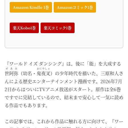
Amazon Kindle 1巻
Amazonコミック1巻
楽天Kobo1巻
楽天コミック1巻
『ワールド イズ ダンシング』は、後に「能」を大成する
ぜあみ
おにやしゃ
世阿弥
（幼名・
鬼夜叉
）の少年時代を描いた、三原和人さ
んによる歴史エンターテインメント漫画です。2026年7月
2日からはついにTVアニメ放送がスタート。原作は全6巻
ですでに完結しているので、結末まで安心して一気に読め
る作品でもあります。
この記事では、これから作品に触れる方に向けて、『ワー