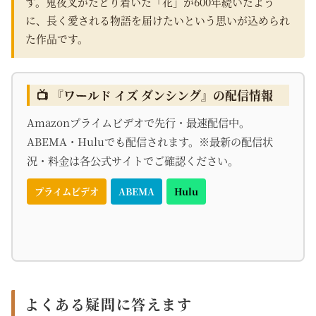
す。鬼夜叉がたどり着いた「花」が600年続いたよう
に、長く愛される物語を届けたいという思いが込められ
た作品です。
📺 『ワールド イズ ダンシング』の配信情報
Amazonプライムビデオで先行・最速配信中。
ABEMA・Huluでも配信されます。※最新の配信状
況・料金は各公式サイトでご確認ください。
プライムビデオ
ABEMA
Hulu
よくある疑問に答えます