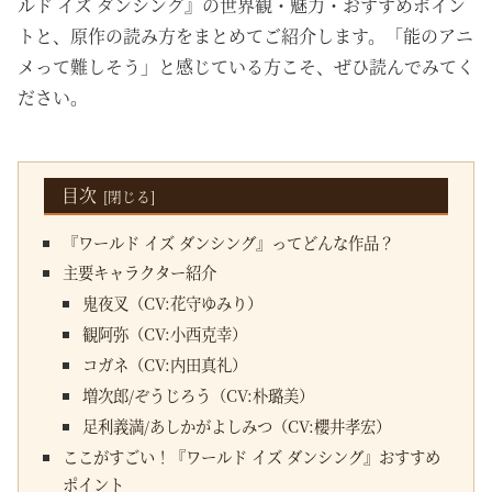
ルド イズ ダンシング』の世界観・魅力・おすすめポイン
トと、原作の読み方をまとめてご紹介します。「能のアニ
メって難しそう」と感じている方こそ、ぜひ読んでみてく
ださい。
目次
『ワールド イズ ダンシング』ってどんな作品？
主要キャラクター紹介
鬼夜叉（CV:花守ゆみり）
観阿弥（CV:小西克幸）
コガネ（CV:内田真礼）
増次郎/ぞうじろう（CV:朴璐美）
足利義満/あしかがよしみつ（CV:櫻井孝宏）
ここがすごい！『ワールド イズ ダンシング』おすすめ
ポイント