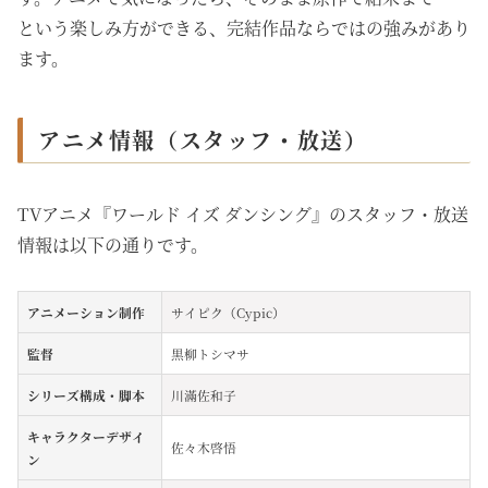
という楽しみ方ができる、完結作品ならではの強みがあり
ます。
アニメ情報（スタッフ・放送）
TVアニメ『ワールド イズ ダンシング』のスタッフ・放送
情報は以下の通りです。
アニメーション制作
サイピク（Cypic）
監督
黒柳トシマサ
シリーズ構成・脚本
川滿佐和子
キャラクターデザイ
佐々木啓悟
ン