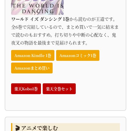
ワールド イズ ダンシング 1巻
から読むのが王道です。
全6巻で完結しているので、まとめ買いで一気に結末ま
で読むのもおすすめ。打ち切りや中断の心配なく、鬼
夜叉の物語を最後まで見届けられます。
Amazon Kindle 1巻
Amazonコミック1巻
Amazonまとめ買い
楽天Kobo1巻
楽天全巻セット
🎬 アニメで楽しむ