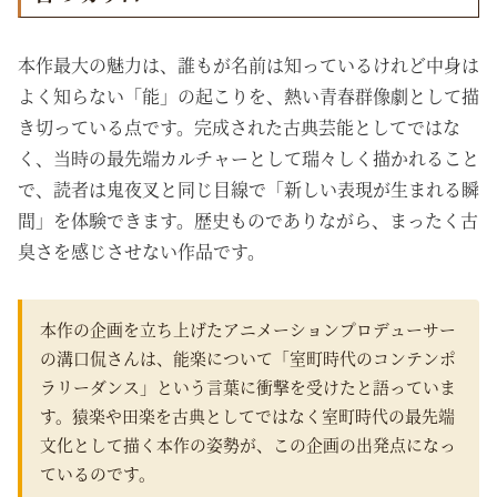
本作最大の魅力は、誰もが名前は知っているけれど中身は
よく知らない「能」の起こりを、熱い青春群像劇として描
き切っている点です。完成された古典芸能としてではな
く、当時の最先端カルチャーとして瑞々しく描かれること
で、読者は鬼夜叉と同じ目線で「新しい表現が生まれる瞬
間」を体験できます。歴史ものでありながら、まったく古
臭さを感じさせない作品です。
本作の企画を立ち上げたアニメーションプロデューサー
の溝口侃さんは、能楽について「室町時代のコンテンポ
ラリーダンス」という言葉に衝撃を受けたと語っていま
す。猿楽や田楽を古典としてではなく室町時代の最先端
文化として描く本作の姿勢が、この企画の出発点になっ
ているのです。