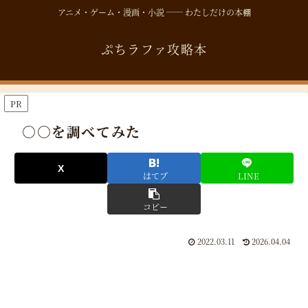
アニメ・ゲーム・漫画・小説 ── わたしだけの本棚
ぷちラファ攻略本
PR
○○を調べてみた
はてブ
LINE
コピー
2022.03.11
2026.04.04