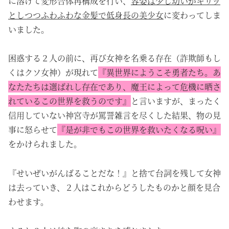
に溶けて変形合体再構成を行い、
容姿は少し幼いがキリッ
としつつふわふわな金髪で低身長の美少女
に変わってしま
いました。
困惑する２人の前に、再び女神を名乗る存在（詐欺師もし
くはクソ女神）が現れて
『異世界にようこそ勇者たち。あ
なたたちは選ばれし存在であり、魔王によって危機に晒さ
れているこの世界を救うのです』
と言いますが、まったく
信用していない神宮寺が罵詈雑言を尽くした結果、物の見
事に怒らせて
『是が非でもこの世界を救いたくなる呪い』
をかけられました。
『せいぜいがんばることだな！』と捨て台詞を残して女神
は去っていき、２人はこれからどうしたものかと顔を見合
わせます。