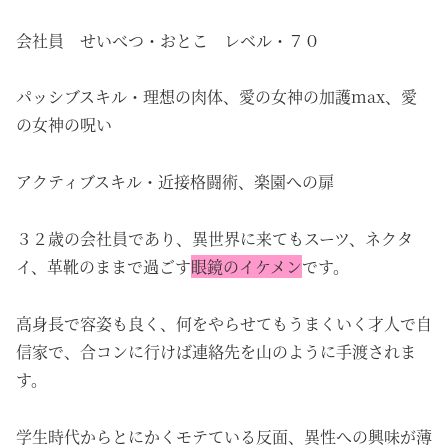
会社員 せいべつ・おとこ レベル・７０
パッシブスキル・理想の肉体、愛の女神の加護max、愛
の女神の呪い
アクティブスキル・近接格闘術、楽園への扉
３２歳の会社員であり、異世界に来てもスーツ、ネクタ
イ、革靴のままで過ごす
眼鏡のイケメン
です。
高身長で容姿も良く、何をやらせてもうまくいく才人で自
信家で、合コンに行けば連絡先を山のように手渡されま
す。
学生時代からとにかくモテている反面、異性への興味が薄