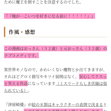
ために魔王を倒すことを決意するのでした。
『『俺が…こいつを好きになる前に！！！！！』』
作風・感想
この漫画はおっさん（３２歳）と元おっさん（３２歳）の
ラブコメディです。
異世界モノなので、かわいくない魔物とか出てきますが、
それほどグロイ描写やキツイ展開はなく、
安心してクスっ
と笑える作品
になっています
（ミスリードらしき伏線は張
られている）
。
『津留崎優』が
絵の８割はキャラクターの表情で決まる
と