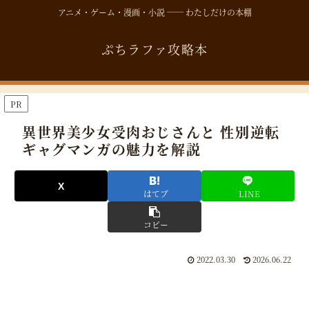
アニメ・ゲーム・漫画・小説 ── わたしだけの本棚
ぷちラファ攻略本
PR
異世界美少女受肉おじさんと 性別逆転
ギャグマンガの魅力を解説
はてブ
LINE
コピー
2022.03.30
2026.06.22