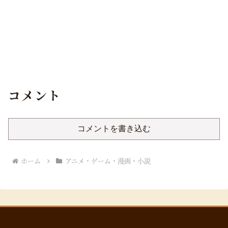
コメント
コメントを書き込む
ホーム
アニメ・ゲーム・漫画・小説