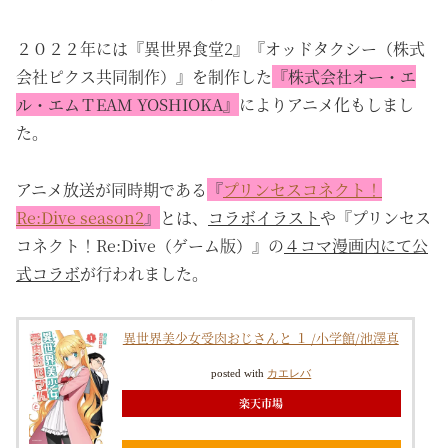
２０２２年には『異世界食堂2』『オッドタクシー（株式
会社ピクス共同制作）』を制作した
『株式会社オー・エ
ル・エムＴEAM YOSHIOKA』
によりアニメ化もしまし
た。
アニメ放送が同時期である
『
プリンセスコネクト！
Re:Dive season2
』
とは、
コラボイラスト
や『プリンセス
コネクト！Re:Dive（ゲーム版）』の
４コマ漫画内にて公
式コラボ
が行われました。
異世界美少女受肉おじさんと １ /小学館/池澤真
posted with
カエレバ
楽天市場