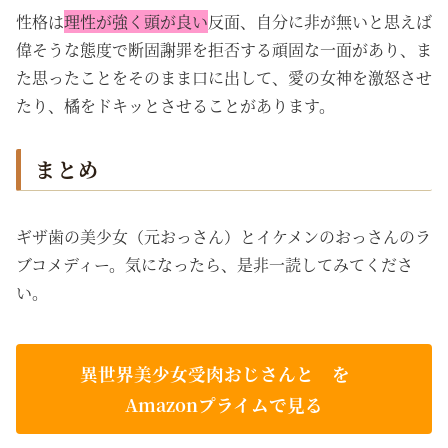
性格は
理性が強く頭が良い
反面、自分に非が無いと思えば
偉そうな態度で断固謝罪を拒否する頑固な一面があり、ま
た思ったことをそのまま口に出して、愛の女神を激怒させ
たり、橘をドキッとさせることがあります。
まとめ
ギザ歯の美少女（元おっさん）とイケメンのおっさんのラ
ブコメディー。気になったら、是非一読してみてくださ
い。
異世界美少女受肉おじさんと を
Amazonプライムで見る