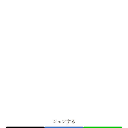
シェアする