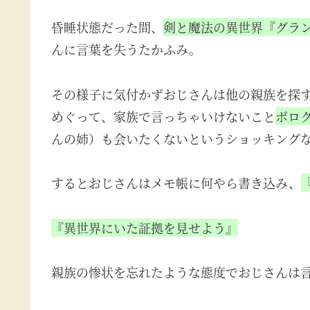
昏睡状態だった間、
剣と魔法の異世界『グラ
んに言葉を失うたかふみ。
その様子に気付かずおじさんは他の親族を探
めぐって、家族で言っちゃいけないこと
ボロ
んの姉）も会いたくないというショッキング
するとおじさんはメモ帳に何やら書き込み、
『異世界にいた証拠を見せよう』
親族の惨状を忘れたような態度でおじさんは