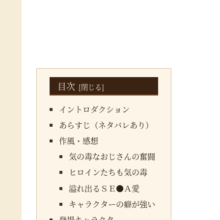
目次
イントロダクション
あらすじ（ネタバレあり）
作風・感想
気の毒なおじさんの奮闘
ヒロインたちも気の毒
溢れ出るＳＥ●Ａ愛
キャラクターの癖が強い
登場キャラクター