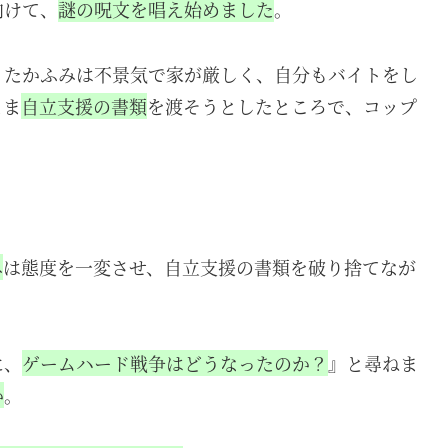
向けて、
謎の呪文を唱え始めました
。
、たかふみは不景気で家が厳しく、自分もバイトをし
まま
自立支援の書類
を渡そうとしたところで、コップ
み
は態度を一変させ、自立支援の書類を破り捨てなが
に、
ゲームハード戦争はどうなったのか？
』と尋ねま
か
。