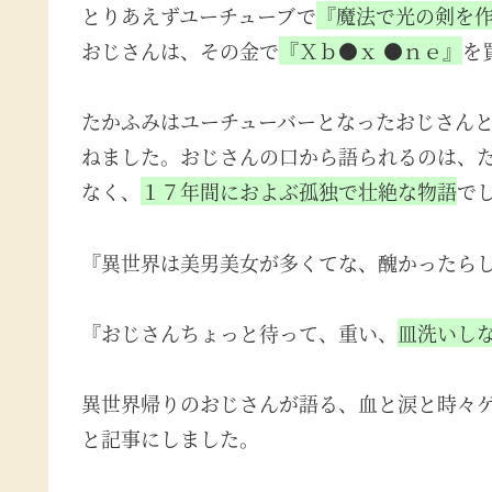
とりあえずユーチューブで
『魔法で光の剣を
おじさんは、その金で
『Ｘｂ●ｘ ●ｎｅ』
を
たかふみはユーチューバーとなったおじさん
ねました。おじさんの口から語られるのは、
なく、
１７年間におよぶ孤独で壮絶な物語
で
『異世界は美男美女が多くてな、醜かったら
『おじさんちょっと待って、重い、
皿洗いし
異世界帰りのおじさんが語る、血と涙と時々
と記事にしました。