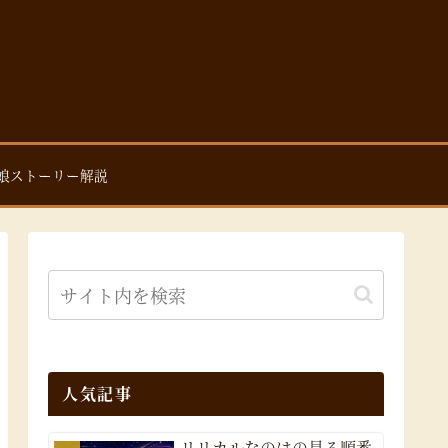
娘ストーリー解説
人気記事
リリカルなのはの見る順番