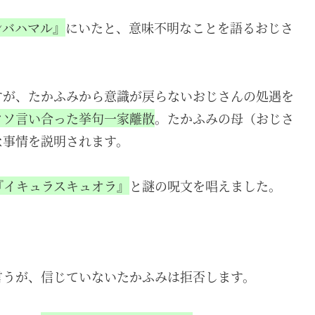
ンバハマル』
にいたと、意味不明なことを語るおじさ
すが、たかふみから意識が戻らないおじさんの処遇を
クソ言い合った挙句一家離散
。たかふみの母（おじさ
な事情を説明されます。
『イキュラスキュオラ』
と謎の呪文を唱えました。
言うが、信じていないたかふみは拒否します。