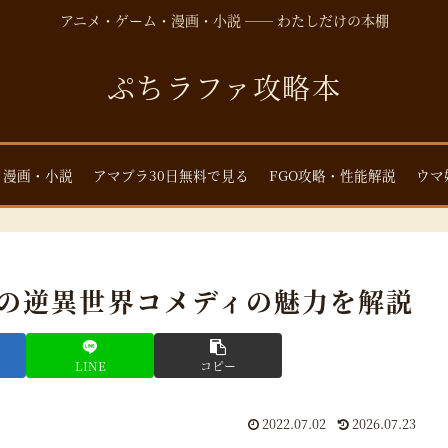
アニメ・ゲーム・漫画・小説 ── わたしだけの本棚
ぷちラファ攻略本
・漫画・小説
アマプラ30日無料で見る
FGO攻略・性能解説
ウマ
開の逆異世界コメディの魅力を解説
LINE
コピー
2022.07.02
2026.07.23