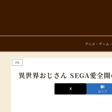
アニメ・ゲーム
PR
異世界おじさん SEGA愛全
はてブ