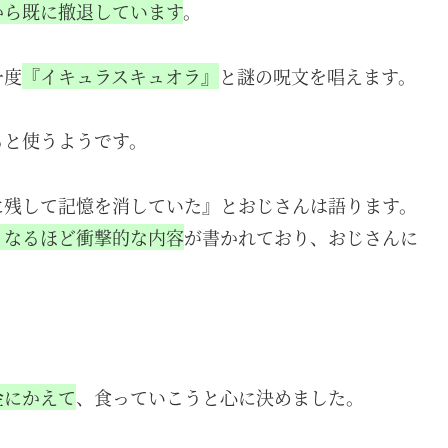
から既に撤退しています
。
一度
『イキュラスキュオラ』
と謎の呪文を唱えます。
ると使うようです。
に残して記憶を消していた』とおじさんは語ります。
くなるほど衝撃的な内容
が書かれており、おじさんに
金にかえて
、食っていこうと心に決めました。