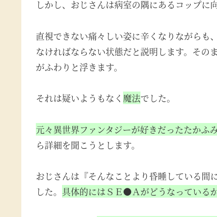
しかし、おじさんは病室の隅にあるコップに
直視できない痛々しい姿に辛くなりながらも
なければならない状態だと説明します。その
がふわりと浮きます。
それは疑いようもなく
魔法
でした。
元々異世界ファンタジーが好きだったたかふ
ら詳細を聞こうとします。
おじさんは『そんなことより昏睡している間
した。
具体的にはＳＥ●Ａがどうなっている