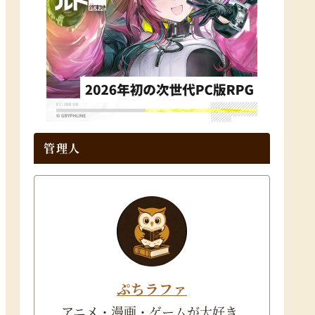
管理人
ぷちラファ
アニメ・漫画・ゲームが大好き