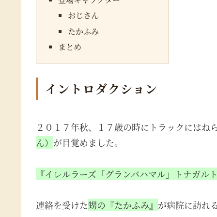
おじさん
たかふみ
まとめ
イントロダクション
２０１７年秋、１７歳の時にトラックにはね
ん）
が目覚めました。
『イレルラーズ「グランバハマル」トナガル
連絡を受けた
甥の『たかふみ』
が病院に訪れ