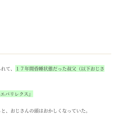
られて、
１７年間昏睡状態だった叔父（以下おじさ
トエバリレクス』
ると、おじさんの頭はおかしくなっていた。