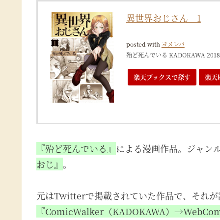
異世界おじさん 1
posted with
ヨメレバ
殆ど死んでいる KADOKAWA 2018
楽天ブックスで探す
楽天
『殆ど死んでいる』
による漫画作品。ジャン
おじ』
。
元はTwitterで掲載されていた作品で、そ
『ComicWalker（KADOKAWA）→
WebCo