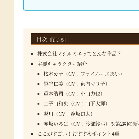
目次
株式会社マジルミエってどんな作品？
主要キャラクター紹介
桜木カナ（CV：ファイルーズあい）
越谷仁美（CV：東内マリ子）
重本浩司（CV：小山力也）
二子山和央（CV：山下大輝）
翠川（CV：逢坂良太）
赤坂いろは（CV：渡部紗弓）※第2期の新
ここがすごい！おすすめポイント4選