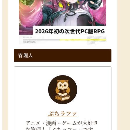
管理人
ぷちラファ
アニメ・漫画・ゲームが大好き
な管理人「ぷちラファ」です。