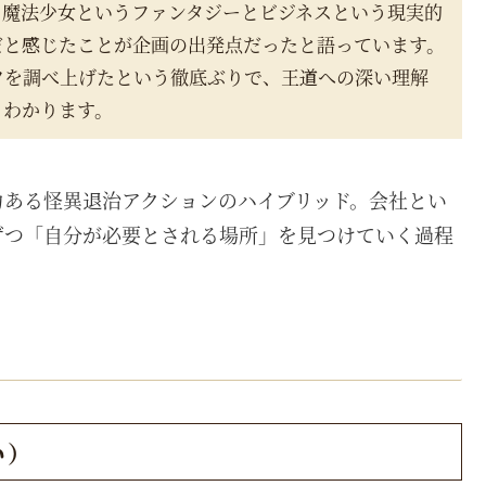
、魔法少女というファンタジーとビジネスという現実的
だと感じたことが企画の出発点だったと語っています。
ツを調べ上げたという徹底ぶりで、王道への深い理解
とわかります。
力ある怪異退治アクションのハイブリッド。会社とい
ずつ「自分が必要とされる場所」を見つけていく過程
。
い）