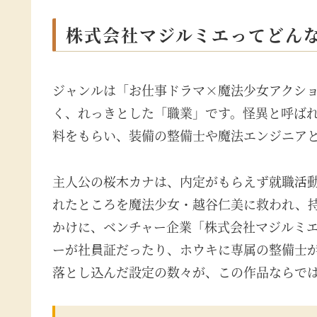
株式会社マジルミエってどん
ジャンルは「お仕事ドラマ×魔法少女アクシ
く、れっきとした「職業」です。怪異と呼ば
料をもらい、装備の整備士や魔法エンジニア
主人公の桜木カナは、内定がもらえず就職活
れたところを魔法少女・越谷仁美に救われ、
かけに、ベンチャー企業「株式会社マジルミ
ーが社員証だったり、ホウキに専属の整備士
落とし込んだ設定の数々が、この作品ならで