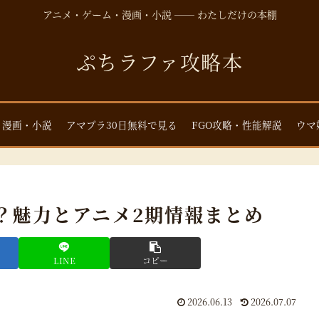
アニメ・ゲーム・漫画・小説 ── わたしだけの本棚
ぷちラファ攻略本
・漫画・小説
アマプラ30日無料で見る
FGO攻略・性能解説
ウマ
？魅力とアニメ2期情報まとめ
LINE
コピー
2026.06.13
2026.07.07