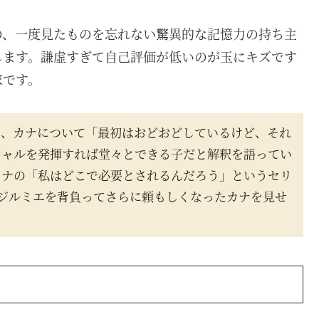
の、一度見たものを忘れない驚異的な記憶力の持ち主
します。謙虚すぎて自己評価が低いのが玉にキズです
家です。
で、カナについて「最初はおどおどしているけど、それ
シャルを発揮すれば堂々とできる子だと解釈を語ってい
カナの「私はどこで必要とされるんだろう」というセリ
ジルミエを背負ってさらに頼もしくなったカナを見せ