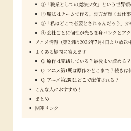
①「職業としての魔法少女」という世界観
② 魔法はチームで作る。裏方が輝くお仕
③「私はどこで必要とされるんだろう」が
④ 会社ごとに個性が光る変身バンクとア
アニメ情報（第2期は2026年7月4日より放送
よくある疑問に答えます
Q. 原作は完結している？最後まで読める？
Q. アニメ第1期は原作のどこまで？続き
Q. アニメ第2期はどこで配信される？
こんな人におすすめ！
まとめ
関連リンク