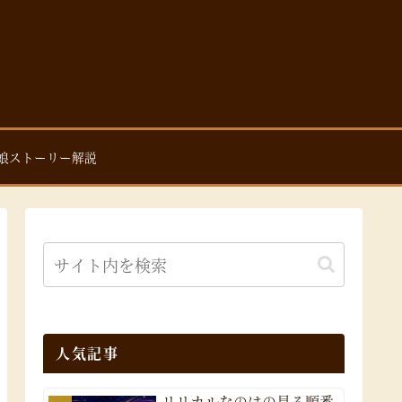
娘ストーリー解説
人気記事
リリカルなのはの見る順番