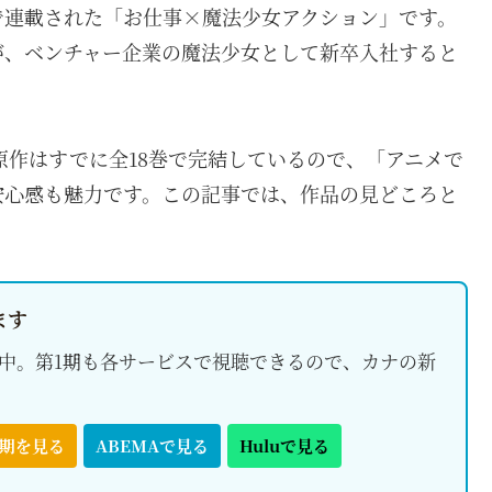
で連載された「お仕事×魔法少女アクション」です。
が、ベンチャー企業の魔法少女として新卒入社すると
。原作はすでに全18巻で完結しているので、「アニメで
安心感も魅力です。この記事では、作品の見どころと
。
ます
uで配信中。第1期も各サービスで視聴できるので、カナの新
2期を見る
ABEMAで見る
Huluで見る