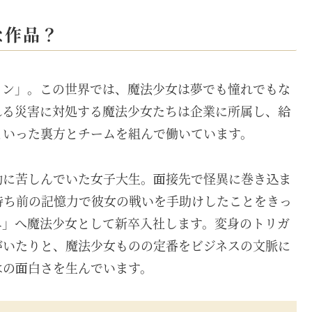
な作品？
ョン」。この世界では、魔法少女は夢でも憧れでもな
れる災害に対処する魔法少女たちは企業に所属し、給
といった裏方とチームを組んで働いています。
動に苦しんでいた女子大生。面接先で怪異に巻き込ま
持ち前の記憶力で彼女の戦いを手助けしたことをきっ
エ」へ魔法少女として新卒入社します。変身のトリガ
がいたりと、魔法少女ものの定番をビジネスの文脈に
はの面白さを生んでいます。