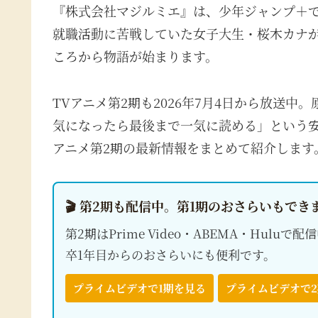
『株式会社マジルミエ』は、少年ジャンプ＋
就職活動に苦戦していた女子大生・桜木カナ
ころから物語が始まります。
TVアニメ第2期も2026年7月4日から放送中
気になったら最後まで一気に読める」という
アニメ第2期の最新情報をまとめて紹介します
🎬 第2期も配信中。第1期のおさらいもでき
第2期はPrime Video・ABEMA・Hul
卒1年目からのおさらいにも便利です。
プライムビデオで1期を見る
プライムビデオで