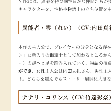
NTEには、異能を持つ個性豊かな仲間たちが
キャラクターを、性格や物語上の立ち位置を
異能者・零（れい）（CV:内田
本作の主人公で、プレイヤーの分身となる存
ン」に新入りの
鑑定士
として加わるところか
ー）の謎へと足を踏み入れていく、物語の視
ができ
、女性主人公は内田真礼さん、男性主
ト。どちらを選んでもストーリー展開に大きな
ナナリ・コリンス（CV:竹達彩奈