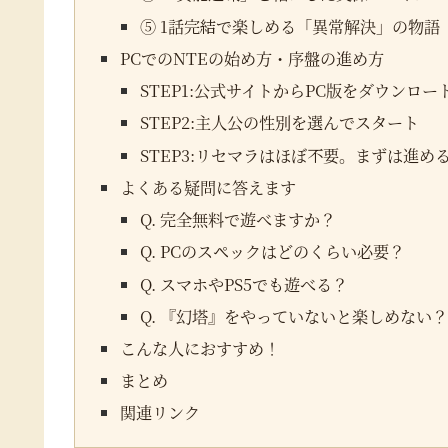
⑤ 1話完結で楽しめる「異常解決」の物語
PCでのNTEの始め方・序盤の進め方
STEP1:公式サイトからPC版をダウンロー
STEP2:主人公の性別を選んでスタート
STEP3:リセマラはほぼ不要。まずは進め
よくある疑問に答えます
Q. 完全無料で遊べますか？
Q. PCのスペックはどのくらい必要？
Q. スマホやPS5でも遊べる？
Q. 『幻塔』をやっていないと楽しめない？
こんな人におすすめ！
まとめ
関連リンク