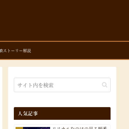
娘ストーリー解説
人気記事
リリカルなのはの見る順番