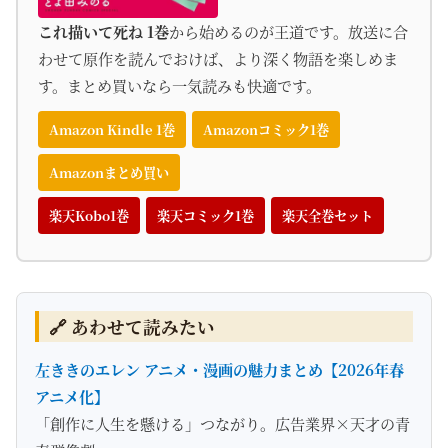
これ描いて死ね 1巻
から始めるのが王道です。放送に合
わせて原作を読んでおけば、より深く物語を楽しめま
す。まとめ買いなら一気読みも快適です。
Amazon Kindle 1巻
Amazonコミック1巻
Amazonまとめ買い
楽天Kobo1巻
楽天コミック1巻
楽天全巻セット
🔗 あわせて読みたい
左ききのエレン アニメ・漫画の魅力まとめ【2026年春
アニメ化】
「創作に人生を懸ける」つながり。広告業界×天才の青