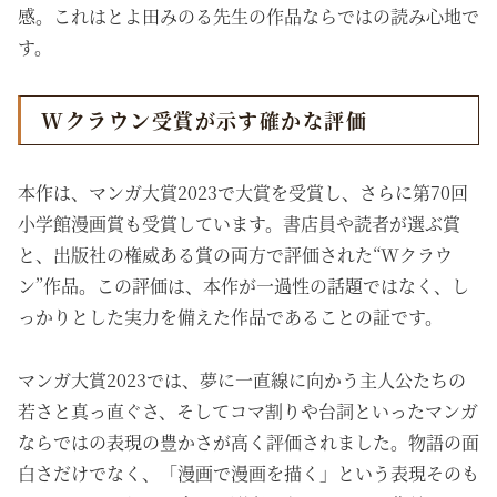
感。これはとよ田みのる先生の作品ならではの読み心地で
す。
Wクラウン受賞が示す確かな評価
本作は、マンガ大賞2023で大賞を受賞し、さらに第70回
小学館漫画賞も受賞しています。書店員や読者が選ぶ賞
と、出版社の権威ある賞の両方で評価された“Wクラウ
ン”作品。この評価は、本作が一過性の話題ではなく、し
っかりとした実力を備えた作品であることの証です。
マンガ大賞2023では、夢に一直線に向かう主人公たちの
若さと真っ直ぐさ、そしてコマ割りや台詞といったマンガ
ならではの表現の豊かさが高く評価されました。物語の面
白さだけでなく、「漫画で漫画を描く」という表現そのも