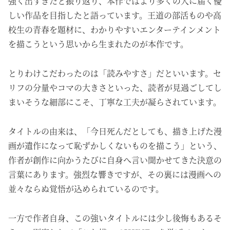
強く出すぎたと振り返り、本作ではより多くの人に届く優
しい作品を目指したと語っています。王道の部活ものや高
校生の青春を題材に、わかりやすいエンターテインメント
を描こうという思いから生まれたのが本作です。
とりわけこだわったのは「読みやすさ」だといいます。セ
リフの分量やコマの大きさといった、読者が見過ごしてし
まいそうな細部にこそ、丁寧な工夫が凝らされています。
タイトルの由来は、「今日死んだとしても、描き上げた漫
画が遺作になって恥ずかしくないものを描こう」という、
作者が創作に向かうたびに自身へ言い聞かせてきた決意の
言葉にあります。強烈な響きですが、その裏には漫画への
並々ならぬ覚悟が込められているのです。
一方で作者自身、この強いタイトルには少し後悔もあるそ