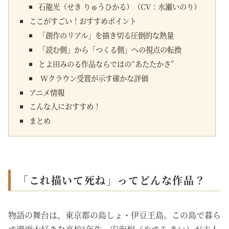
石龍光（せき りゅうひかる）（CV：水瀬いのり）
ここがすごい！おすすめポイント
「創作のリアル」を描き切る圧倒的な熱量
「読む側」から「つくる側」への視点の転換
とよ田みのる作品ならではの“あたたかさ”
Wクラウン受賞が示す確かな評価
アニメ情報
こんな人におすすめ！
まとめ
「これ描いて死ね」ってどんな作品？
物語の舞台は、東京都の島しょ・伊豆王島。この島で暮ら