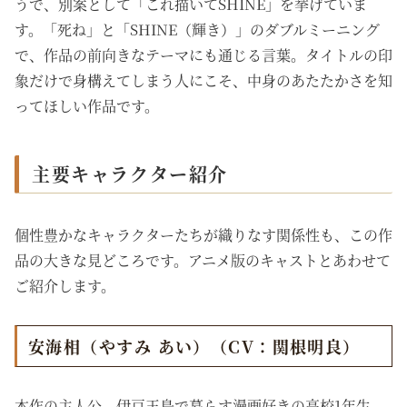
うで、別案として「これ描いてSHINE」を挙げていま
す。「死ね」と「SHINE（輝き）」のダブルミーニング
で、作品の前向きなテーマにも通じる言葉。タイトルの印
象だけで身構えてしまう人にこそ、中身のあたたかさを知
ってほしい作品です。
主要キャラクター紹介
個性豊かなキャラクターたちが織りなす関係性も、この作
品の大きな見どころです。アニメ版のキャストとあわせて
ご紹介します。
安海相（やすみ あい）（CV：関根明良）
本作の主人公。伊豆王島で暮らす漫画好きの高校1年生