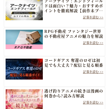
アークナイツ：エンドフィール
ドは面白い？魅力・おすすめポ
イントを徹底解説【前作未プレ
イでもOK】
RPG不動産 ファンタジー世界
の不動産屋アニメの魅力を解説
コードギアス 奪還のロゼは初
見でも大丈夫？配信と見る順番
逃げ釣りアニメの続きは漫画の
何巻から?読み方解説