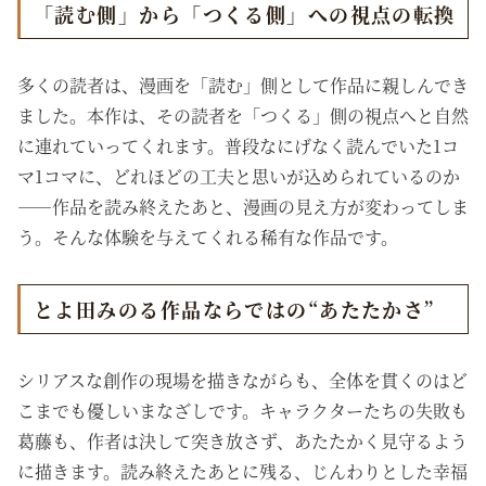
「読む側」から「つくる側」への視点の転換
多くの読者は、漫画を「読む」側として作品に親しんでき
ました。本作は、その読者を「つくる」側の視点へと自然
に連れていってくれます。普段なにげなく読んでいた1コ
マ1コマに、どれほどの工夫と思いが込められているのか
――作品を読み終えたあと、漫画の見え方が変わってしま
う。そんな体験を与えてくれる稀有な作品です。
とよ田みのる作品ならではの“あたたかさ”
シリアスな創作の現場を描きながらも、全体を貫くのはど
こまでも優しいまなざしです。キャラクターたちの失敗も
葛藤も、作者は決して突き放さず、あたたかく見守るよう
に描きます。読み終えたあとに残る、じんわりとした幸福