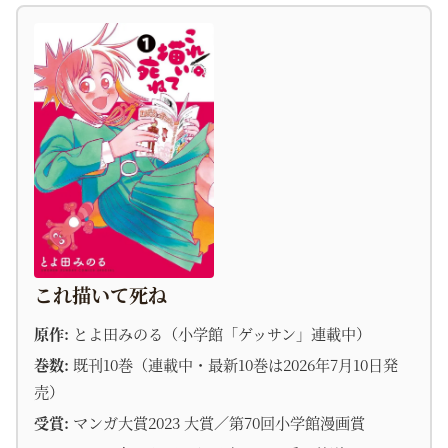
これ描いて死ね
原作:
とよ田みのる（小学館「ゲッサン」連載中）
巻数:
既刊10巻（連載中・最新10巻は2026年7月10日発
売）
受賞:
マンガ大賞2023 大賞／第70回小学館漫画賞