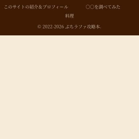
このサイトの紹介＆プロフィール
○○を調べてみた
料理
© 2022-2026 ぷちラファ攻略本.