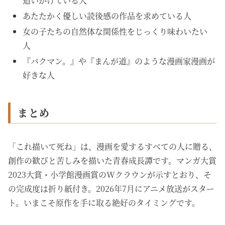
追いかけている人
あたたかく優しい読後感の作品を求めている人
女の子たちの自然体な関係性をじっくり味わいたい
人
『バクマン。』や『まんが道』のような漫画家漫画が
好きな人
まとめ
「これ描いて死ね」は、漫画を愛するすべての人に贈る、
創作の歓びと苦しみを描いた青春成長譚です。マンガ大賞
2023大賞・小学館漫画賞のWクラウンが示すとおり、そ
の完成度は折り紙付き。2026年7月にアニメ放送がスター
ト。いまこそ原作を手に取る絶好のタイミングです。