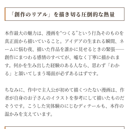
「創作のリアル」を描き切る圧倒的な熱量
本作最大の魅力は、漫画を“つくる”という行為そのものを
真正面から描いていること。アイデアの生まれる瞬間、ネ
ームに悩む夜、描いた作品を誰かに見せるときの緊張――
創作にまつわる感情のすべてが、嘘なく丁寧に描かれま
す。何かを生み出した経験のある人なら、思わず「わか
る」と頷いてしまう場面が必ずあるはずです。
ちなみに、作中で主人公が初めて描くつたない漫画は、作
者が自身のお子さんのイラストを参考にして描いたものだ
そうです。こうした実体験のにじむディテールも、本作の
温かみを支えています。