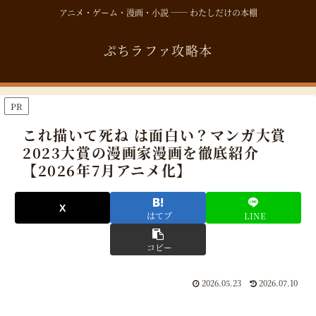
アニメ・ゲーム・漫画・小説 ── わたしだけの本棚
ぷちラファ攻略本
PR
これ描いて死ね は面白い？マンガ大賞
2023大賞の漫画家漫画を徹底紹介
【2026年7月アニメ化】
はてブ
LINE
コピー
2026.05.23
2026.07.10