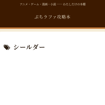
アニメ・ゲーム・漫画・小説 ── わたしだけの本棚
ぷちラファ攻略本
シールダー