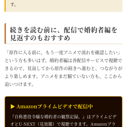
す。
続きを読む前に、配信で婚約者編を
見返すのもおすすめ
「原作に入る前に、もう一度アニメで流れを確認したい」
という方も多いはず。婚約者編は各配信サービスで視聴で
きるので、見返してから原作の続きへ進むと、つながりが
より楽しめます。アニメをまだ観ていない方も、ここから
追いつけます。
▶ Amazonプライムビデオで配信中
『自称悪役令嬢な婚約者の観察記録。』はプライムビデ
オとU-NEXT（見放題）で視聴できます。Amazonプラ