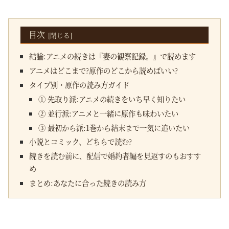
目次
結論:アニメの続きは『妻の観察記録。』で読めます
アニメはどこまで?原作のどこから読めばいい?
タイプ別・原作の読み方ガイド
① 先取り派:アニメの続きをいち早く知りたい
② 並行派:アニメと一緒に原作も味わいたい
③ 最初から派:1巻から結末まで一気に追いたい
小説とコミック、どちらで読む?
続きを読む前に、配信で婚約者編を見返すのもおすす
め
まとめ:あなたに合った続きの読み方