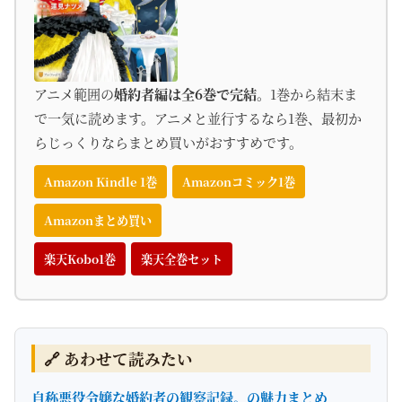
アニメ範囲の
婚約者編は全6巻で完結
。1巻から結末ま
で一気に読めます。アニメと並行するなら1巻、最初か
らじっくりならまとめ買いがおすすめです。
Amazon Kindle 1巻
Amazonコミック1巻
Amazonまとめ買い
楽天Kobo1巻
楽天全巻セット
🔗 あわせて読みたい
自称悪役令嬢な婚約者の観察記録。の魅力まとめ