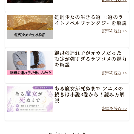
処刑少女の生きる道 王道のラ
イトノベルファンタジーを解説
継母の連れ子が元カノだった
設定が強すぎるラブコメの魅力
を解説
ある魔女が死ぬまで アニメの
続きは小説3巻から！読み方解
説