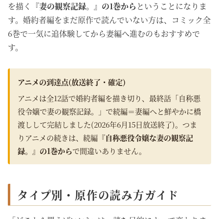
を描く
『妻の観察記録。』の1巻から
ということになりま
す。婚約者編をまだ原作で読んでいない方は、コミック全
6巻で一気に追体験してから妻編へ進むのもおすすめで
す。
アニメの到達点(放送終了・確定)
アニメは全12話で婚約者編を描き切り、最終話「自称悪
役令嬢で妻の観察記録。」で続編＝妻編へと鮮やかに橋
渡しして完結しました(2026年6月15日放送終了)。つま
りアニメの続きは、続編
『自称悪役令嬢な妻の観察記
録。』の1巻から
で間違いありません。
タイプ別・原作の読み方ガイド