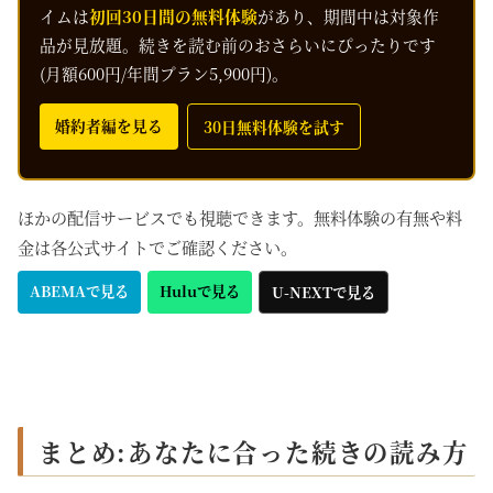
イムは
初回30日間の無料体験
があり、期間中は対象作
品が見放題。続きを読む前のおさらいにぴったりです
(月額600円/年間プラン5,900円)。
婚約者編を見る
30日無料体験を試す
ほかの配信サービスでも視聴できます。無料体験の有無や料
金は各公式サイトでご確認ください。
ABEMAで見る
Huluで見る
U-NEXTで見る
まとめ:あなたに合った続きの読み方