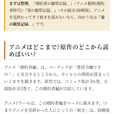
まずは整理。
『婚約者の観察記録。』=アニメ範囲(婚約
者時代)/『妻の観察記録。』=その続き(結婚後)。アニメ
を見終わってすぐ続きを読みたいなら、向かう先は
『妻
の観察記録。』
です。
アニメはどこまで?原作のどこから読
めばいい?
アニメ「婚約者編」は、バーティアが「悪役令嬢です
の！」と宣言するところから、セシルとの関係が深まって
いくまでを描きます。原作では、コミック版が全6巻、小
説版が全2巻で、この婚約者編が完結しています。
アニメ1クールは、この婚約者編をベースに進みます。つ
まりアニメを見終わった人にとっての「続き」は、結婚後