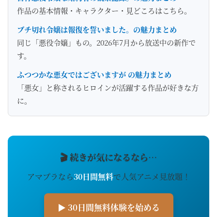
作品の基本情報・キャラクター・見どころはこちら。
ブチ切れ令嬢は報復を誓いました。の魅力まとめ
同じ「悪役令嬢」もの。2026年7月から放送中の新作で
す。
ふつつかな悪女ではございますが の魅力まとめ
「悪女」と称されるヒロインが活躍する作品が好きな方
に。
🎬 続きが気になるなら…
アマプラなら
30日間無料
で人気アニメ見放題！
▶ 30日間無料体験を始める