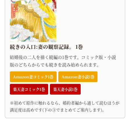
続きの入口:妻の観察記録。 1巻
結婚後の二人を描く続編の1巻です。コミック版・小説
版のどちらからでも続きを読み始められます。
Amazon妻コミック1巻
Amazon妻小説1巻
楽天妻コミック1巻
楽天妻小説1巻
※初めて原作に触れるなら、婚約者編から通して読むほうが
満足度は高めです(下の③でまとめてご案内します)。