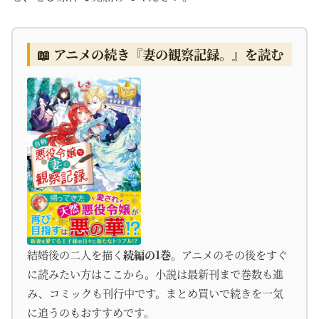
📖 アニメの続き『妻の観察記録。』を読む
結婚後の二人を描く
続編の1巻
。アニメのその後をすぐ
に読みたい方はここから。小説は最新刊まで巻数も進
み、コミックも刊行中です。まとめ買いで続きを一気
に追うのもおすすめです。