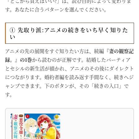
「どこから買えばいい?」は、読む目的によって変わりま
す。あなたに合うパターンを選んでください。
① 先取り派:アニメの続きをいち早く知りた
い
アニメの先の展開をすぐ知りたい方は、続編
『妻の観察記
録。』の1巻
から読むのが正解です。結婚したバーティア
とセシルの新生活が描かれ、アニメのその後にダイレクト
につながります。婚約者編を読み返す手間なく、続きへジ
ャンプできます。下のボタンが、その「続きの入口」で
す。