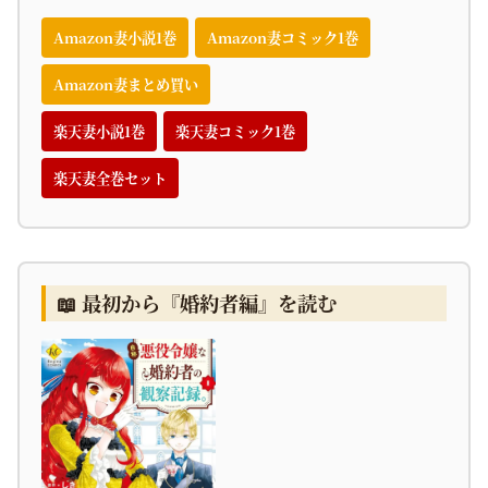
Amazon妻小説1巻
Amazon妻コミック1巻
Amazon妻まとめ買い
楽天妻小説1巻
楽天妻コミック1巻
楽天妻全巻セット
📖 最初から『婚約者編』を読む