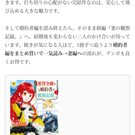
きます。打ち切りの心配がない完結作なのは、安心して飛
び込める大きな魅力です。
そして婚約者編を読み終えたら、そのまま続編『妻の観察
記録。』へ。結婚後も変わらない二人のかけ合いが待って
います。続きが気になる人ほど、1冊ずつ追うより
婚約者
編をまとめ買いで一気読み→妻編へ
の流れが、テンポも良
くお得です。