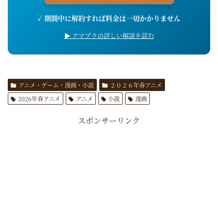
✓ 期間中に解約すれば料金は一切かかりません
▶ アマプラの詳しい解説を読む
アニメ・ゲーム・漫画・小説
２０２６年春アニメ
2026年春アニメ
アニメ
小説
漫画
スポンサーリンク