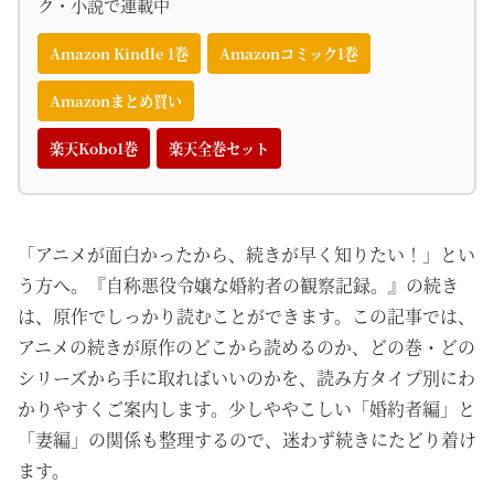
ク・小説で連載中
Amazon Kindle 1巻
Amazonコミック1巻
Amazonまとめ買い
楽天Kobo1巻
楽天全巻セット
「アニメが面白かったから、続きが早く知りたい！」とい
う方へ。『自称悪役令嬢な婚約者の観察記録。』の続き
は、原作でしっかり読むことができます。この記事では、
アニメの続きが原作のどこから読めるのか、どの巻・どの
シリーズから手に取ればいいのかを、読み方タイプ別にわ
かりやすくご案内します。少しややこしい「婚約者編」と
「妻編」の関係も整理するので、迷わず続きにたどり着け
ます。