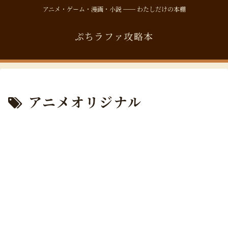
アニメ・ゲーム・漫画・小説 ── わたしだけの本棚
ぷちラファ攻略本
アニメオリジナル