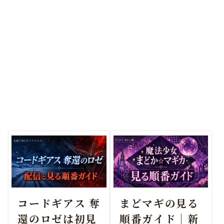
コードギアス 奪
まどマギの見る
還のロゼは初見
順番ガイド｜新