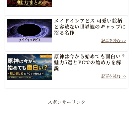
メイドインアビス 可愛い絵柄
と容赦ない世界観のギャップに
沼る名作
原神は今から始めても面白い？
魅力5選とPCでの始め方を解
説
スポンサーリンク