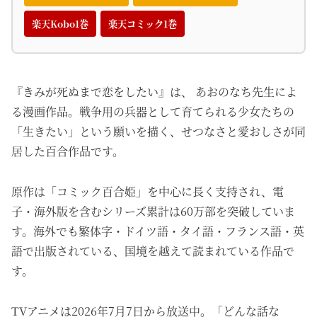
楽天Kobo1巻
楽天コミック1巻
『きみが死ぬまで恋をしたい』は、 あおのなち先生によ
る漫画作品。戦争用の兵器として育てられる少女たちの
「生きたい」という願いを描く、せつなさと愛おしさが同
居した百合作品です。
原作は「コミック百合姫」を中心に長く支持され、電
子・海外版を含むシリーズ累計は60万部を突破していま
す。海外でも繁体字・ドイツ語・タイ語・フランス語・英
語で出版されている、国境を越えて読まれている作品で
す。
TVアニメは2026年7月7日から放送中。「どんな話な