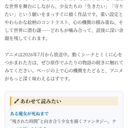
な世界を舞台にしながら、少女たちの「生きたい」「守り
たい」という願いをまっすぐに描く作品です。重い設定と
やわらかな絵柄のコントラスト、心の機微の積み重ね、そ
して世界に潜む謎――どれもが噛み合って、読後に深い余
韻を残してくれます。
アニメは2026年7月から放送中。動くシーナとミミに心を
つかまれた方は、ぜひ原作でふたりの物語の続きに触れて
みてください。ページの上で心の機微をたどると、アニメ
がもっと深く味わえるはずです。
🔗 あわせて読みたい
ある魔女が死ぬまで
“残された時間”と向き合う少女を描くファンタジー。テ