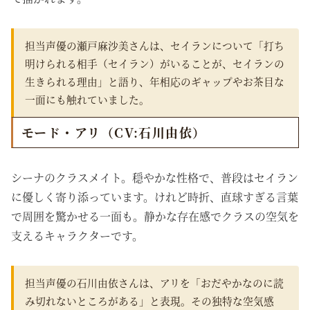
担当声優の瀬戸麻沙美さんは、セイランについて「打ち
明けられる相手（セイラン）がいることが、セイランの
生きられる理由」と語り、年相応のギャップやお茶目な
一面にも触れていました。
モード・アリ（CV:石川由依）
シーナのクラスメイト。穏やかな性格で、普段はセイラン
に優しく寄り添っています。けれど時折、直球すぎる言葉
で周囲を驚かせる一面も。静かな存在感でクラスの空気を
支えるキャラクターです。
担当声優の石川由依さんは、アリを「おだやかなのに読
み切れないところがある」と表現。その独特な空気感