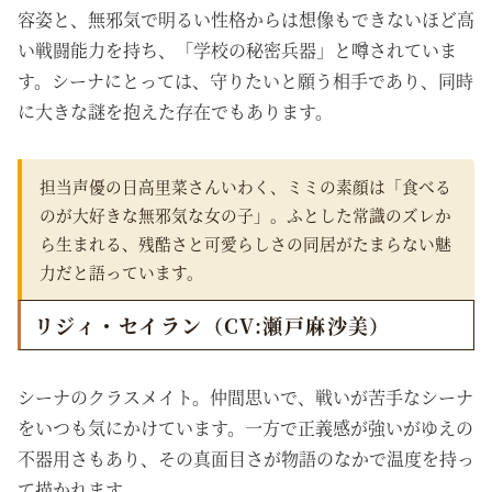
容姿と、無邪気で明るい性格からは想像もできないほど高
い戦闘能力を持ち、「学校の秘密兵器」と噂されていま
す。シーナにとっては、守りたいと願う相手であり、同時
に大きな謎を抱えた存在でもあります。
担当声優の日高里菜さんいわく、ミミの素顔は「食べる
のが大好きな無邪気な女の子」。ふとした常識のズレか
ら生まれる、残酷さと可愛らしさの同居がたまらない魅
力だと語っています。
リジィ・セイラン（CV:瀬戸麻沙美）
シーナのクラスメイト。仲間思いで、戦いが苦手なシーナ
をいつも気にかけています。一方で正義感が強いがゆえの
不器用さもあり、その真面目さが物語のなかで温度を持っ
て描かれます。