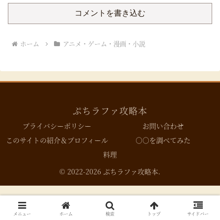
コメントを書き込む
ホーム
アニメ・ゲーム・漫画・小説
ぷちラファ攻略本
プライバシーポリシー
お問い合わせ
このサイトの紹介＆プロフィール
○○を調べてみた
料理
© 2022-2026 ぷちラファ攻略本.
メニュー
ホーム
検索
トップ
サイドバー