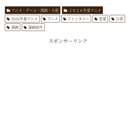
アニメ・ゲーム・漫画・小説
２０２６年夏アニメ
2026年夏アニメ
アニメ
ファンタジー
恋愛
日常
漫画
漫画原作
スポンサーリンク