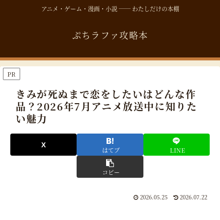
アニメ・ゲーム・漫画・小説 ── わたしだけの本棚
ぷちラファ攻略本
PR
きみが死ぬまで恋をしたいはどんな作
品？2026年7月アニメ放送中に知りた
い魅力
はてブ
LINE
コピー
2026.05.25
2026.07.22