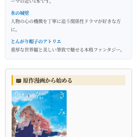
ーマの近い1本です。
氷の城壁
人物の心の機微を丁寧に追う関係性ドラマが好きな方
に。
とんがり帽子のアトリエ
重厚な世界観と美しい筆致で魅せる本格ファンタジー。
📖 原作漫画から始める