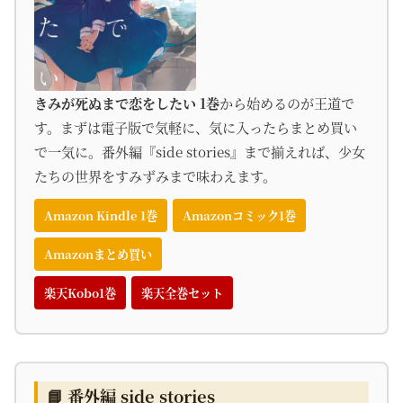
きみが死ぬまで恋をしたい 1巻
から始めるのが王道で
す。まずは電子版で気軽に、気に入ったらまとめ買い
で一気に。番外編『side stories』まで揃えれば、少女
たちの世界をすみずみまで味わえます。
Amazon Kindle 1巻
Amazonコミック1巻
Amazonまとめ買い
楽天Kobo1巻
楽天全巻セット
📘 番外編 side stories