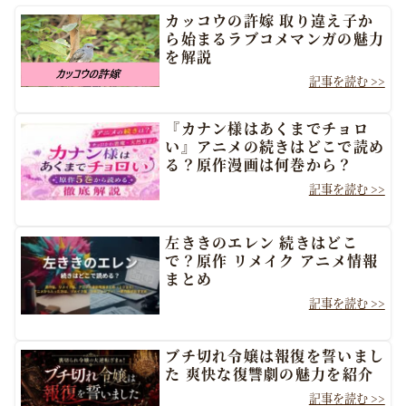
カッコウの許嫁 取り違え子か
ら始まるラブコメマンガの魅力
を解説
『カナン様はあくまでチョロ
い』アニメの続きはどこで読め
る？原作漫画は何巻から？
左ききのエレン 続きはどこ
で？原作 リメイク アニメ情報
まとめ
ブチ切れ令嬢は報復を誓いまし
た 爽快な復讐劇の魅力を紹介