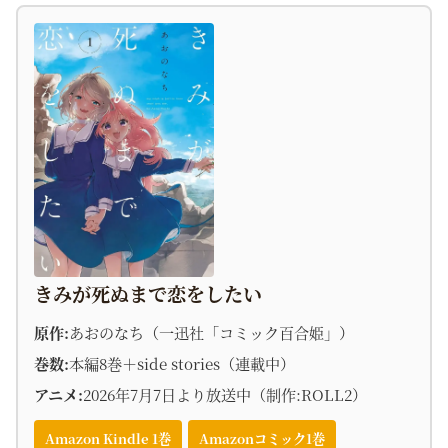
きみが死ぬまで恋をしたい
原作:
あおのなち（一迅社「コミック百合姫」）
巻数:
本編8巻＋side stories（連載中）
アニメ:
2026年7月7日より放送中（制作:ROLL2）
Amazon Kindle 1巻
Amazonコミック1巻