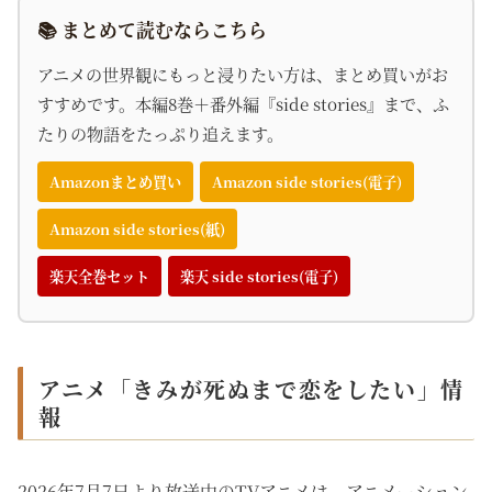
📚 まとめて読むならこちら
アニメの世界観にもっと浸りたい方は、まとめ買いがお
すすめです。本編8巻＋番外編『side stories』まで、ふ
たりの物語をたっぷり追えます。
Amazonまとめ買い
Amazon side stories(電子)
Amazon side stories(紙)
楽天全巻セット
楽天 side stories(電子)
アニメ「きみが死ぬまで恋をしたい」情
報
2026年7月7日より放送中のTVアニメは、アニメーション