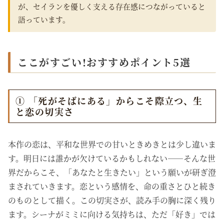
が、セイランを優しく支える存在感につながっていると
語っています。
ここがすごい!おすすめポイント5選
① 「死がそばにある」からこそ際立つ、生
と恋の切実さ
本作の恋は、平和な世界での甘いときめきとは少し違いま
す。明日には誰かが欠けているかもしれない――そんな世
界だからこそ、「あなたと生きたい」という願いが研ぎ澄
まされていきます。恋という感情を、命の重さとひと続き
のものとして描く。この切実さが、読み手の胸に深く残り
ます。シーナがミミに向ける気持ちは、ただ「好き」では