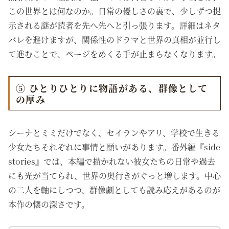
この世界とは何なのか。日常の優しさの裏で、少しずつ提
示される謎が読者を先へ先へと引っ張ります。詳細はネタ
バレを避けますが、関係性のドラマと世界の真相が並行し
て進むことで、ページをめくる手が止まらなくなります。
⑤ ひとりひとりに物語がある、群像として
の厚み
シーナとミミだけでなく、セイランやアリ、学校で生きる
少女たちそれぞれに事情と願いがあります。番外編『side
stories』では、本編で描かれない彼女たちの日常や過去
にも光が当てられ、世界の奥行きがぐっと増します。中心
の二人を軸にしつつ、群像劇としても読み応えがあるのが
本作の懐の深さです。