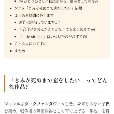
⑤ ひとりひとりに物語がある、群像としての厚み
アニメ「きみが死ぬまで恋をしたい」情報
よくある疑問に答えます
原作は完結していますか?
百合作品を読んだことがなくても楽しめますか?
『side stories』はいつ読むのがおすすめ?
こんな人におすすめ!
まとめ
「きみが死ぬまで恋をしたい」ってどん
な作品?
ジャンルは
ダークファンタジー×百合
。身寄りのない子供
を集め、戦争用の魔術兵器として育て上げる「学校」を舞