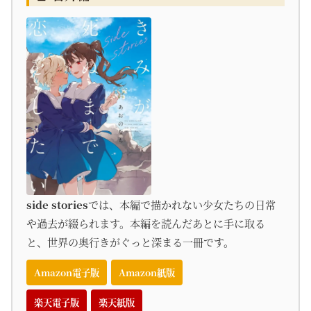
side stories
では、本編で描かれない少女たちの日常
や過去が綴られます。本編を読んだあとに手に取る
と、世界の奥行きがぐっと深まる一冊です。
Amazon電子版
Amazon紙版
楽天電子版
楽天紙版