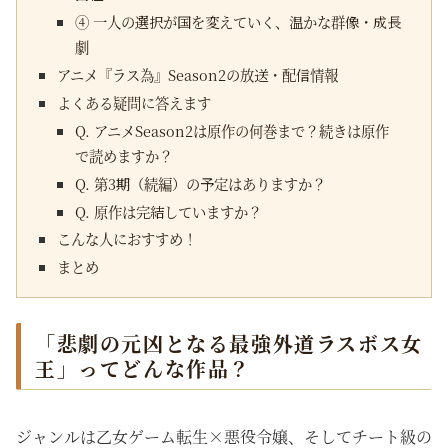
④ 一人の選択が国を変えていく、温かな群像・成長
劇
アニメ『ラス為』Season2の放送・配信情報
よくある疑問に答えます
Q. アニメSeason2は原作の何巻まで？続きは原作
で読めますか？
Q. 第3期（続編）の予定はありますか？
Q. 原作は完結していますか？
こんな人におすすめ！
まとめ
「悲劇の元凶となる最強外道ラスボス女
王」ってどんな作品？
ジャンルは乙女ゲーム転生×悪役令嬢、そしてチート級の