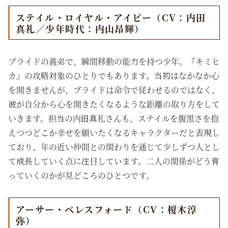
ステイル・ロイヤル・アイビー（CV：内田
真礼／少年時代：内山昂輝）
プライドの義弟で、瞬間移動の能力を持つ少年。『キミヒ
カ』の攻略対象のひとりでもあります。当初はなかなか心
を開きませんが、プライドは命令で従わせるのではなく、
彼が自分から心を開きたくなるような距離の取り方をして
いきます。担当の内田真礼さんも、ステイルを腹黒さを抱
えつつどこか幸せを願いたくなるキャラクターだと表現し
ており、年の近い仲間との関わりを通じて少しずつ人とし
て成長していく点に注目しています。二人の関係がどう育
っていくのかが見どころのひとつです。
アーサー・ベレスフォード（CV：榎木淳
弥）