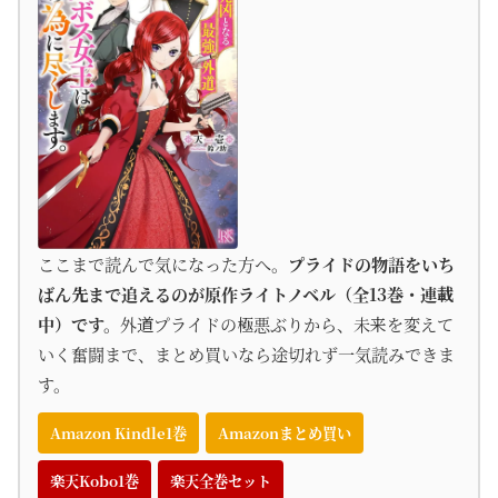
ここまで読んで気になった方へ。
プライドの物語をいち
ばん先まで追えるのが原作ライトノベル（全13巻・連載
中）です。
外道プライドの極悪ぶりから、未来を変えて
いく奮闘まで、まとめ買いなら途切れず一気読みできま
す。
Amazon Kindle1巻
Amazonまとめ買い
楽天Kobo1巻
楽天全巻セット