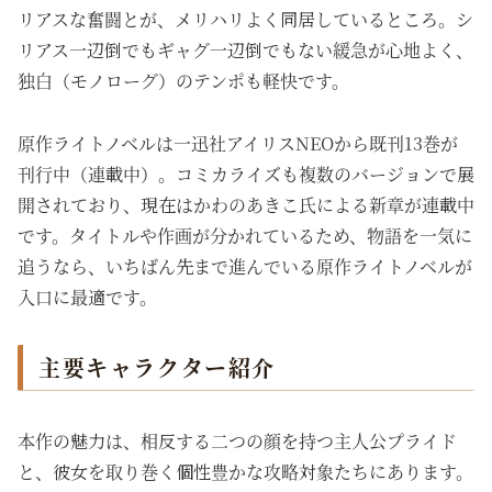
リアスな奮闘とが、メリハリよく同居しているところ。シ
リアス一辺倒でもギャグ一辺倒でもない緩急が心地よく、
独白（モノローグ）のテンポも軽快です。
原作ライトノベルは一迅社アイリスNEOから既刊13巻が
刊行中（連載中）。コミカライズも複数のバージョンで展
開されており、現在はかわのあきこ氏による新章が連載中
です。タイトルや作画が分かれているため、物語を一気に
追うなら、いちばん先まで進んでいる原作ライトノベルが
入口に最適です。
主要キャラクター紹介
本作の魅力は、相反する二つの顔を持つ主人公プライド
と、彼女を取り巻く個性豊かな攻略対象たちにあります。