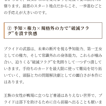
宿ります。最悪のスタート地点だからこそ、一歩進むごと
の手応えが大きいのです。
② 予知×権力×規格外の力で“破滅フラ
グ”を潰す快感
プライドの武器は、未来の断片を視る予知能力、第一王女
としての権力、そして常識外れの身体能力。これらが噛み
合い、迫りくる“破滅フラグ”を先回りして一つずつ潰して
いきます。手持ちのカードを最大限に使って難局を切り拓
いていく、頭脳と力の問題解決劇としての面白さが本作に
はあります。
王族の女性が戦場に立つなど普通はありえない世界で、プ
ライドは部下を助けるために自ら前線へ出ることも厭いま