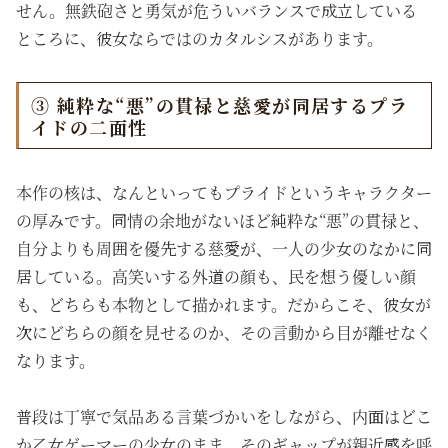
せん。無鉄砲さと勇気が危ういバランスで成立している
ところに、彼女ならではのカタルシスがあります。
③ 純粋な“悪”の貫禄と慈愛が同居するプラ
イドの二面性
本作の核は、なんといってもプライドというキャラクター
の厚みです。同情の余地がないほど純粋な“悪”の貫禄と、
自分よりも周囲を優先する慈愛が、一人の少女のなかに同
居している。高笑いする外道の顔も、民を想う優しい顔
も、どちらも本物として描かれます。だからこそ、彼女が
次にどちらの顔を見せるのか、その言動から目が離せなく
なります。
普段は丁寧で気品ある言葉づかいをしながら、内面はどこ
か乙女ゲーマーの少女のまま。そのギャップが親近感を呼