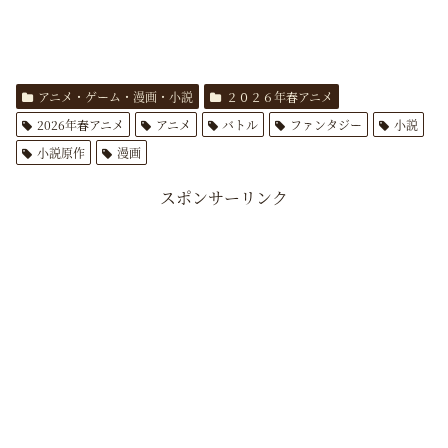
アニメ・ゲーム・漫画・小説
２０２６年春アニメ
2026年春アニメ
アニメ
バトル
ファンタジー
小説
小説原作
漫画
スポンサーリンク