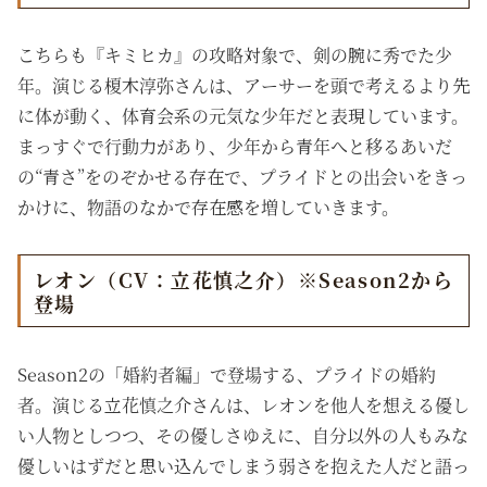
こちらも『キミヒカ』の攻略対象で、剣の腕に秀でた少
年。演じる榎木淳弥さんは、アーサーを頭で考えるより先
に体が動く、体育会系の元気な少年だと表現しています。
まっすぐで行動力があり、少年から青年へと移るあいだ
の“青さ”をのぞかせる存在で、プライドとの出会いをきっ
かけに、物語のなかで存在感を増していきます。
レオン（CV：立花慎之介）※Season2から
登場
Season2の「婚約者編」で登場する、プライドの婚約
者。演じる立花慎之介さんは、レオンを他人を想える優し
い人物としつつ、その優しさゆえに、自分以外の人もみな
優しいはずだと思い込んでしまう弱さを抱えた人だと語っ