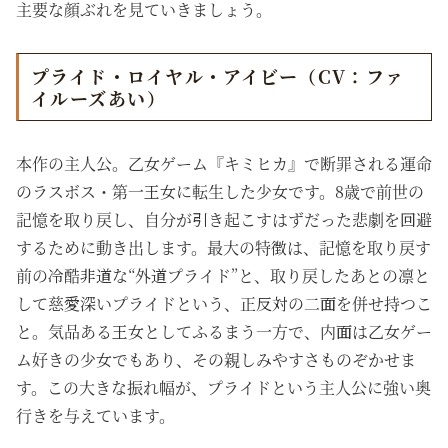
主要な顔ぶれを見ていきましょう。
プライド・ロイヤル・アイビー（CV：ファ
イルーズあい）
本作の主人公。乙女ゲーム『キミヒカ』で断罪される運命
のラスボス・第一王女に転生した少女です。8歳で前世の
記憶を取り戻し、自分が引き起こすはずだった悲劇を回避
するために動き出します。最大の特徴は、記憶を取り戻す
前の冷酷非道な“外道プライド”と、取り戻したあとの凛と
して慈愛深いプライドという、正反対の二面を併せ持つこ
と。気品ある王女としてふるまう一方で、内面は乙女ゲー
ム好きの少女でもあり、その親しみやすさものぞかせま
す。この大きな振れ幅が、プライドという主人公に強い奥
行きを与えています。