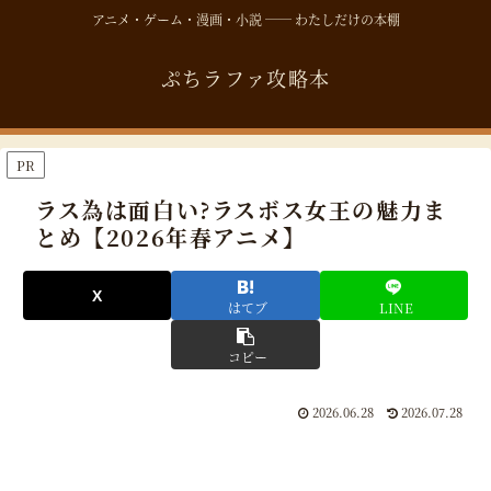
アニメ・ゲーム・漫画・小説 ── わたしだけの本棚
ぷちラファ攻略本
PR
ラス為は面白い?ラスボス女王の魅力ま
とめ【2026年春アニメ】
はてブ
LINE
コピー
2026.06.28
2026.07.28