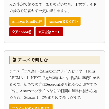
んだ小説で読めます。まとめ買いなら、王女プライド
の歩みを途切れず一気に楽しめます。
Amazon Kindle1巻
Amazonまとめ買い
楽天Kobo1巻
楽天全巻セット
🎬 アニメで楽しむ
アニメ『ラス為』はAmazonプライムビデオ・Hulu・
ABEMA・U-NEXTで見放題配信中。物語に連続性があ
るので、初めての方は
Season1から
観るのがおすすめ
です。Amazonプライムなら30日間の無料体験から始
められ、Season1・2をまとめて楽しめます。
プライムビデオで視聴する