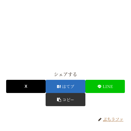
シェアする
はてブ
LINE
コピー
ぷちラファ