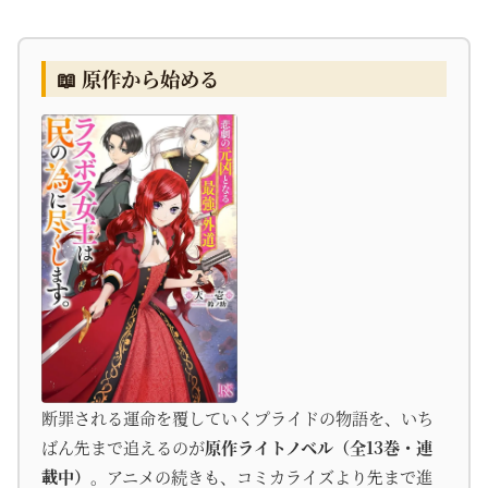
📖 原作から始める
断罪される運命を覆していくプライドの物語を、いち
ばん先まで追えるのが
原作ライトノベル（全13巻・連
載中）
。アニメの続きも、コミカライズより先まで進