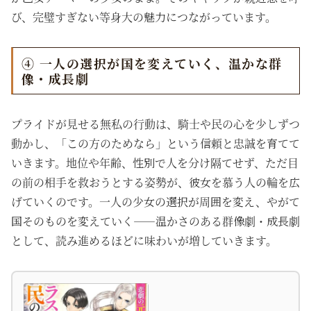
び、完璧すぎない等身大の魅力につながっています。
④ 一人の選択が国を変えていく、温かな群
像・成長劇
プライドが見せる無私の行動は、騎士や民の心を少しずつ
動かし、「この方のためなら」という信頼と忠誠を育てて
いきます。地位や年齢、性別で人を分け隔てせず、ただ目
の前の相手を救おうとする姿勢が、彼女を慕う人の輪を広
げていくのです。一人の少女の選択が周囲を変え、やがて
国そのものを変えていく——温かさのある群像劇・成長劇
として、読み進めるほどに味わいが増していきます。