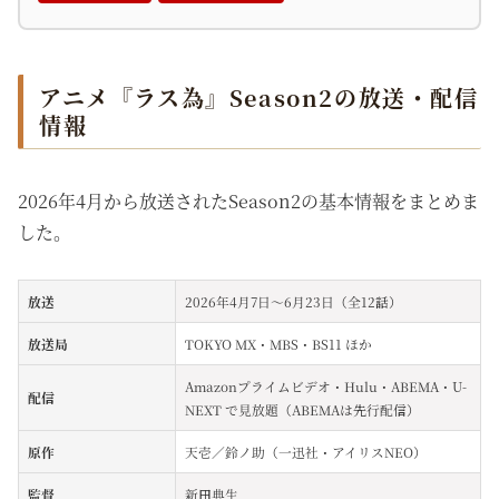
アニメ『ラス為』Season2の放送・配信
情報
2026年4月から放送されたSeason2の基本情報をまとめま
した。
放送
2026年4月7日〜6月23日（全12話）
放送局
TOKYO MX・MBS・BS11 ほか
Amazonプライムビデオ・Hulu・ABEMA・U-
配信
NEXT で見放題（ABEMAは先行配信）
原作
天壱／鈴ノ助（一迅社・アイリスNEO）
監督
新田典生