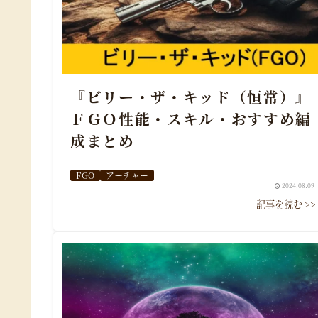
『ビリー・ザ・キッド（恒常）』
ＦＧＯ性能・スキル・おすすめ編
成まとめ
FGO
アーチャー
2024.08.09