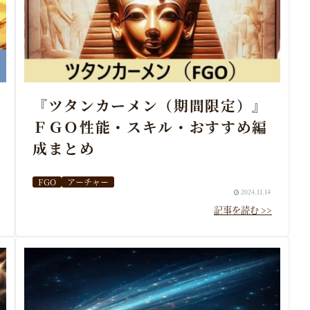
『ツタンカーメン（期間限定）』
ＦＧＯ性能・スキル・おすすめ編
成まとめ
FGO
アーチャー
2024.11.14