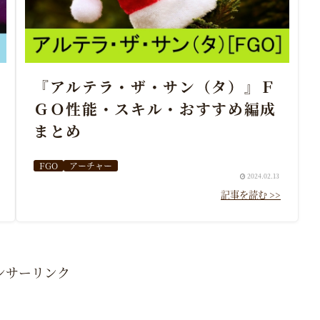
『アルテラ・ザ・サン（タ）』Ｆ
ＧＯ性能・スキル・おすすめ編成
まとめ
FGO
アーチャー
2024.02.13
ンサーリンク