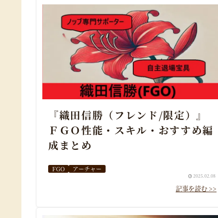
『織田信勝（フレンド/限定）』
ＦＧＯ性能・スキル・おすすめ編
成まとめ
FGO
アーチャー
2025.02.08