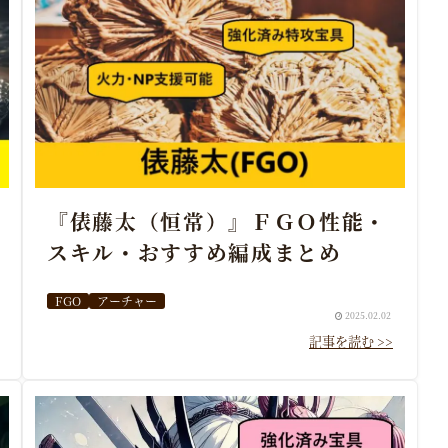
『俵藤太（恒常）』ＦＧＯ性能・
スキル・おすすめ編成まとめ
FGO
アーチャー
2025.02.02