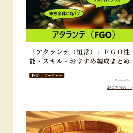
『アタランテ（恒常）』ＦＧＯ性
能・スキル・おすすめ編成まとめ
FGO
アーチャー
2025.02.01