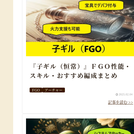
『子ギル（恒常）』ＦＧＯ性能・
スキル・おすすめ編成まとめ
FGO
アーチャー
2025.02.04