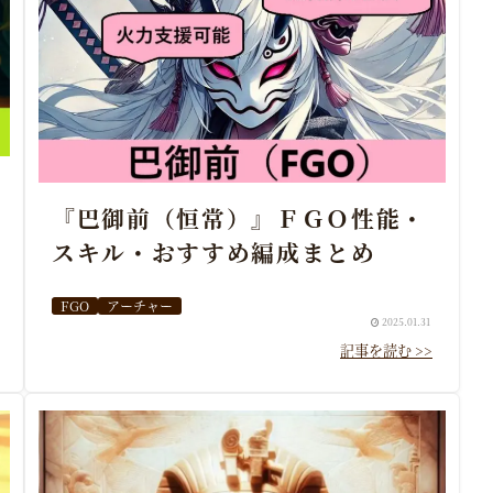
『巴御前（恒常）』ＦＧＯ性能・
スキル・おすすめ編成まとめ
FGO
アーチャー
2025.01.31