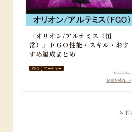
『オリオン/アルテミス（恒
常）』ＦＧＯ性能・スキル・おす
すめ編成まとめ
FGO
アーチャー
2024.02.21
スポ