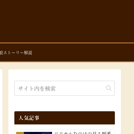
娘ストーリー解説
人気記事
リリカルなのはの見る順番