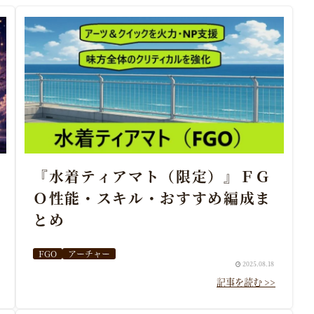
『水着ティアマト（限定）』ＦＧ
Ｏ性能・スキル・おすすめ編成ま
とめ
FGO
アーチャー
2025.08.18