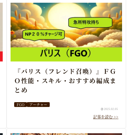
『パリス（フレンド召喚）』ＦＧ
Ｏ性能・スキル・おすすめ編成ま
とめ
FGO
アーチャー
2025.02.05