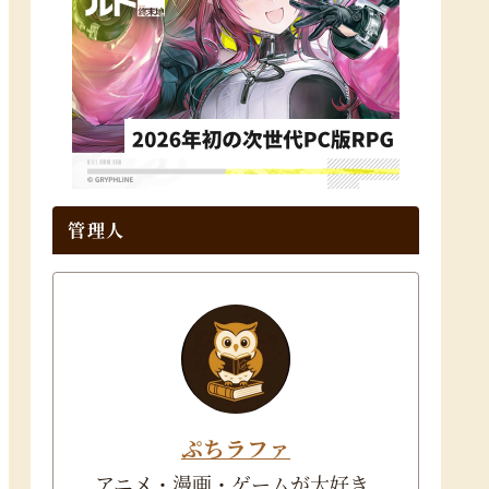
管理人
ぷちラファ
アニメ・漫画・ゲームが大好き