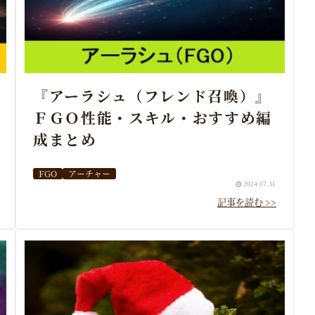
『アーラシュ（フレンド召喚）』
ＦＧＯ性能・スキル・おすすめ編
成まとめ
FGO
アーチャー
2024.07.31