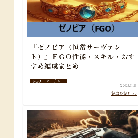
『ゼノビア（恒常サーヴァン
ト）』ＦＧＯ性能・スキル・おす
すめ編成まとめ
FGO
アーチャー
2024.11.28