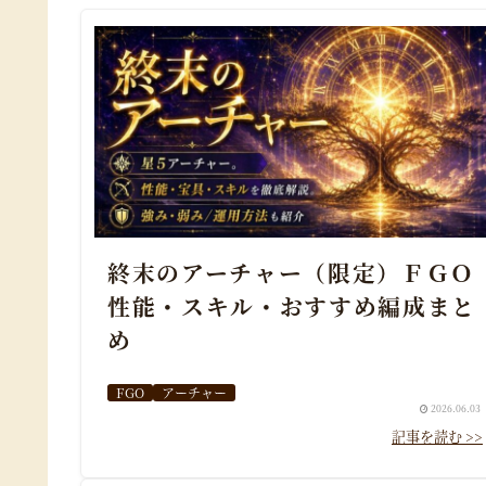
終末のアーチャー（限定）ＦＧＯ
性能・スキル・おすすめ編成まと
め
FGO
アーチャー
2026.06.03