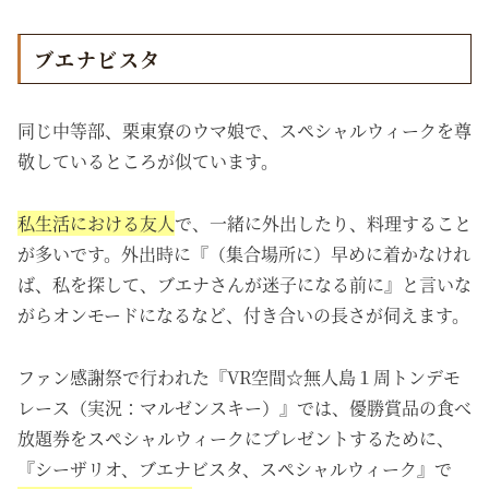
ブエナビスタ
同じ中等部、栗東寮のウマ娘で、スペシャルウィークを尊
敬しているところが似ています。
私生活における友人
で、一緒に外出したり、料理すること
が多いです。外出時に『（集合場所に）早めに着かなけれ
ば、私を探して、ブエナさんが迷子になる前に』と言いな
がらオンモードになるなど、付き合いの長さが伺えます。
ファン感謝祭で行われた『VR空間☆無人島１周トンデモ
レース（実況：マルゼンスキー）』では、優勝賞品の食べ
放題券を
スペシャルウィークに
プレゼントするために、
『シーザリオ、ブエナビスタ、スペシャルウィーク』で