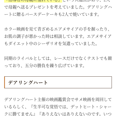
で母親へ送るプレゼントを考えていました。デアリングハ
ートに贈るバースデーケーキも2人で焼いています。
ホラー映画を見て青ざめるエアメサイアの手を握ったり、
お肌の調子が悪かった時は相談しています。エアメサイア
もダイエット中のシーザリオを気遣っていました。
同期のライバルとしては、レースだけでなくテストでも競
っており、五分の勝負を繰り広げています。
デアリングハート
デアリングハート主催の映画鑑賞会でサメ映画を周回して
いるらしく、『生半可な覚悟では、デットヒート・シャー
クに勝てません』『ありえないはありえないのです。いつ