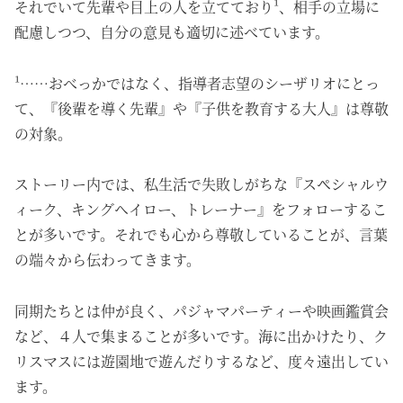
それでいて先輩や目上の人を立てており¹、相手の立場に
配慮しつつ、自分の意見も適切に述べています。
¹……おべっかではなく、指導者志望のシーザリオにとっ
て、『後輩を導く先輩』や『子供を教育する大人』は尊敬
の対象。
ストーリー内では、私生活で失敗しがちな『スペシャルウ
ィーク、キングヘイロー、トレーナー』をフォローするこ
とが多いです。それでも心から尊敬していることが、言葉
の端々から伝わってきます。
同期たちとは仲が良く、パジャマパーティーや映画鑑賞会
など、４人で集まることが多いです。海に出かけたり、ク
リスマスには遊園地で遊んだりするなど、度々遠出してい
ます。