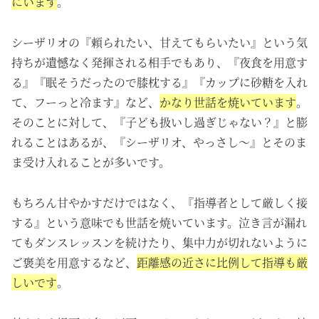
にいます
。
シーザリオの
『頼られたい、甘えてもらいたい』という気
持ちが遺憾なく発揮される相手でもあり、『夜食を用意す
る』
『眠そうだったので膝枕する』
『
カップに砂糖を入れ
て、フーっと冷ます』など、
かなり世話を焼いています
。
そのことに対して、『子ども扱いし過ぎじゃない？』と膨
れることはあるが、『シーザリオ、やっさし～』とそのま
ま受け入れることが多いです。
もちろん甘やかすだけではなく、『指導者として厳しく接
する』という意味でも世話を焼いています。泣き言が漏れ
てもダンスレッスンを続けたり、集中力が切れないように
ご褒美を用意するなど、
距離感の近さに比例して指導も厳
しいです
。