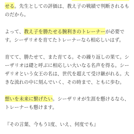
せる
。先生としての評価は、教え子の戦績で判断されるも
のだから。
よって、
教え子を勝たせる腕利きのトレーナー
が必要で
す。シーザリオを育てたトレーナーなら相応しいはず。
育てて、勝たせて、また育てる。その繰り返しの果て。シ
ーザリオは礎と呼ぶに相応しい大いなる名声を得る。シー
ザリオという女王の名は、世代を超えて受け継がれる。大
きな流れの中に刻んでいく、その時まで、ともに歩む。
想いを未来に繋げたい
。シーザリオが生涯を懸けるなら、
トレーナーも懸けます。
『その言葉、今もう1度、いえ、何度でも』