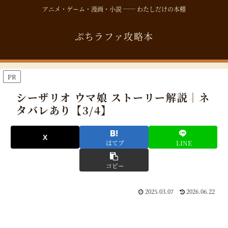
アニメ・ゲーム・漫画・小説 ── わたしだけの本棚
ぷちラファ攻略本
PR
シーザリオ ウマ娘 ストーリー解説｜ネ
タバレあり【3/4】
はてブ
LINE
コピー
2025.03.07
2026.06.22