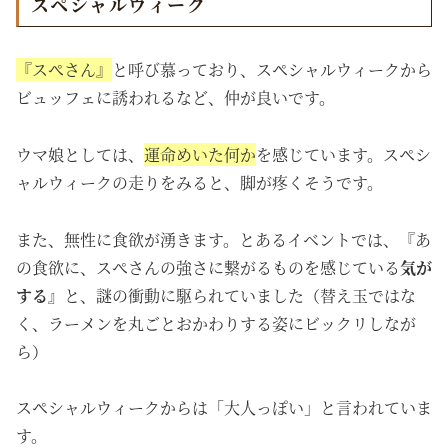
スペシャルウィーク
『スぺさん』
と呼び慕っており、
スペシャルウィークから
ビュッフェに誘われるなど、仲が良いです。
ウマ娘としては、
運命めいた何か
を感じています。スペシ
ャルウィークの走りをみると、脚が疼くそうです。
また、無性に食欲が湧きます。とあるイベントでは、『あ
の食欲に、スぺさんの強さに繋がるものを感じている
気が
する』
と、謎の衝動に駆られていました（替え玉ではな
く、ラーメンを丸ごとおかわりする姿にビックリしなが
ら）
スペシャルウィークからは「大人っぽい」と言われていま
す。