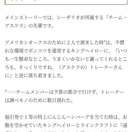
メインストーリーでは、シーザリオが所属する『チーム・
アスケラ』の先輩です。
アメリカンオークスのために２人で渡米した時⁴は、不慣
れな環境でポンコツを連発するキングヘイローに、『いつ
も一生懸命なところ、うまくいかないと謝ってくれるとこ
ろも、そっくりですね、（アスケラの）トレーナーさん
に』と逆に落ち着きました。
⁴……チームメンバーは予算の都合で行けず、トレーナー
は調べモノのために数日遅れた。
福引券で１等の特上にんじんハンバーグを当てた時は、お
腹を空かせていたキングヘイローとラインクラフトに『遠