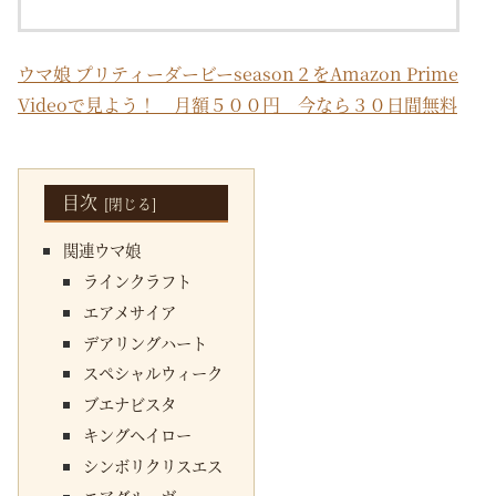
ウマ娘 プリティーダービーseason２をAmazon Prime
Videoで見よう！ 月額５００円 今なら３０日間無料
目次
関連ウマ娘
ラインクラフト
エアメサイア
デアリングハート
スペシャルウィーク
ブエナビスタ
キングヘイロー
シンボリクリスエス