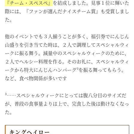
『チーム・スぺスぺ』
を結成しました。見事１位に輝いた
際には、『ファンが選んだナイスチーム賞』も受賞しまし
た。
他のイベントでも３人揃うことが多く、福引券でにんじん
山盛りを引き当てた時は、２人で調理してスペシャルウィ
ークに振る舞う。減量中のスペシャルウィークのために、
２人でヘルシー料理を作る。そのお礼に、スペシャルウィ
ークから特大にんじんハンバーグ³を振る舞ってもらう。
など、食べ物関係が多いです
³……スペシャルウィークにとっては腹八分目のサイズだ
が、普段の食事量よりは上で、完食した後は動けなくなっ
た。
キングヘイロー