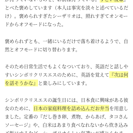
とべた褒めしています
（本人は事実を淡々と述べているだ
け）
。褒められすぎたシーザリオは、照れすぎてオンモー
ドからオフモードになった。
褒められずとも、一緒にいるだけで落ち着けるようで、自
然とオフモードに切り替わります。
そのため日常生活でもよくなついており、英語だと話しや
すいシンボリクリスエスのために、英語を覚えて
『次は何
を話そうかな』
と楽しみにしています。
シンボリクリスエスの誕生日には、日本食に興味がある彼
女のために、
日本の家庭料理を詰め込んだお弁当
を用意し
ました。定番の『だし巻き卵、煮物、からあげ、タコさん
ソーセージ』や、白米はあまり食べなれないから炊き込み