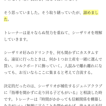
そう思っていました。そう取り繕っていたが、
諦めまし
た
。
トレーナーは並々ならぬ努力を重ねて、シーザリオを理解
していきます。
シーザリオ好みのドリンクを、何も聞かずにカスタムす
る。
遠征に行ったときは、何か１つお土産を
一緒に選んで
買い、コルクボードに飾っていく。人混みで
離れ離れにな
っても、お互いならここに集まると考えて合流する。
決定的だったのは、シーザリオが補佐するジュニアクラブ
に『指導を聞かずに走り回る子どもがいる』と相談した時
です。トレーナーは『時間がかかっても信頼関係を構築し
た方がいい（無理に言うことを聞かせれば、後々まで不信