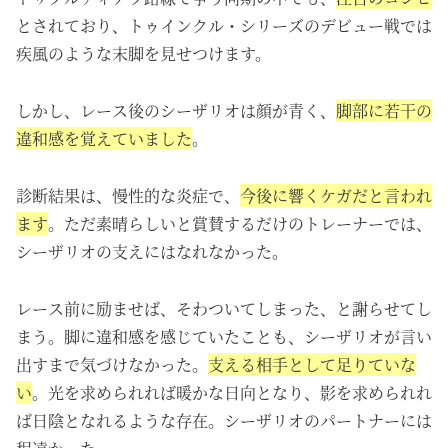
とされており、トゥインクル・シリーズのデビュー戦では
疾風のような末脚を見せつけます。
しかし、レース後のシーザリオは顔が青く、
脚部に若干の
違和感を覚えていました
。
診断結果は、慢性的な炎症で、
今後に響くケガだと言われ
ます
。ただ素晴らしいと賞賛するだけのトレーナーでは、
シーザリオの支えにはなれなかった。
レース前に励ませば、そわついてしまった、と謝らせてし
まう。脚に違和感を感じていたことも、シーザリオが言い
出すまで気づけなかった。
支える相手として足りていな
い
。光を求められれば暖かな日向となり、影を求められれ
ば日陰となれるような存在。シーザリオのパートナーには