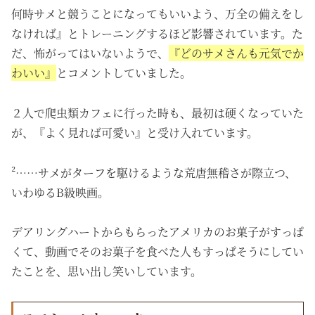
何時サメと競うことになってもいいよう、万全の備えをし
なければ』とトレーニングするほど影響されています。た
だ、怖がってはいないようで、
『どのサメさんも元気でか
わいい』
とコメントしていました。
２人で爬虫類カフェに行った時も、最初は硬くなっていた
が、『よく見れば可愛い』と受け入れています。
²……サメがターフを駆けるような荒唐無稽さが際立つ、
いわゆるB級映画。
デアリングハートからもらったアメリカのお菓子がすっぱ
くて、動画でそのお菓子を食べた人もすっぱそうにしてい
たことを、思い出し笑いしています。