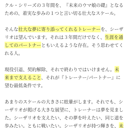
クル・シリーズの３年間を、『未来のウマ娘の礎』となる
ための、着実な歩みの１つと言い切る壮大なスケール。
そんな
壮大な夢に寄り添ってくれるトレーナー
を、シーザ
リオは望んでいます。それは３年間だけでなく、
生涯を通
してのパートナー
ともいえるような存在。そう思わせてく
れる人。
現役引退、契約解除、それで終わりではいけません。
未
来まで支えること
、それが『トレーナー/パートナー』に
望む最低条件です。
あまりのスケールの大きさに眩暈がします。それでも、
シ
ーザリオが掲げる大きな展望に、トレーナーは夢を見まし
た。シーザリオを支えたい、その夢を叶えたい、同じ道を
歩みたい。ともに戦いたい。シーザリオが持つ輝きを、
未