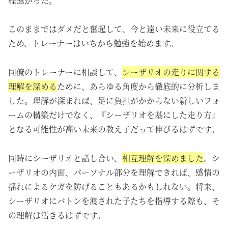
程遠かった。
このままではダメだと奮起して、今と遠い未来に役立てる
ため、トレーナーはいちから勉強を始めます。
同僚のトレーナーに相談して、
シーザリオの走りに関する
理解を深める
ために、あらゆる角度から徹底的に分析しま
した。理解が深まれば、足に負担がかからない新しいフォ
ームの構築だけでなく、『シーザリオを基にした走り方』
となる可能性が高い未来の教え子だって伸びるはずです。
同時にシーザリオと話し合い、
相互理解を深めました
。シ
ーザリオの内面、パーソナル部分を理解できれば、感情の
揺れによるケガを防げることもあるかもしれない。将来、
シーザリオにバトンを渡された子たちを指導する際も、そ
の理解は活きるはずです。