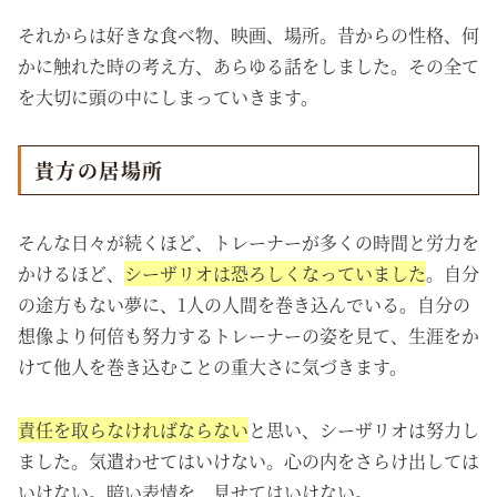
それからは好きな食べ物、映画、場所。昔からの性格、何
かに触れた時の考え方、あらゆる話をしました。その全て
を大切に頭の中にしまっていきます。
貴方の居場所
そんな日々が続くほど、トレーナーが多くの時間と労力を
かけるほど、
シーザリオは恐ろしくなっていました
。自分
の途方もない夢に、1人の人間を巻き込んでいる。自分の
想像より何倍も努力するトレーナーの姿を見て、生涯をか
けて他人を巻き込むことの重大さに気づきます。
責任を取らなければならない
と思い、シーザリオは努力し
ました。気遣わせてはいけない。心の内をさらけ出しては
いけない。暗い表情を、見せてはいけない。