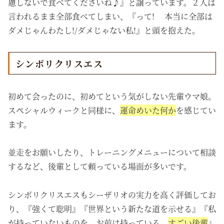
慮しないで食べてくださいね♪』と譲っています。２人は
言われるまま全部食べてしまい、『って! 本当に全部は
ダメじゃんわたし!/ダメじゃない私!』と頭を抱えた。
シンボリクリスエス
初めて会ったのに、初めてという気がしない先輩ウマ娘。
スペシャルウィークと同様に、
運命めいた何か
を感じてい
ます。
並走をお願いしたり、トレーニングメニューについて相談
するなど、後輩として頼っている場面が多いです。
シンボリクリスエスもシーザリオの実力を高く評価してお
り、『強くて聡明』『世界という新たな道を示せる』『私
が持っていないものを、お前は持っている。
すごい後輩
』