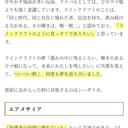
甘やかす場面が多い反面、ライバルとしては、どのウマ娘
よりも強く意識しています。ラインクラフトのことは、
『
同じ時代、同じ存在に憧れた者。
信念を持ち、挑み続け
る力がある。その輝きは、唯一無二
』と認めており、
『
ラ
インクラフトのように真っすぐでありたい』
と思っていま
す。
ラインクラフトの夢『誰かの中に残るくらい、輝きのある
ウマ娘になって、未来にわたしを残したい』に共感を覚え
て、
ついつい熱く、何度も夢を語り合いました
。
部屋に虫が入った時に対処するのはシーザリオ。
エアメサイア
『指導者の母親に憧れている』
という共通点があり、2人