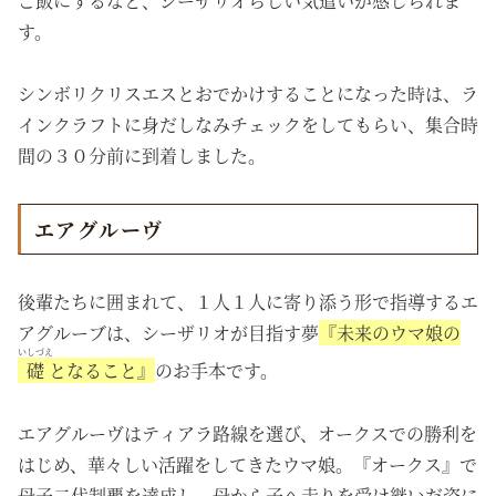
ご飯にするなど、シーザリオらしい気遣いが感じられま
す。
シンボリクリスエスとおでかけすることになった時は、ラ
インクラフトに身だしなみチェックをしてもらい、集合時
間の３０分前に到着しました。
エアグルーヴ
後輩たちに囲まれて、１人１人に寄り添う形で指導するエ
アグルーブは、シーザリオが目指す夢
『未来のウマ娘の
いしづえ
礎
となること』
のお手本です。
エアグルーヴはティアラ路線を選び、オークスでの勝利を
はじめ、華々しい活躍をしてきたウマ娘。『オークス』で
母子二代制覇を達成し、母から子へ走りを受け継いだ姿に