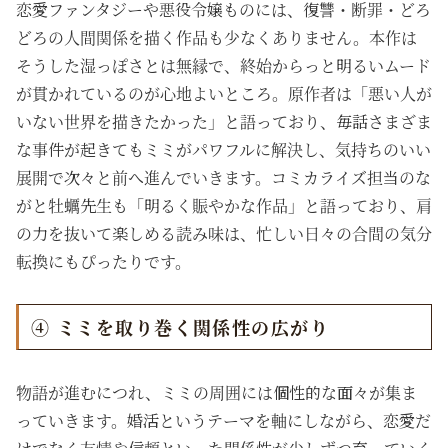
恋愛ファンタジーや悪役令嬢ものには、復讐・断罪・どろ
どろの人間関係を描く作品も少なくありません。本作は
そうした湿っぽさとは無縁で、終始からっと明るいムード
が貫かれているのが心地よいところ。原作者は「悪い人が
いない世界を描きたかった」と語っており、毎話さまざま
な事件が起きてもミミがパワフルに解決し、気持ちのいい
展開で次々と前へ進んでいきます。コミカライズ担当のな
がと牡蠣先生も「明るく賑やかな作品」と語っており、肩
の力を抜いて楽しめる読み味は、忙しい日々の合間の気分
転換にもぴったりです。
④ ミミを取り巻く関係性の広がり
物語が進むにつれ、ミミの周囲には個性的な面々が集ま
っていきます。婚活というテーマを軸にしながら、恋愛だ