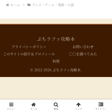
ホーム
アニメ・ゲーム・漫画・小説
ぷちラファ攻略本
プライバシーポリシー
お問い合わせ
このサイトの紹介＆プロフィール
○○を調べてみた
料理
© 2022-2026 ぷちラファ攻略本.
メニュー
ホーム
検索
トップ
サイドバー