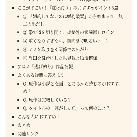
ここがすごい！『逃げ釣り』のおすすめポイント5選
① 「婚約してないのに婚約破棄」から始まる唯一無
二の出だし
② 拳で道を切り開く、規格外の武闘派ヒロイン
③ 重くなりすぎない、前向きで明るいトーン
④ ミミを取り巻く関係性の広がり
⑤ 異国を舞台にした世界観と婚活模様
アニメ『逃げ釣り』作品情報
よくある疑問に答えます
Q. 原作は小説と漫画、どちらから読むのがおすす
め？
Q. 原作は完結している？
Q. タイトルの「逃がした魚」って何のこと？
こんな人におすすめ！
まとめ
関連リンク