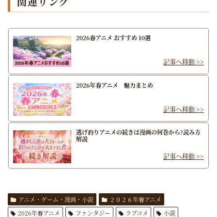
関連リンク
2026春アニメ おすすめ 10選
2026年春アニメ 魅力まとめ
逃げ釣りアニメの続きは漫画の何巻から?読み方
解説
アニメ・ゲーム・漫画・小説
２０２６年春アニメ
2026年春アニメ
ファンタジー
ラブコメ
小説