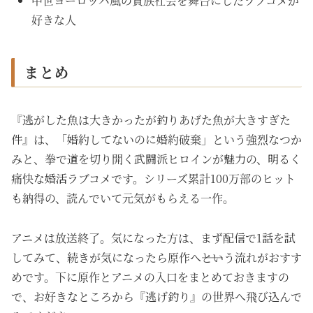
中世ヨーロッパ風の貴族社会を舞台にしたラブコメが
好きな人
まとめ
『逃がした魚は大きかったが釣りあげた魚が大きすぎた
件』は、「婚約してないのに婚約破棄」という強烈なつか
みと、拳で道を切り開く武闘派ヒロインが魅力の、明るく
痛快な婚活ラブコメです。シリーズ累計100万部のヒット
も納得の、読んでいて元気がもらえる一作。
アニメは放送終了。気になった方は、まず配信で1話を試
してみて、続きが気になったら原作へ――という流れがおすす
めです。下に原作とアニメの入口をまとめておきますの
で、お好きなところから『逃げ釣り』の世界へ飛び込んで