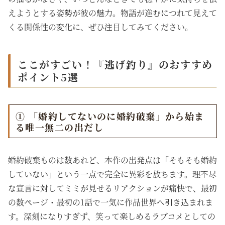
えようとする姿勢が彼の魅力。物語が進むにつれて見えて
くる関係性の変化に、ぜひ注目してみてください。
ここがすごい！『逃げ釣り』のおすすめ
ポイント5選
① 「婚約してないのに婚約破棄」から始ま
る唯一無二の出だし
婚約破棄ものは数あれど、本作の出発点は「そもそも婚約
していない」という一点で完全に異彩を放ちます。理不尽
な宣言に対してミミが見せるリアクションが痛快で、最初
の数ページ・最初の1話で一気に作品世界へ引き込まれま
す。深刻になりすぎず、笑って楽しめるラブコメとしての