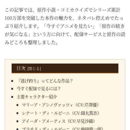
この記事では、原作小説・コミカライズでシリーズ累計
100万部を突破した本作の魅力を、ネタバレ控えめでたっ
ぷり紹介します。「今すぐアニメを見たい」「原作の続き
が気になる」という方に向けて、配信サービスと原作の読
みどころも整理しました。
目次
『逃げ釣り』ってどんな作品？
今すぐ配信で見るには？
主要キャラクター紹介
マリーア・アンノヴァッツィ（CV:芹澤優）
レナート・ディ・ルビーニ（CV:田丸篤志）
アイーダ・アメーティス（CV:早見沙織）
プラチド・ディ・ルビーニ（CV:梅田修一朗）