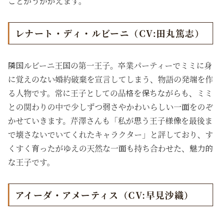
ことがうかがえます。
レナート・ディ・ルビーニ（CV:田丸篤志）
隣国ルビーニ王国の第一王子。卒業パーティーでミミに身
に覚えのない婚約破棄を宣言してしまう、物語の発端を作
る人物です。常に王子としての品格を保ちながらも、ミミ
との関わりの中で少しずつ弱さやかわいらしい一面をのぞ
かせていきます。芹澤さんも「私が思う王子様像を最後ま
で壊さないでいてくれたキャラクター」と評しており、す
くすく育ったがゆえの天然な一面も持ち合わせた、魅力的
な王子です。
アイーダ・アメーティス（CV:早見沙織）