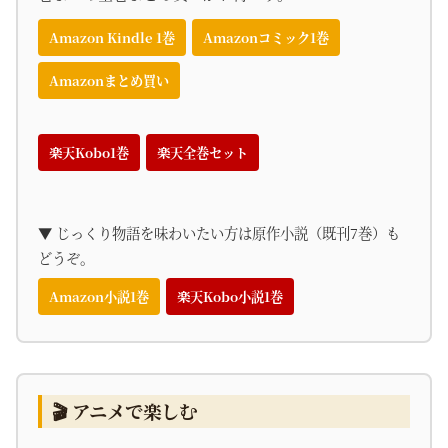
Amazon Kindle 1巻
Amazonコミック1巻
Amazonまとめ買い
楽天Kobo1巻
楽天全巻セット
▼ じっくり物語を味わいたい方は原作小説（既刊7巻）も
どうぞ。
Amazon小説1巻
楽天Kobo小説1巻
🎬 アニメで楽しむ