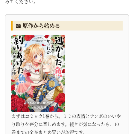
みてください。
📖 原作から始める
まずは
コミック1巻
から。ミミの表情とテンポのいいや
り取りを存分に楽しめます。続きが気になったら、10
巻までの全巻まとめ買いがお得です。