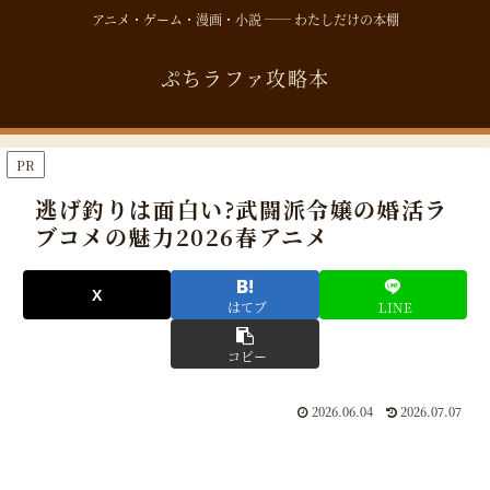
アニメ・ゲーム・漫画・小説 ── わたしだけの本棚
ぷちラファ攻略本
PR
逃げ釣りは面白い?武闘派令嬢の婚活ラ
ブコメの魅力2026春アニメ
はてブ
LINE
コピー
2026.06.04
2026.07.07