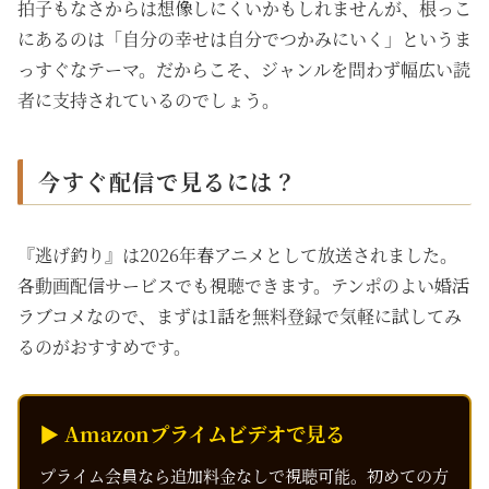
拍子もなさからは想像しにくいかもしれませんが、根っこ
にあるのは「自分の幸せは自分でつかみにいく」というま
っすぐなテーマ。だからこそ、ジャンルを問わず幅広い読
者に支持されているのでしょう。
今すぐ配信で見るには？
『逃げ釣り』は2026年春アニメとして放送されました。
各動画配信サービスでも視聴できます。テンポのよい婚活
ラブコメなので、まずは1話を無料登録で気軽に試してみ
るのがおすすめです。
▶ Amazonプライムビデオで見る
プライム会員なら追加料金なしで視聴可能。初めての方