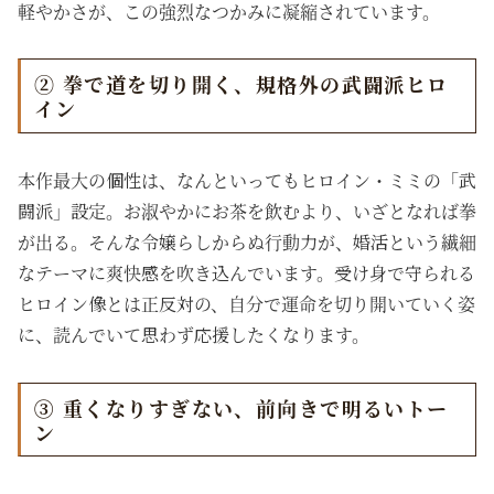
軽やかさが、この強烈なつかみに凝縮されています。
② 拳で道を切り開く、規格外の武闘派ヒロ
イン
本作最大の個性は、なんといってもヒロイン・ミミの「武
闘派」設定。お淑やかにお茶を飲むより、いざとなれば拳
が出る。そんな令嬢らしからぬ行動力が、婚活という繊細
なテーマに爽快感を吹き込んでいます。受け身で守られる
ヒロイン像とは正反対の、自分で運命を切り開いていく姿
に、読んでいて思わず応援したくなります。
③ 重くなりすぎない、前向きで明るいトー
ン