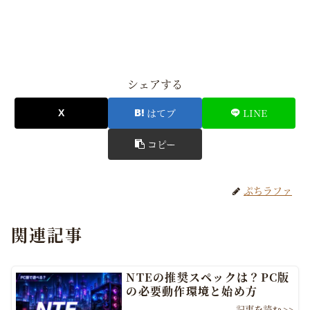
シェアする
はてブ
LINE
コピー
ぷちラファ
関連記事
NTEの推奨スペックは？PC版
の必要動作環境と始め方