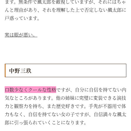
ます。無条件で風太郎を敵視していますが、それにはちゃ
んと理由があり、それを理解した上で否定しない風太郎に
戸惑っています。
実は眼が悪い。
中野三玖
口数少なくクールな性格
ですが、自分に自信を持てない内
気なところがあります。他の姉妹に完璧に変装できる演技
力と観察力を持ち、また歴史好きです。手先が不器用で体
力もなく、自信を持てない女の子ですが、自信満々な風太
郎に引っ張られていくことになります。