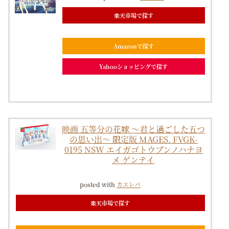
楽天市場で探す
Amazonで探す
Yahooショッピングで探す
映画 五等分の花嫁 ～君と過ごした五つ
の思い出～ 限定版 MAGES. FVGK-
0195 NSW エイガゴトウブンノハナヨ
メ ゲンテイ
posted with
カエレバ
楽天市場で探す