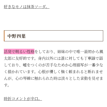
好きなモノは抹茶ソーダ。
中野四葉
活発で明るい性格
をしており、姉妹の中で唯一最初から風
太郎に友好的です。身内以外には誰に対しても丁寧語で話
しており、嘘をつくのが苦手なためか心理描写が一番少な
く描かれています。心根が優しく強く頼まれると断れませ
んが、心の琴線に触れられた時は淡々とした言動を見せま
す。
時折コメントが辛口。