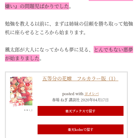
嫌い』の問題児ばかりでした
。
勉強を教える以前に、まずは姉妹の信頼を勝ち取って勉強
机に座らせるところから始まります。
風太郎が大人になってからも夢に見る、
とんでもない悪夢
が始まりました
。
五等分の花嫁 フルカラー版（1）
posted with
ヨメレバ
春場 ねぎ 講談社 2020年04月17日
楽天ブックスで探す
楽天koboで探す