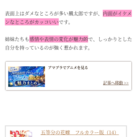
表面上はダメなところが多い風太郎ですが、
内面がイケメ
ンなところがカッコいい
です。
姉妹たちも
感情や表情の変化が魅力的
で、しっかりとした
自分を持っているのが強く惹かれます。
アマプラでアニメを見る
五等分の花嫁 フルカラー版（14）