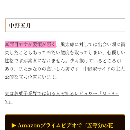
中野五月
真面目ですが要領が悪く
、風太郎に対しては出会い頭に衝
突したこともあって冷たい態度を取ってしまい、心優しい
性格ですが素直になれません。少々抜けているところが
あり、またかなりの食いしん坊です。中野家サイドの主人
公的な立ち位置にいます。
実はお菓子業界では知る人ぞ知るレビュワー「M・A・
Y」
▶ Amazonプライムビデオで『五等分の花