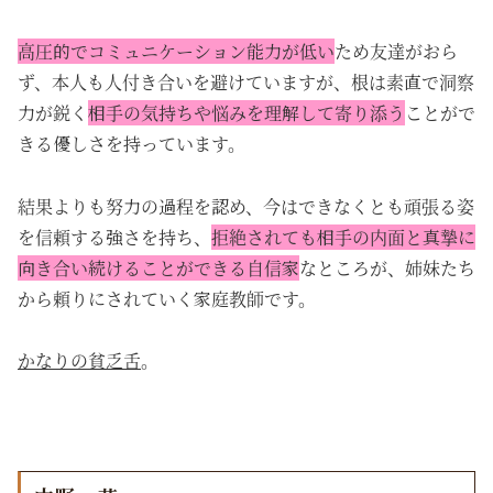
高圧的でコミュニケーション能力が低い
ため友達がおら
ず、本人も人付き合いを避けていますが、根は素直で洞察
力が鋭く
相手の気持ちや悩みを理解して寄り添う
ことがで
きる優しさを持っています。
結果よりも努力の過程を認め、今はできなくとも頑張る姿
を信頼する強さを持ち、
拒絶されても相手の内面と真摯に
向き合い続けることができる自信家
なところが、姉妹たち
から頼りにされていく家庭教師です。
かなりの貧乏舌
。