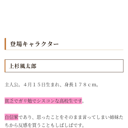
登場キャラクター
上杉風太郎
主人公。４月１５日生まれ、身長１７８ｃｍ。
貧乏でガリ勉でシスコンな高校生です
。
自信家
であり、思ったことをそのまま言ってしまい姉妹た
ちから反感を買うこともしばしばです。