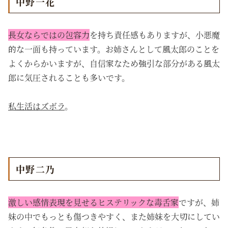
中野一花
長女ならではの包容力
を持ち責任感もありますが、小悪魔
的な一面も持っています。お姉さんとして風太郎のことを
よくからかいますが、自信家なため強引な部分がある風太
郎に気圧されることも多いです。
私生活はズボラ
。
中野二乃
激しい感情表現を見せるヒステリックな毒舌家
ですが、姉
妹の中でもっとも傷つきやすく、また姉妹を大切にしてい