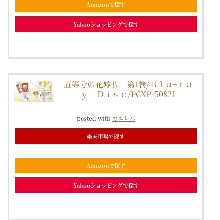
Amazonで探す
Yahooショッピングで探す
五等分の花嫁∬ 第1巻/Ｂｌｕ−ｒａ
ｙ Ｄｉｓｃ/PCXP-50821
posted with
カエレバ
楽天市場で探す
Amazonで探す
Yahooショッピングで探す