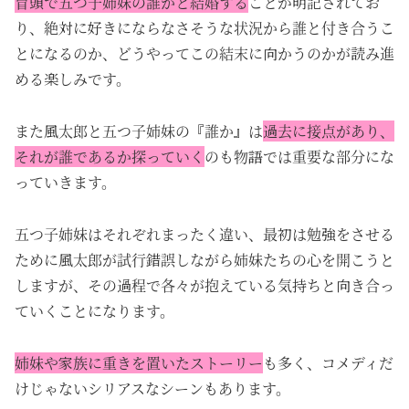
冒頭で五つ子姉妹の誰かと結婚する
ことが明記されてお
り、絶対に好きにならなさそうな状況から誰と付き合うこ
とになるのか、どうやってこの結末に向かうのかが読み進
める楽しみです。
また風太郎と五つ子姉妹の『誰か』は
過去に接点があり、
それが誰であるか探っていく
のも物語では重要な部分にな
っていきます。
五つ子姉妹はそれぞれまったく違い、最初は勉強をさせる
ために風太郎が試行錯誤しながら姉妹たちの心を開こうと
しますが、その過程で各々が抱えている気持ちと向き合っ
ていくことになります。
姉妹や家族に重きを置いたストーリー
も多く、コメディだ
けじゃないシリアスなシーンもあります。