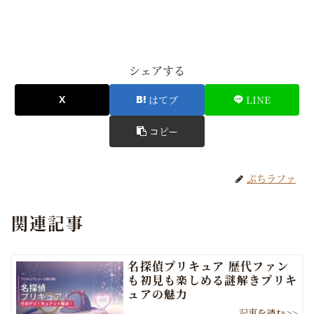
シェアする
はてブ
LINE
コピー
ぷちラファ
関連記事
名探偵プリキュア 歴代ファン
も初見も楽しめる謎解きプリキ
ュアの魅力