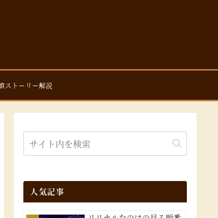
娘ストーリー解説
人気記事
リリカルなのはの見る順番