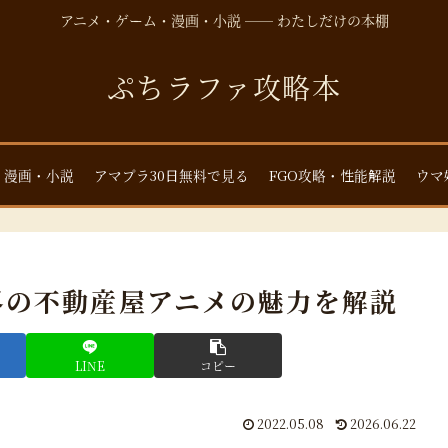
アニメ・ゲーム・漫画・小説 ── わたしだけの本棚
ぷちラファ攻略本
・漫画・小説
アマプラ30日無料で見る
FGO攻略・性能解説
ウマ
界の不動産屋アニメの魅力を解説
LINE
コピー
2022.05.08
2026.06.22