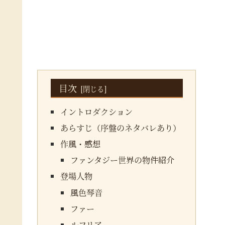
目次
イントロダクション
あらすじ（序盤のネタバレあり）
作風・感想
ファンタジー世界の物件紹介
登場人物
風色琴音
ファー
ルフリア