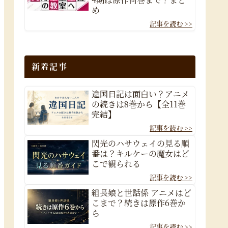
め
新着記事
違国日記は面白い？アニメ
の続きは8巻から【全11巻
完結】
閃光のハサウェイの見る順
番は？キルケーの魔女はど
こで観られる
組長娘と世話係 アニメはど
こまで？続きは原作6巻か
ら