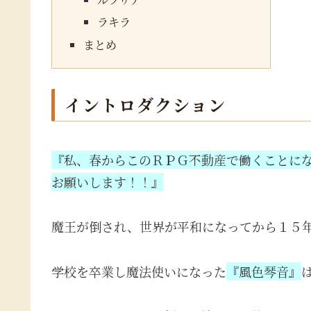
ラキラ
まとめ
イントロダクション
『私、春からこのＲＰＧ不動産で働くことにな
お願いします！！』
魔王が倒され、世界が平和になってから１５
学校を卒業し魔法使いになった
『風色琴音』