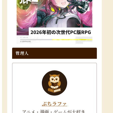
管理人
ぷちラファ
アニメ・漫画・ゲームが大好き