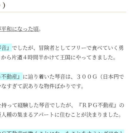
り）
が平和になった頃
。
琴音』
でしたが、冒険者としてフリーで食べていく勇
）から片道４時間半かけて王国にやってきました。
Ｇ不動産』
に辿り着いた琴音は、３００Ｇ（日本円で
少なすぎて訳ありな物件ばかりです。
を持って経験した琴音でしたが、『ＲＰＧ不動産』の
亜人種の集まるアパートに住むことが決まりました。