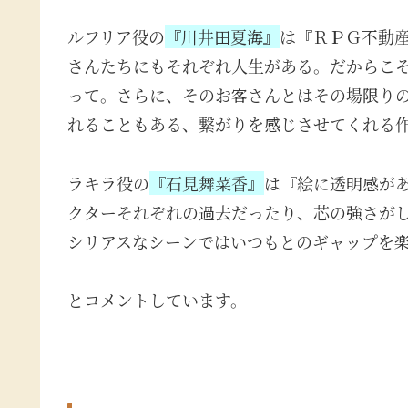
ルフリア役の
『川井田夏海』
は『ＲＰＧ不動
さんたちにもそれぞれ人生がある。だからこ
って。さらに、そのお客さんとはその場限り
れることもある、繋がりを感じさせてくれる
ラキラ役の
『石見舞菜香』
は『絵に透明感が
クターそれぞれの過去だったり、芯の強さが
シリアスなシーンではいつもとのギャップを
とコメントしています。