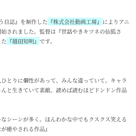
う日誌』を制作した
『株式会社動画工房』
によりアニ
開始されました。監督は『世話やきキツネの仙狐さ
した
『越田知明』
です。
人ひとりに個性があって、みんな違っていて。キャラ
ゃんと生きていて素敵。読めば読むほどドンドン作品
ルなシーンが多く。ほんわかな中でもクスクス笑える
なが癒やされる作品』