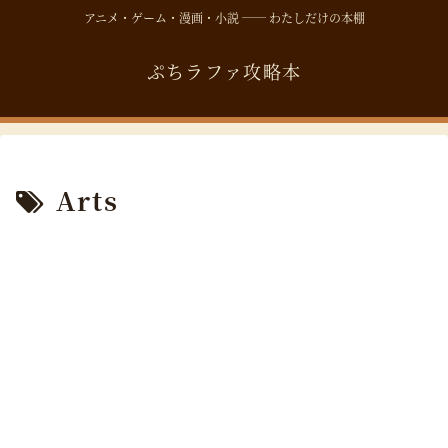
アニメ・ゲーム・漫画・小説 ── わたしだけの本棚
ぷちラファ攻略本
Arts