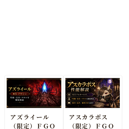
アズライール
アスカラポス
（限定）ＦＧＯ
（限定）ＦＧＯ