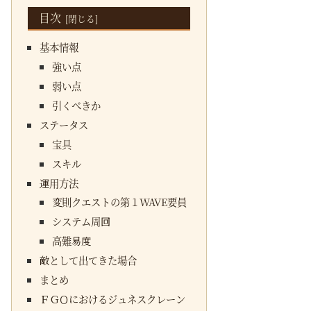
目次
基本情報
強い点
弱い点
引くべきか
ステータス
宝具
スキル
運用方法
変則クエストの第１WAVE要員
システム周回
高難易度
敵として出てきた場合
まとめ
ＦＧＯにおけるジュネスクレーン