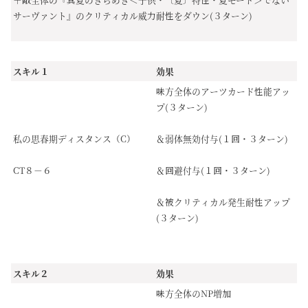
サーヴァント』のクリティカル威力耐性をダウン(３ターン)
スキル１
効果
味方全体のアーツカード性能アッ
プ(３ターン)
私の思春期ディスタンス（C）
＆弱体無効付与(１回・３ターン)
CT８－６
＆回避付与(１回・３ターン)
＆被クリティカル発生耐性アップ
(３ターン)
スキル２
効果
味方全体のNP増加