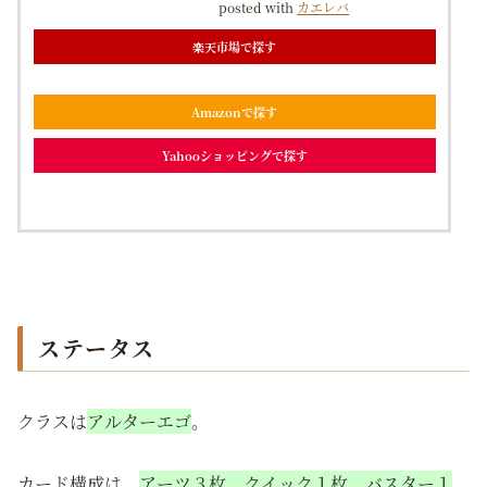
posted with
カエレバ
楽天市場で探す
Amazonで探す
Yahooショッピングで探す
ステータス
クラスは
アルターエゴ
。
カード構成は、
アーツ３枚、クイック１枚、バスター１