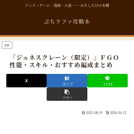
アニメ・ゲーム・漫画・小説 ── わたしだけの本棚
ぷちラファ攻略本
PR
『ジュネスクレーン（限定）』ＦＧＯ
性能・スキル・おすすめ編成まとめ
はてブ
LINE
コピー
2025.08.19
2026.04.12