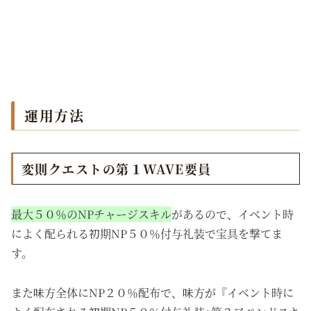
運用方法
変則クエストの第１WAVE要員
最大５０％のNPチャージスキル
があるので、イベント時
によく配られる初期NP５０％付与礼装で宝具を撃てま
す。
また味方全体にNP２０％配布で、味方が『イベント時に