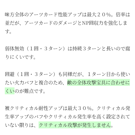
味方全体のアーツカード性能アップは最大２０％。倍率は
並だが、アーツカードのダメージとNP回収力を強化しま
す。
弱体無効（１回・３ターン）は持続３ターンと長いので腐
りにくいです。
回避（１回・３ターン）も同様だが、１ターン目から使い
たい火力バフと複合のため、
敵の全体攻撃宝具に合わせに
くい
のが難点です。
被クリティカル耐性アップは最大３０％。クリティカル発
生率アップのバフやクリティカル発生率を高く設定されて
いない限りは、
クリティカル攻撃が発生しません
。