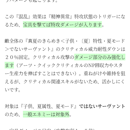
この『混乱』効果は『精神異常』特攻状態のトリガーにな
るため、
宝具を撃てば特攻ダメージが入ります
。
敵全体の『真夏のきらめき＜子供・〔夏〕特性・夏モード
＞でないサーヴァント』のクリティカル威力耐性ダウンは
２０％固定。クリティカル攻撃の
ダメージ部分のみ強化し
ます
（アーツ・クイッククリティカルのNP回収力やスタ
ー生産力を伸ばすことはできない）。重ねがけや維持を狙
えるが、クリティカル関連スキルがないため、活かしにく
いです。
対象は『子供、夏属性、夏モード』
ではないサーヴァント
のため、
一般エネミーは対象外
。