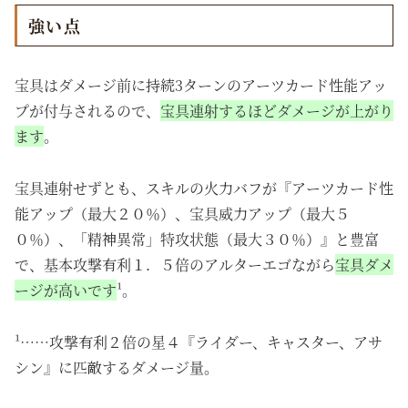
強い点
宝具はダメージ前に持続3ターンのアーツカード性能アッ
プが付与されるので、
宝具連射するほどダメージが上がり
ます
。
宝具連射せずとも、スキルの火力バフが『アーツカード性
能アップ（最大２０％）、宝具威力アップ（最大５
０％）、「精神異常」特攻状態（最大３０％）』と豊富
で、基本攻撃有利１．５倍のアルターエゴながら
宝具ダメ
ージが高いです
¹。
¹……攻撃有利２倍の星４『ライダー、キャスター、アサ
シン』に匹敵するダメージ量。