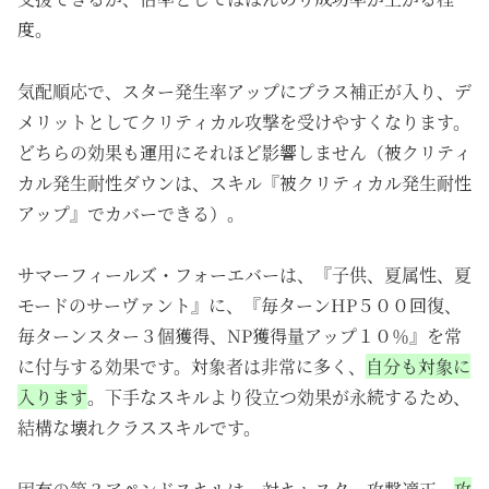
度。
気配順応で、スター発生率アップにプラス補正が入り、デ
メリットとしてクリティカル攻撃を受けやすくなります。
どちらの効果も運用にそれほど影響しません（被クリティ
カル発生耐性ダウンは、スキル『被クリティカル発生耐性
アップ』でカバーできる）。
サマーフィールズ・フォーエバーは、『子供、夏属性、夏
モードのサーヴァント』に、『毎ターンHP５００回復、
毎ターンスター３個獲得、NP獲得量アップ１０％』を常
に付与する効果です。対象者は非常に多く、
自分も対象に
入ります
。下手なスキルより役立つ効果が永続するため、
結構な壊れクラススキルです。