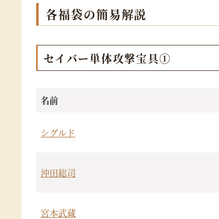
各福袋の簡易解説
セイバー単体攻撃宝具①
名前
シグルド
沖田総司
宮本武蔵