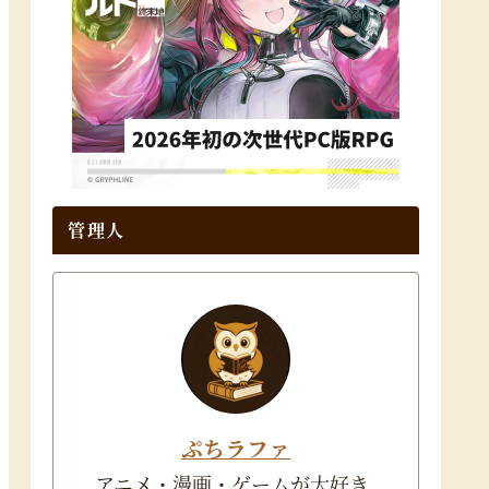
管理人
ぷちラファ
アニメ・漫画・ゲームが大好き