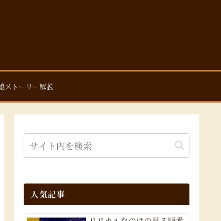
娘ストーリー解説
人気記事
リリカルなのはの見る順番