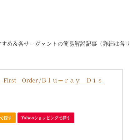
すすめ＆各サーヴァントの簡易解説記事（詳細は各リ
r -First Order-/Ｂｌｕ－ｒａｙ Ｄｉｓ
nで探す
Yahooショッピングで探す