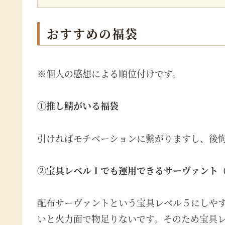
おすすめの福袋
※個人の感想による順位付けです。
①推し鯖がいる福袋
引ければモチベーションに繋がりますし、後
②宝具レベル１でも運用できるサーヴァント
配布サーヴァントという宝具レベル５にしや
いと火力面で物足りないです。そのため宝具