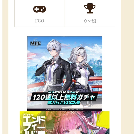
FGO
ウマ娘