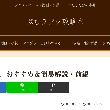
アニメ・ゲーム・漫画・小説 ── わたしだけの本棚
ぷちラファ攻略本
・漫画・小説
アマプラ30日無料で見る
FGO攻略・性能解説
ウマ
）』おすすめ＆簡易解説・前編
LINE
コピー
2025.08.03
2026.05.09