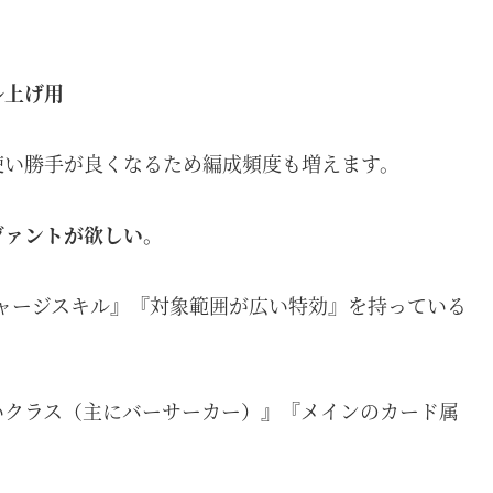
ル上げ用
使い勝手が良くなるため編成頻度も増えます。
ヴァントが欲しい。
ャージスキル』『対象範囲が広い特効』を持っている
いクラス（主にバーサーカー）』『メインのカード属