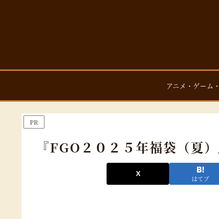
アニメ・ゲーム
PR
『FGO２０２５年福袋（夏
はてブ