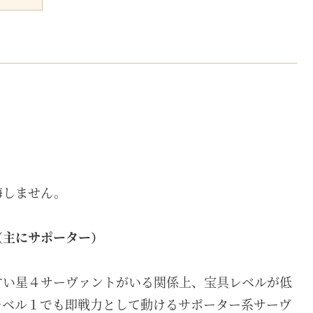
悔しません。
（主にサポーター）
すい星４サーヴァントがいる関係上、宝具レベルが低
レベル１でも即戦力として動けるサポーター系サーヴ