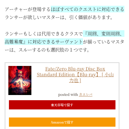
アーチャーが登場する
ほぼすべてのクエストに対応できる
ランサーが欲しいマスターは、引く価値があります。
ランサーもしくは代用できるクラスで
『周回、変則周回、
高難易度』に対応できるサーヴァント
が揃っているマスタ
ーは、スルーするのも選択肢の１つです。
Fate/Zero Blu-ray Disc Box
Standard Edition【Blu-ray】 [ 小山
力也 ]
posted with
カエレバ
楽天市場で探す
Amazonで探す