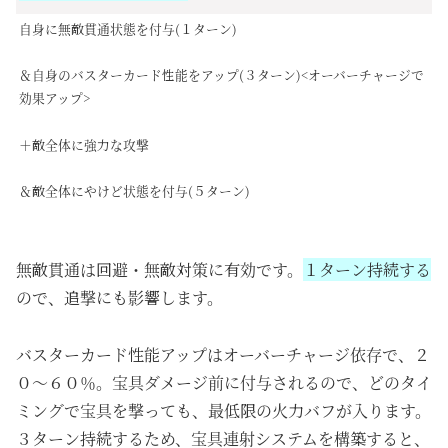
自身に無敵貫通状態を付与(１ターン)
＆自身のバスターカード性能をアップ(３ターン)<オーバーチャージで
効果アップ>
＋敵全体に強力な攻撃
＆敵全体にやけど状態を付与(５ターン)
無敵貫通は回避・無敵対策に有効です。
１ターン持続する
ので、追撃にも影響します。
バスターカード性能アップはオーバーチャージ依存で、２
０～６０％。宝具ダメージ前に付与されるので、どのタイ
ミングで宝具を撃っても、最低限の火力バフが入ります。
３ターン持続するため、宝具連射システムを構築すると、