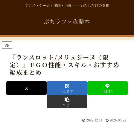
アニメ・ゲーム・漫画・小説 ── わたしだけの本棚
ぷちラファ攻略本
PR
『ランスロット/メリュジーヌ（限
定）』ＦＧＯ性能・スキル・おすすめ
編成まとめ
はてブ
LINE
コピー
2022.12.11
2026.06.22