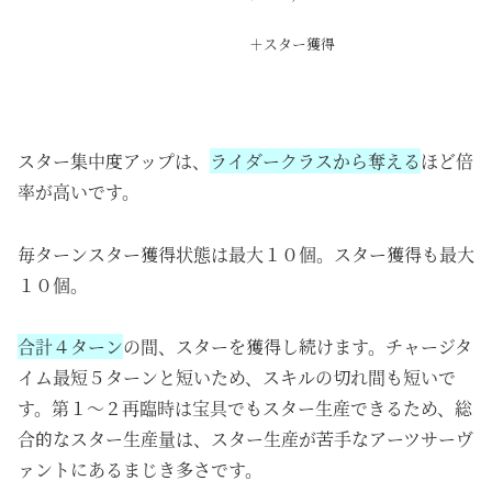
＋スター獲得
スター集中度アップは、
ライダークラスから奪える
ほど倍
率が高いです。
毎ターンスター獲得状態は最大１０個。スター獲得も最大
１０個。
合計４ターン
の間、スターを獲得し続けます。チャージタ
イム最短５ターンと短いため、スキルの切れ間も短いで
す。第１～２再臨時は宝具でもスター生産できるため、総
合的なスター生産量は、スター生産が苦手なアーツサーヴ
ァントにあるまじき多さです。