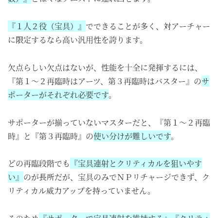
『１人２役（宝具）』
でできることが多く、対アーチャー
に限定するなら高い汎用性を誇ります。
欠点らしい欠点はないが、性能を十全に発揮するには、
『第１～２再臨時はアーツ、第３再臨時はバスター』の
サ
ポーターがそれぞれ必要です
。
サポーターが揃っていないマスターだと、『第１～２再臨
時』と『第３再臨時』の
使い分けが難しいです
。
どの再臨段階でも
『宝具連射とクリティカルを狙いやす
い』
のが長所だが、宝具のみでＮＰリチャージできず、ク
リティカル威力アップを持っていません。