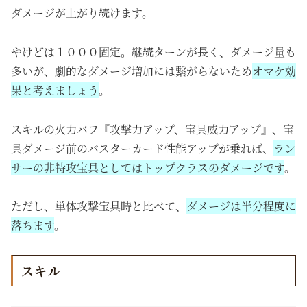
ダメージが上がり続けます。
やけどは１０００固定。継続ターンが長く、ダメージ量も
多いが、劇的なダメージ増加には繋がらないため
オマケ効
果と考えましょう
。
スキルの火力バフ『攻撃力アップ、宝具威力アップ』、宝
具ダメージ前のバスターカード性能アップが乗れば、
ラン
サーの非特攻宝具としてはトップクラスのダメージです
。
ただし、単体攻撃宝具時と比べて、
ダメージは半分程度に
落ちます
。
スキル