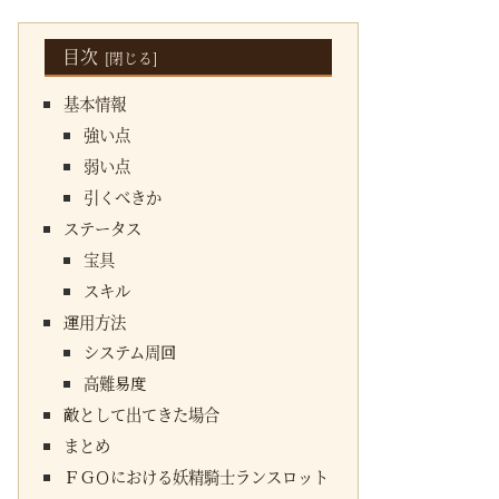
目次
基本情報
強い点
弱い点
引くべきか
ステータス
宝具
スキル
運用方法
システム周回
高難易度
敵として出てきた場合
まとめ
ＦＧＯにおける妖精騎士ランスロット