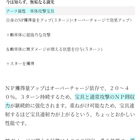
今は知らず、無垢なる湖光
アーツ属性 単体攻撃宝具
自身のNP獲得量をアップ(３ターン)<オーバーチャージで効果アップ>
＋敵単体に超強力な攻撃
＆敵単体に被ダメージが増える状態を付与(５ターン)
＋スターを獲得
ＮＰ獲得量アップはオーバーチャージ依存で、２０～４
０％。３ターン持続するため、
宝具と通常攻撃のＮＰ回収
力
が継続的に強化されます。重ねがけ可能なため、宝具連
射するほど宝具連射力が上がるという、ちょっとおかしい
性能です。