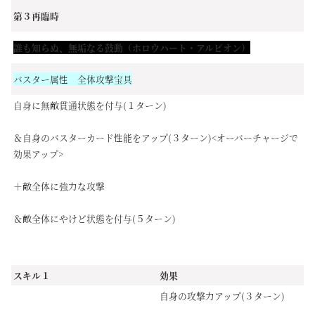
第３再臨時
誰も知らぬ、無垢なる鼓動（ホロウハート・アルビオン）
バスター属性 全体攻撃宝具
自身に無敵貫通状態を付与(１ターン)
＆自身のバスターカード性能をアップ(３ターン)<オーバーチャージで
効果アップ>
＋敵全体に強力な攻撃
＆敵全体にやけど状態を付与(５ターン)
スキル１
効果
自身の攻撃力アップ(３ターン)