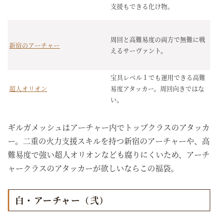
支援もできる化け物。
周回と高難易度の両方で無難に戦
新宿のアーチャー
えるサーヴァント。
宝具レベル１でも運用できる高難
超人オリオン
易度アタッカー。周回向きではな
い。
ギルガメッシュはアーチャー内でトップクラスのアタッカ
ー。二重の火力支援スキルを持つ新宿のアーチャーや、高
難易度で強い超人オリオンなども腐りにくいため、アーチ
ャークラスのアタッカーが欲しいならこの福袋。
白・アーチャー（弐）