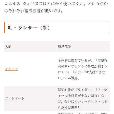
ロムルス=クィリヌスはとにかく使いにくい。という点か
らそれぞれ編成頻度が低いです。
紅・ランサー（参）
名前
簡易解説
全体的に優れているが、『攻撃有
利のサーヴァントに特攻が刺さり
インドラ
にくい』『火力・NP支援できな
い』のが難点。
特効対象が『ライダー』『アーチ
ャーに所持者が少ない騎乗』な
ブリトマート
ど、扱いにくいサーヴァント（そ
れ以外は優秀）。