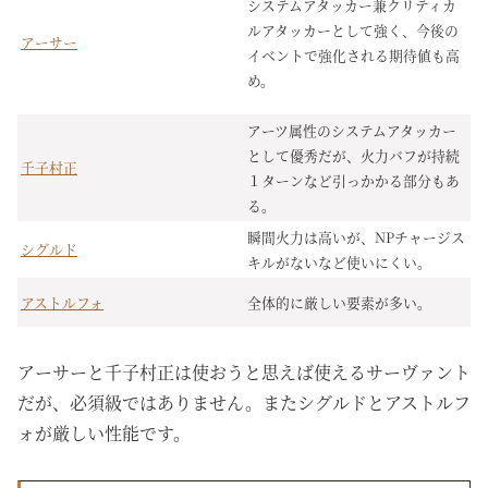
システムアタッカー兼クリティカ
ルアタッカーとして強く、今後の
アーサー
イベントで強化される期待値も高
め。
アーツ属性のシステムアタッカー
として優秀だが、火力バフが持続
千子村正
１ターンなど引っかかる部分もあ
る。
瞬間火力は高いが、NPチャージス
シグルド
キルがないなど使いにくい。
アストルフォ
全体的に厳しい要素が多い。
アーサーと千子村正は使おうと思えば使えるサーヴァント
だが、必須級ではありません。またシグルドとアストルフ
ォが厳しい性能です。