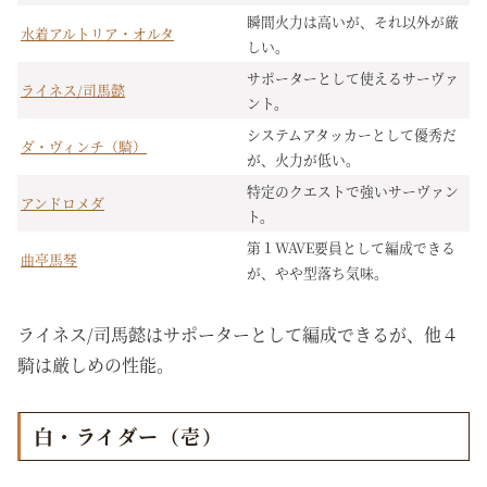
瞬間火力は高いが、それ以外が厳
水着アルトリア・オルタ
しい。
サポーターとして使えるサーヴァ
ライネス/司馬懿
ント。
システムアタッカーとして優秀だ
ダ・ヴィンチ（騎）
が、火力が低い。
特定のクエストで強いサーヴァン
アンドロメダ
ト。
第１WAVE要員として編成できる
曲亭馬琴
が、やや型落ち気味。
ライネス/司馬懿はサポーターとして編成できるが、他４
騎は厳しめの性能。
白・ライダー（壱）