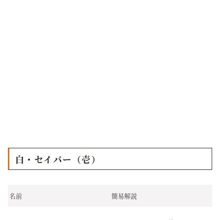
白・セイバー（壱）
名前
簡易解説