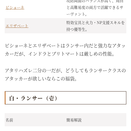
攻防両面のバランスが高く、周回
ビショーネ
と高難易度の両方で活躍できるサ
ーヴァント。
特効宝具と火力・NP支援スキルを
エリザベート
持つ優等生。
ビショーネとエリザベートはランサー内だと強力なアタッ
カーだが、インドラとブリトマートは厳しめの性能。
アタリハズレ二分の一だが、どうしてもランサークラスの
アタッカーが欲しいならこの福袋。
白・ランサー（壱）
名前
簡易解説