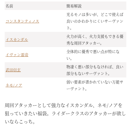
名前
簡易解説
光るモノは多いが、どこで使えば
コンスタンティノス
良いのかわかりにくいサーヴァン
ト。
火力が高く、火力支援もできる優
イスカンダル
秀な周回アタッカー。
全体的に優秀で悪い点が特にな
イヴァン雷帝
い。
物凄く悪い部分もなければ、良い
武田信玄
部分もないサーヴァント。
弱い要素が書かれていない万能サ
ネモ/ノア
ーヴァント。
周回アタッカーとして強力なイスカンダル、ネモ/ノアを
狙っていきたい福袋。ライダークラスのアタッカーが欲し
いならこっち。