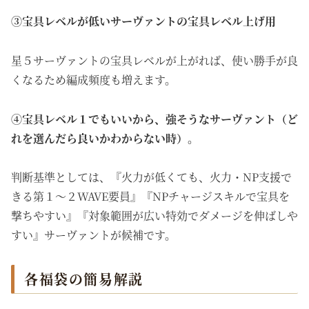
③宝具レベルが低いサーヴァントの宝具レベル上げ用
星５サーヴァントの宝具レベルが上がれば、使い勝手が良
くなるため編成頻度も増えます。
④宝具レベル１でもいいから、強そうなサーヴァント（ど
れを選んだら良いかわからない時）。
判断基準としては、『火力が低くても、火力・NP支援で
きる第１～２WAVE要員』『NPチャージスキルで宝具を
撃ちやすい』『対象範囲が広い特効でダメージを伸ばしや
すい』サーヴァントが候補です。
各福袋の簡易解説