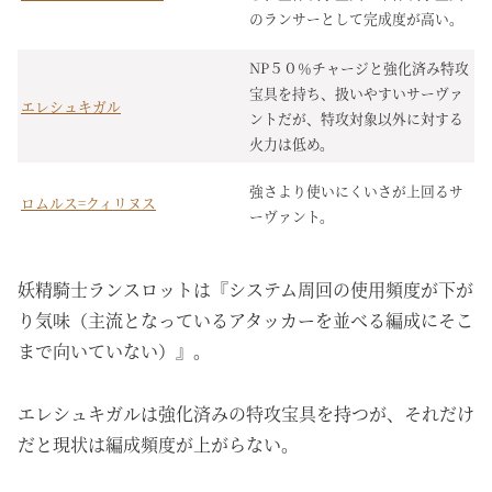
のランサーとして完成度が高い。
NP５０％チャージと強化済み特攻
宝具を持ち、扱いやすいサーヴァ
エレシュキガル
ントだが、特攻対象以外に対する
火力は低め。
強さより使いにくいさが上回るサ
ロムルス=クィリヌス
ーヴァント。
妖精騎士ランスロットは『システム周回の使用頻度が下が
り気味（主流となっているアタッカーを並べる編成にそこ
まで向いていない）』。
エレシュキガルは強化済みの特攻宝具を持つが、それだけ
だと現状は編成頻度が上がらない。