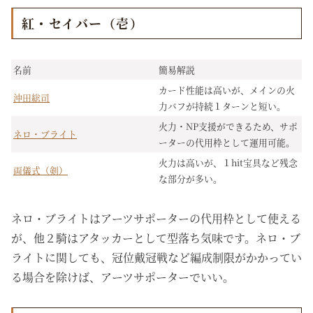
紅・セイバー（壱）
名前
簡易解説
カード性能は高いが、メインの火
沖田総司
力バフが持続１ターンと短い。
火力・NP支援ができるため、サポ
ネロ・ブライト
ーターの代用枠として運用可能。
火力は高いが、１hit宝具など残念
両儀式（剣）
な部分が多い。
ネロ・ブライトはアーツサポーターの代用枠として使える
が、他２騎はアタッカーとして型落ち気味です。ネロ・ブ
ライトに関しても、冠位戴冠戦など編成制限がかかってい
る場合を除けば、アーツサポーターでいい。