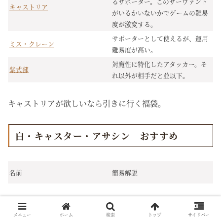
るサポーター。このサーヴァント
キャストリア
がいるかいないかでゲームの難易
度が激変する。
サポーターとして使えるが、運用
ミス・クレーン
難易度が高い。
対魔性に特化したアタッカー。そ
紫式部
れ以外が相手だと並以下。
キャストリアが欲しいなら引きに行く福袋。
白・キャスター・アサシン おすすめ
名前
簡易解説
まだまだ現役のバスターサポータ
マーリン
ー。
メニュー
ホーム
検索
トップ
サイドバー