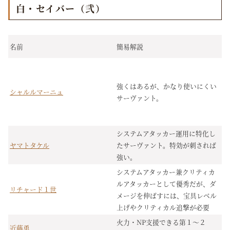
白・セイバー（弐）
名前
簡易解説
強くはあるが、かなり使いにくい
シャルルマーニュ
サーヴァント。
システムアタッカー運用に特化し
ヤマトタケル
たサーヴァント。特効が刺されば
強い。
システムアタッカー兼クリティカ
ルアタッカーとして優秀だが、ダ
リチャード１世
メージを伸ばすには、宝具レベル
上げやクリティカル追撃が必要
火力・NP支援できる第１～２
近藤勇