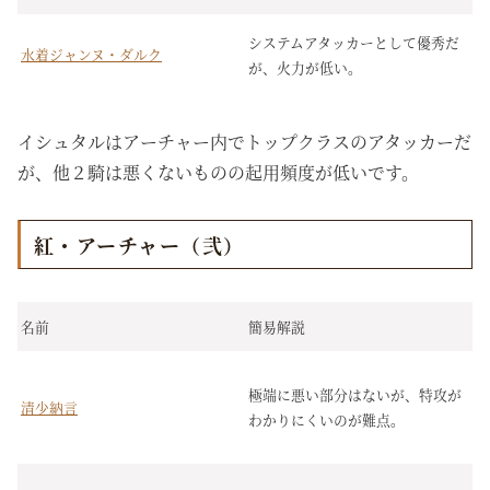
システムアタッカーとして優秀だ
水着ジャンヌ・ダルク
が、火力が低い。
イシュタルはアーチャー内でトップクラスのアタッカーだ
が、他２騎は悪くないものの起用頻度が低いです。
紅・アーチャー（弐）
名前
簡易解説
極端に悪い部分はないが、特攻が
清少納言
わかりにくいのが難点。