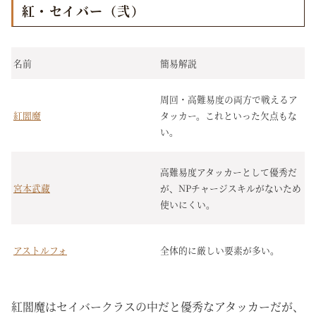
紅・セイバー（弐）
名前
簡易解説
周回・高難易度の両方で戦えるア
紅閻魔
タッカー。これといった欠点もな
い。
高難易度アタッカーとして優秀だ
宮本武蔵
が、NPチャージスキルがないため
使いにくい。
アストルフォ
全体的に厳しい要素が多い。
紅閻魔はセイバークラスの中だと優秀なアタッカーだが、