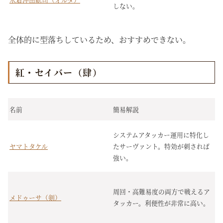
しない。
全体的に型落ちしているため、おすすめできない。
紅・セイバー（肆）
名前
簡易解説
システムアタッカー運用に特化し
ヤマトタケル
たサーヴァント。特効が刺されば
強い。
周回・高難易度の両方で戦えるア
メドゥーサ（剣）
タッカー。利便性が非常に高い。