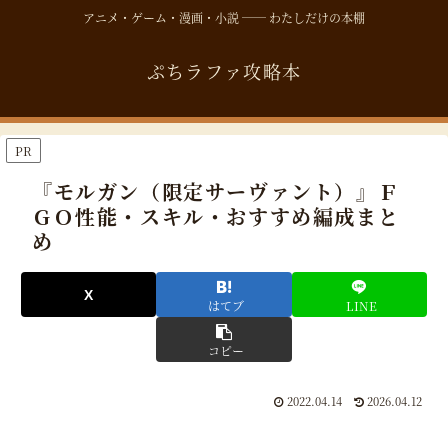
アニメ・ゲーム・漫画・小説 ── わたしだけの本棚
ぷちラファ攻略本
PR
『モルガン（限定サーヴァント）』Ｆ
ＧＯ性能・スキル・おすすめ編成まと
め
はてブ
LINE
コピー
2022.04.14
2026.04.12