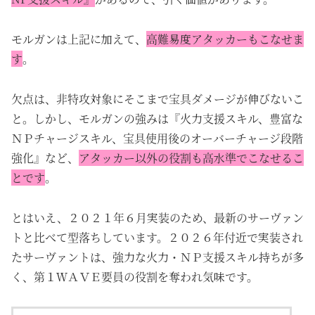
モルガンは上記に加えて、
高難易度アタッカーもこなせま
す
。
欠点は、非特攻対象にそこまで宝具ダメージが伸びないこ
と。しかし、モルガンの強みは『火力支援スキル、豊富な
ＮＰチャージスキル、宝具使用後のオーバーチャージ段階
強化』など、
アタッカー以外の役割も高水準でこなせるこ
とです
。
とはいえ、２０２１年６月実装のため、最新のサーヴァン
トと比べて型落ちしています。２０２６年付近で実装され
たサーヴァントは、強力な火力・ＮＰ支援スキル持ちが多
く、第１ＷＡＶＥ要員の役割を奪われ気味です。