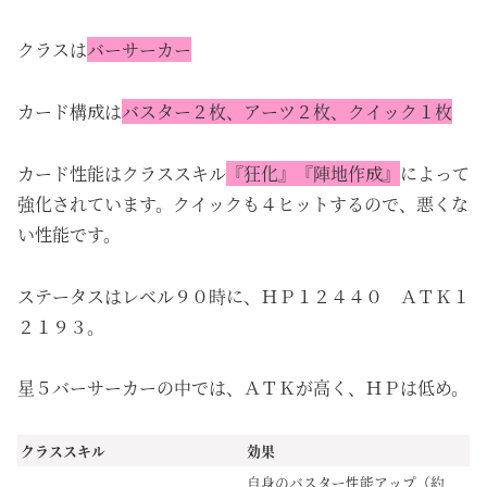
クラスは
バーサーカー
カード構成は
バスター２枚、アーツ２枚、クイック１枚
カード性能はクラススキル
『狂化』『陣地作成』
によって
強化されています。クイックも４ヒットするので、悪くな
い性能です。
ステータスはレベル９０時に、ＨＰ１２４４０ ＡＴＫ１
２１９３。
星５バーサーカーの中では、ＡＴＫが高く、ＨＰは低め。
クラススキル
効果
自身のバスター性能アップ（約