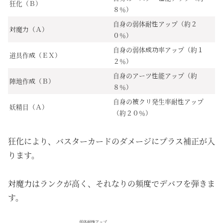
狂化（Ｂ）
８％）
自身の弱体耐性アップ（約２
対魔力（Ａ）
０％）
自身の弱体成功率アップ（約１
道具作成（ＥＸ）
２％）
自身のアーツ性能アップ（約
陣地作成（Ｂ）
８％）
自身の被クリ発生率耐性アップ
妖精目（Ａ）
（約２０％）
狂化により、バスターカードのダメージにプラス補正が入
ります。
対魔力はランクが高く、それなりの頻度でデバフを弾きま
す。
弱体耐性アップ