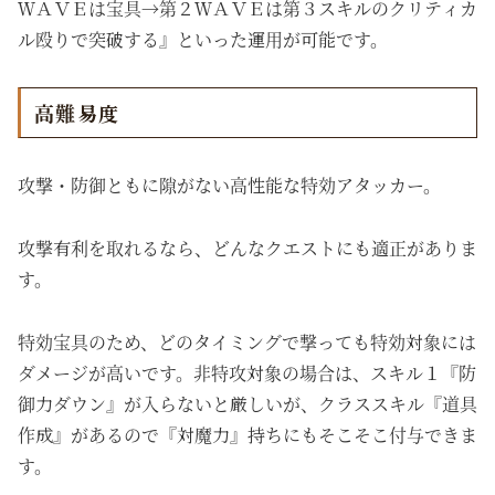
ＷＡＶＥは宝具→第２ＷＡＶＥは第３スキルのクリティカ
ル殴りで突破する』といった運用が可能です。
高難易度
攻撃・防御ともに隙がない高性能な特効アタッカー。
攻撃有利を取れるなら、どんなクエストにも適正がありま
す。
特効宝具のため、どのタイミングで撃っても特効対象には
ダメージが高いです。非特攻対象の場合は、スキル１『防
御力ダウン』が入らないと厳しいが、クラススキル『道具
作成』があるので『対魔力』持ちにもそこそこ付与できま
す。