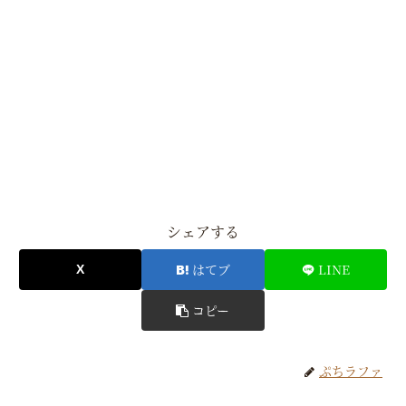
シェアする
はてブ
LINE
コピー
ぷちラファ