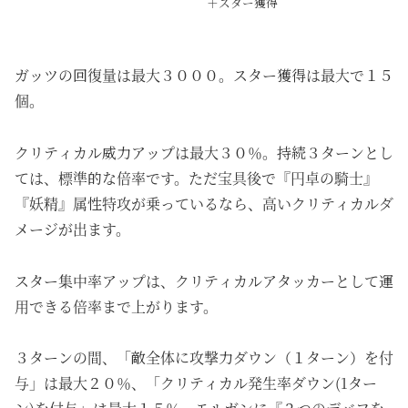
＋スター獲得
ガッツの回復量は最大３０００。スター獲得は最大で１５
個。
クリティカル威力アップは最大３０％。
持続
３ターンとし
ては、標準的な倍率です。ただ宝具後で『円卓の騎士』
『妖精』属性特攻が乗っているなら、高いクリティカルダ
メージが出ます。
スター集中率アップは、クリティカルアタッカーとして運
用できる倍率まで上がります。
３ターンの間、「敵全体に攻撃力ダウン（１ターン）を付
与」は最大２０％、「クリティカル発生率ダウン(1ター