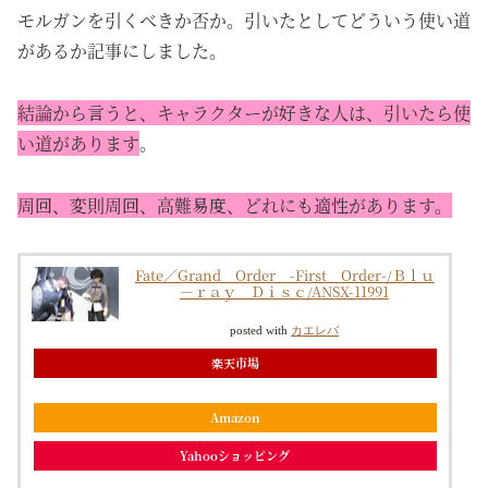
モルガンを引くべきか否か。引いたとしてどういう使い道
があるか記事にしました。
結論から言うと、キャラクターが好きな人は、引いたら使
い道があります
。
周回、変則周回、高難易度、どれにも適性があります。
Fate／Grand Order -First Order-/Ｂｌｕ
－ｒａｙ Ｄｉｓｃ/ANSX-11991
posted with
カエレバ
楽天市場
Amazon
Yahooショッピング