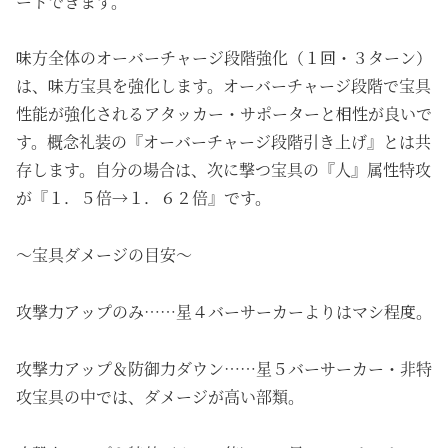
ートできます。
味方全体のオーバーチャージ段階強化（１回・３ターン）
は、味方宝具を強化します。オーバーチャージ段階で宝具
性能が強化されるアタッカー・サポーターと相性が良いで
す。概念礼装の『オーバーチャージ段階引き上げ』とは共
存します。自分の場合は、次に撃つ宝具の『人』属性特攻
が『１．５倍→１．６２倍』です。
～宝具ダメージの目安～
攻撃力アップのみ……星４バーサーカーよりはマシ程度。
攻撃力アップ＆防御力ダウン……星５バーサーカー・非特
攻宝具の中では、ダメージが高い部類。