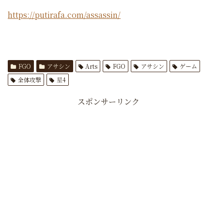
https://putirafa.com/assassin/
FGO
アサシン
Arts
FGO
アサシン
ゲーム
全体攻撃
星4
スポンサーリンク