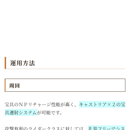
運用方法
周回
宝具のＮＰリチャージ性能が高く、
キャストリア×２の宝
具連射システム
が可能です。
攻撃有利のライダークラスに対しては、
礼装フリーでシス