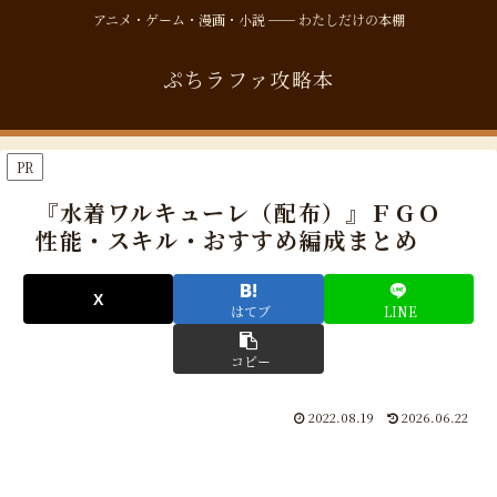
アニメ・ゲーム・漫画・小説 ── わたしだけの本棚
ぷちラファ攻略本
PR
『水着ワルキューレ（配布）』ＦＧＯ
性能・スキル・おすすめ編成まとめ
はてブ
LINE
コピー
2022.08.19
2026.06.22