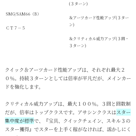
(３ターン)
SMG/SAM66（B）
＆アーツカード性能アップ(３ター
ン)
ＣＴ７－５
＆クリティカル威力アップ(３回・
３ターン)
クイック＆アーツカード性能アップは、それぞれ最大２
０％。持続３ターンとしては倍率が平凡だが、メインカー
ドを強化します。
クリティカル威力アップは、最大１００％。３回と回数制
だが、倍率はトップクラスです。アサシンクラスは
スター
集中度が標準
で、『宝具、クイックチェイン、スキル３の
スター獲得』でスターを上手く稼がなければ、活かしにく