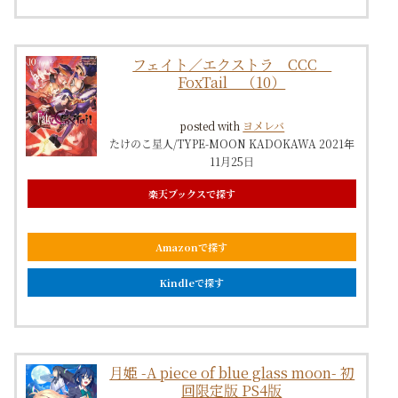
フェイト／エクストラ CCC
FoxTail （10）
posted with
ヨメレバ
たけのこ星人/TYPE-MOON KADOKAWA 2021年
11月25日
楽天ブックスで探す
Amazonで探す
Kindleで探す
月姫 -A piece of blue glass moon- 初
回限定版 PS4版