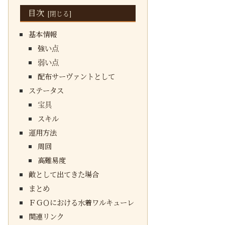
目次
基本情報
強い点
弱い点
配布サーヴァントとして
ステータス
宝具
スキル
運用方法
周回
高難易度
敵として出てきた場合
まとめ
ＦＧＯにおける水着ワルキューレ
関連リンク