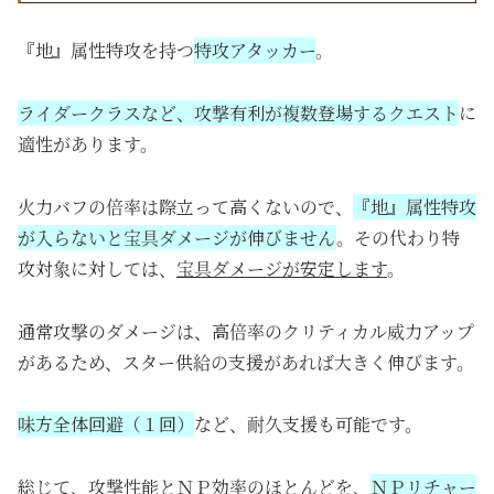
『地』属性特攻を持つ
特攻アタッカー
。
ライダークラスなど、攻撃有利が複数登場するクエスト
に
適性があります。
火力バフの倍率は際立って高くないので、
『地』属性特攻
が入らないと宝具ダメージが伸びません
。その代わり特
攻対象に対しては、
宝具ダメージが安定します
。
通常攻撃のダメージは、高倍率のクリティカル威力アップ
があるため、スター供給の支援があれば大きく伸びます。
味方全体回避（１回）
など、耐久支援も可能です。
総じて、攻撃性能とＮＰ効率のほとんどを、
ＮＰリチャー