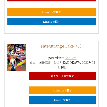
Amazonで探す
Kindleで探す
Fate/strange Fake（7）
posted with
ヨメレバ
成田 良悟/森井 しづき KADOKAWA 2022年03
月10日
楽天ブックスで探す
Amazonで探す
Kindleで探す