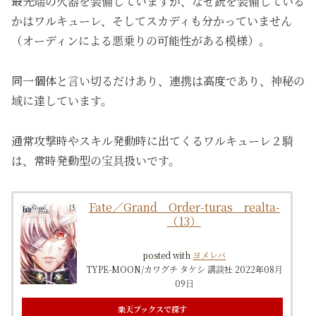
最先端の火器を装備していますが、なぜ銃を装備している
かはワルキューレ、そしてスカディも分かっていません
（オーディンによる悪乗りの可能性がある模様）。
同一個体と言い切るだけあり、連携は高度であり、神秘の
域に達しています。
通常攻撃時やスキル発動時に出てくるワルキューレ２騎
は、常時発動型の宝具扱いです。
Fate／Grand Order-turas realta-
（13）
posted with
ヨメレバ
TYPE-MOON/カワグチ タケシ 講談社 2022年08月
09日
楽天ブックスで探す