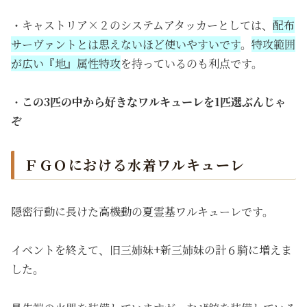
・キャストリア×２のシステムアタッカーとしては、
配布
サーヴァントとは思えないほど使いやすいです
。
特攻範囲
が広い『地』属性特攻
を持っているのも利点です。
・
この3匹の中から好きなワルキューレを1匹選ぶんじゃ
ぞ
ＦＧＯにおける水着ワルキューレ
隠密行動に長けた高機動の夏霊基ワルキューレです。
イベントを終えて、旧三姉妹+新三姉妹の計６騎に増えま
した。