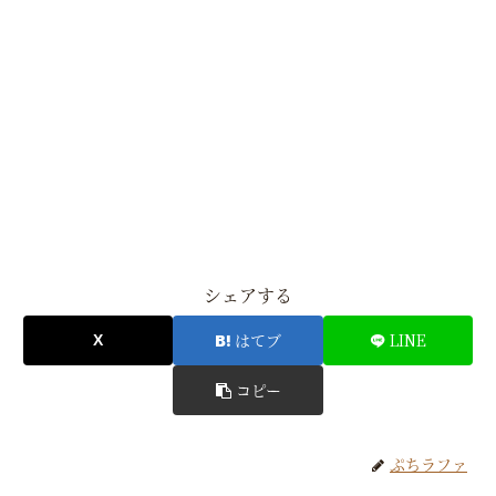
シェアする
はてブ
LINE
コピー
ぷちラファ