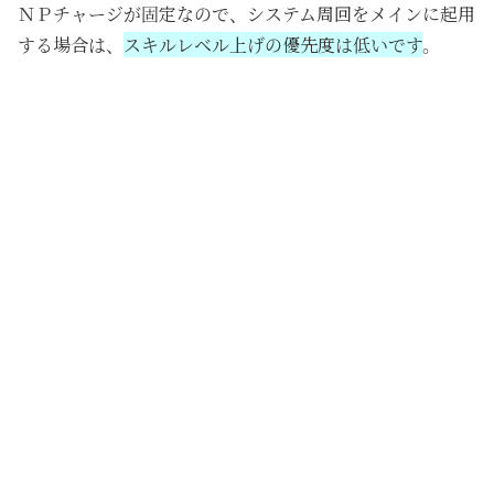
ＮＰチャージが固定なので、システム周回をメインに起用
する場合は、
スキルレベル上げの優先度は低いです
。