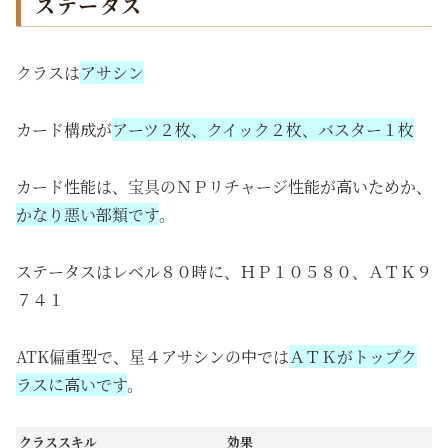
ステータス
クラスは
アサシン
カード構成が
アーツ２枚、クイック２枚、バスター１枚
カード性能は、宝具のＮＰリチャージ性能が高いためか、
かなり悪い部類です
。
ステータスはレベル８０時に、ＨＰ１０５８０、ＡＴＫ９
７４１
ATK偏重型で、星４アサシンの中では
ＡＴＫがトップク
ラスに高いです
。
クラススキル
効果