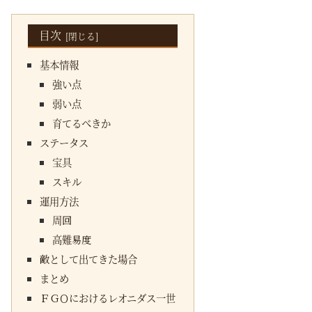
目次
基本情報
強い点
弱い点
育てるべきか
ステータス
宝具
スキル
運用方法
周回
高難易度
敵として出てきた場合
まとめ
ＦＧＯにおけるレオニダス一世