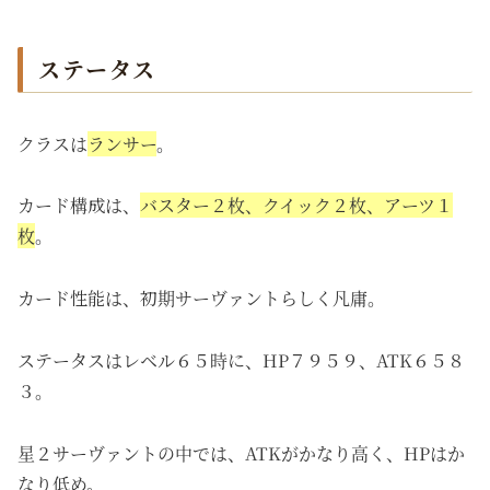
ステータス
クラスは
ランサー
。
カード構成は、
バスター２枚、クイック２枚、アーツ１
枚
。
カード性能は、初期サーヴァントらしく凡庸。
ステータスはレベル６５時に、HP７９５９、ATK６５８
３。
星２サーヴァントの中では、ATKがかなり高く、HPはか
なり低め。