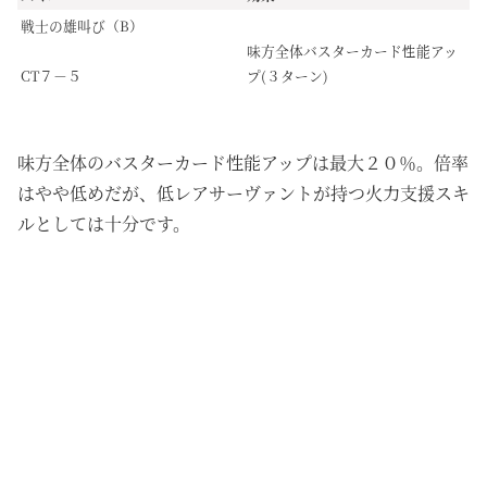
戦士の雄叫び（B）
味方全体バスターカード性能アッ
プ(３ターン)
CT７－５
味方全体のバスターカード性能アップは最大２０％。倍率
はやや低めだが、低レアサーヴァントが持つ火力支援スキ
ルとしては十分です。