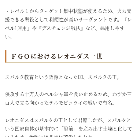
・レベル１からターゲット集中状態が使えるため、火力支
援できる壁役として利便性が高いサーヴァントです。『レ
ベル1運用』や『デスチェンジ戦法』など、悪用しやす
い。
ＦＧＯにおけるレオニダス一世
スパルタ教育という語源となった国、スパルタの王。
侵攻する十万人のペルシャ軍を食い止めるため、わずか三
百人で立ち向かったテルモピュライの戦いで有名。
レオニダスはスパルタの王として君臨したが、スパルタと
いう国家自体が基本的に「脳筋」を産み出す土壌と化して