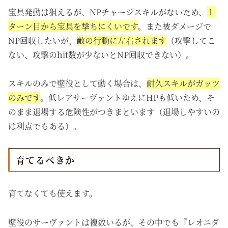
宝具発動は狙えるが、NPチャージスキルがないため、
１
ターン目から宝具を撃ちにくいです
。また被ダメージで
NP回収したいが、
敵の行動に左右されます
（攻撃してこ
ない、攻撃のhit数が少ないとNP回収できない）。
スキルのみで壁役として動く場合は、
耐久スキルがガッツ
のみです
。低レアサーヴァントゆえにHPも低いため、そ
のまま退場する危険性がつきまといます（退場しやすいの
は利点でもある）。
育てるべきか
育てなくても使えます。
壁役のサーヴァントは複数いるが、その中でも『レオニダ