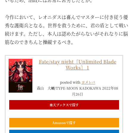
いるため、治政には非常に苦労したとか。
今作において、レオニダスは喜んでマスターに付き従う優
秀な護衛兵となる。世界を救うために、君の盾として戦い
続けます。ただし、本人は認めたがらないがそれなりに脳
筋なのできちんと操縦するべき。
Fate/stay night［Unlimited Blade
Works］ 1
posted with
ヨメレバ
森山 大輔/TYPE-MOON KADOKAWA 2022年08
月26日
楽天ブックスで探す
Amazonで探す