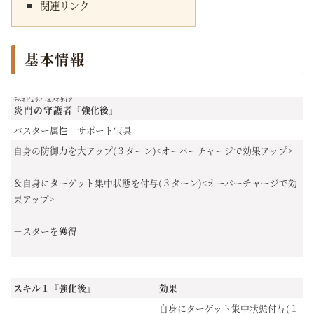
関連リンク
基本情報
テルモピュライ・エノモタイア
炎門の守護者
『強化後』
バスター属性 サポート宝具
自身の防御力を大アップ(３ターン)<オーバーチャージで効果アップ>
＆自身にターゲット集中状態を付与(３ターン)<オーバーチャージで効
果アップ>
＋スターを獲得
スキル１『強化後』
効果
自身にターゲット集中状態付与(１