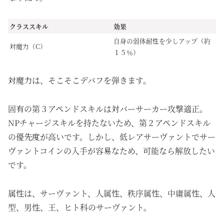
クラススキル
効果
自身の弱体耐性を少しアップ（約
対魔力（C）
１５％）
対魔力は、そこそこデバフを弾きます。
固有の第３アペンドスキルは対バーサーカー攻撃適正。
NPチャージスキルを持たないため、第２アペンドスキル
の優先度が高いです。しかし、低レアサーヴァントでサー
ヴァントコインの入手が容易なため、可能なら解放したい
です。
属性は、サーヴァント、人属性、秩序属性、中庸属性、人
型、男性、王、ヒト科のサーヴァント。