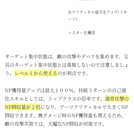
＆クリティカル威力をアップ(３タ
ーン)
＋スターを獲得
ターゲット集中状態は、敵の攻撃やデバフを集めます。宝
具のターゲット集中状態とは重複しないので注意しましょ
う。
レベル１から使える
のが利点です。
NP獲得量アップは最大１００％。持続３ターンの自己強
化スキルとしては、トップクラスの倍率です。
通常攻撃の
NP回収量が２倍
になり、アーツクリティカルで大きくNP
回収できます。被ダメージ時のNP獲得量も増えるため、
敵の攻撃次第では、大幅なNP回収が可能です。