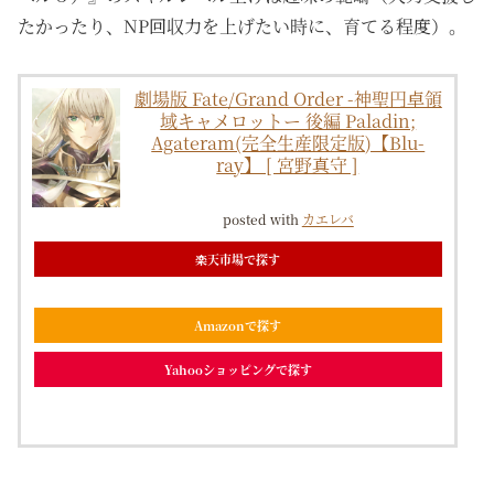
たかったり、NP回収力を上げたい時に、育てる程度）。
劇場版 Fate/Grand Order -神聖円卓領
域キャメロットー 後編 Paladin;
Agateram(完全生産限定版)【Blu-
ray】 [ 宮野真守 ]
posted with
カエレバ
楽天市場で探す
Amazonで探す
Yahooショッピングで探す