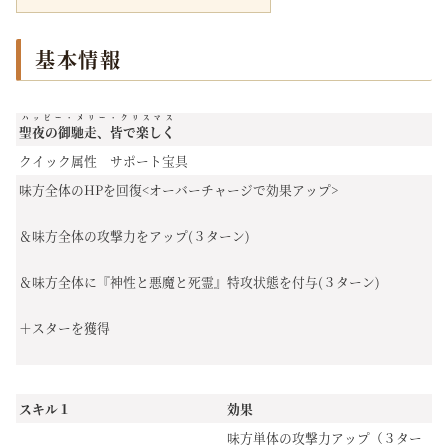
基本情報
ハッピー・メリー・クリスマス
聖夜の御馳走、皆で楽しく
クイック属性 サポート宝具
味方全体のHPを回復<オーバーチャージで効果アップ>
＆味方全体の攻撃力をアップ(３ターン)
＆味方全体に『神性と悪魔と死霊』特攻状態を付与(３ターン)
＋スターを獲得
スキル１
効果
味方単体の攻撃力アップ（３ター