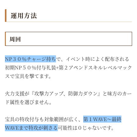
運用方法
周回
NP３０％チャージ持ち
で、イベント時によく配布される
初期NP５０％付与礼装+第２アペンドスキルレベルマック
スで宝具を撃てます。
火力支援が『攻撃力アップ、防御力ダウン』と味方のカー
ド属性を選びません。
宝具の特攻付与も対象範囲が広く、
第１WAVE～最終
WAVEまで特攻が刺さる
可能性は０じゃないです。