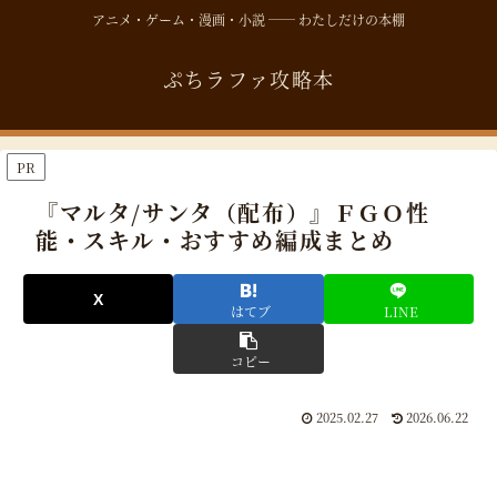
アニメ・ゲーム・漫画・小説 ── わたしだけの本棚
ぷちラファ攻略本
PR
『マルタ/サンタ（配布）』ＦＧＯ性
能・スキル・おすすめ編成まとめ
はてブ
LINE
コピー
2025.02.27
2026.06.22