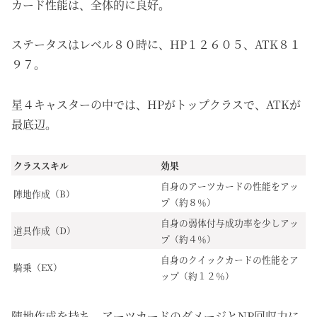
カード性能は、全体的に良好。
ステータスはレベル８０時に、HP１２６０５、ATK８１
９７。
星４キャスターの中では、HPがトップクラスで、ATKが
最底辺。
クラススキル
効果
自身のアーツカードの性能をアッ
陣地作成（B）
プ（約８％）
自身の弱体付与成功率を少しアッ
道具作成（D）
プ（約４％）
自身のクイックカードの性能をア
騎乗（EX）
ップ（約１２％）
陣地作成を持ち、アーツカードのダメージとNP回収力に