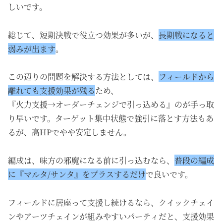
しいです。
総じて、短期決戦で役立つ効果が多いが、
長期戦になると
弱みが出ます
。
この辺りの問題を解決する方法としては、
フィールドから
離れても支援効果が残る
ため、
『
火力支援→オーダーチェンジで引っ込める
』のが手っ取
り早いです。ターゲット集中状態で強引に落とす方法もあ
るが、高HPでやや安定しません。
編成は、味方の邪魔になる前に引っ込むなら、
普段の編成
に『マルタ/サンタ』をプラスするだけ
で良いです。
フィールドに居座って支援し続けるなら、クイックチェイ
ンやアーツチェインが組みやすいパーティだと、支援効果