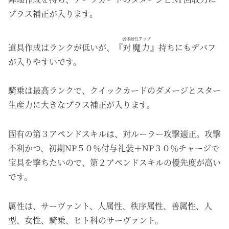
プラス補正が入ります。
弱体耐性アップ
道具作成はランクが低いが、『
対魔力
』持ちにもデバフ
が入りやすいです。
騎乗は最高ランクで、クイックカードのダメージとスター
生産力に大きなプラス補正が入ります。
固有の第３アペンドスキルは、対ルーラー攻撃適正。攻撃
不利かつ、初期NP５０％付与礼装＋NP３０％チャージで
宝具を撃ちたいので、第２アペンドスキルの優先度が高い
です。
属性は、サーヴァント、人属性、秩序属性、善属性、人
型、女性、騎乗、ヒト科のサーヴァント。