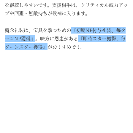
を継続しやすいです。支援相手は、クリティカル威力アッ
プや回避・無敵持ちが候補に入ります。
概念礼装は、宝具を撃つための
『初期NP付与礼装、毎タ
ーンNP獲得』
。味方に恩恵がある
『即時スター獲得、毎
ターンスター獲得』
がおすすめです。