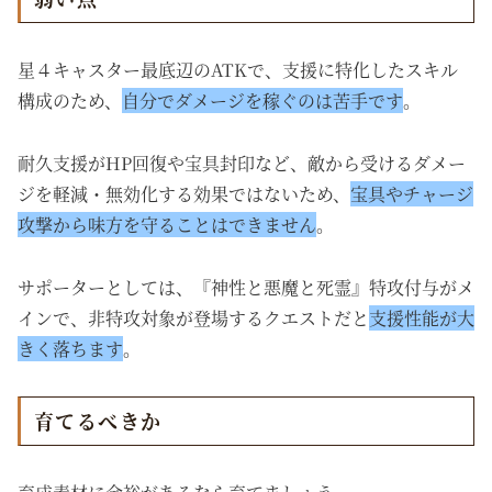
星４キャスター最底辺のATKで、支援に特化したスキル
構成のため、
自分でダメージを稼ぐのは苦手です
。
耐久支援がHP回復や宝具封印など、敵から受けるダメー
ジを軽減・無効化する効果ではないため、
宝具やチャージ
攻撃から味方を守ることはできません
。
サポーターとしては、『神性と悪魔と死霊』特攻付与がメ
インで、非特攻対象が登場するクエストだと
支援性能が大
きく落ちます
。
育てるべきか