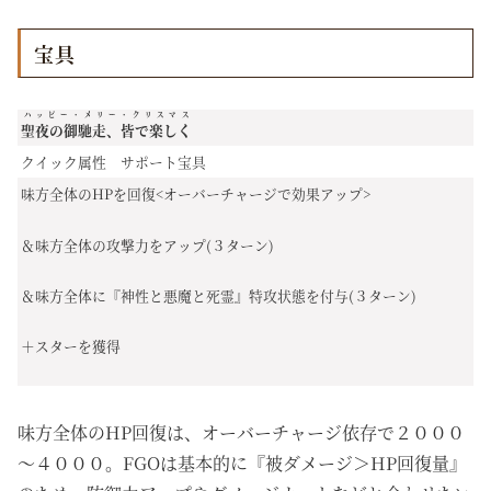
宝具
ハッピー・メリー・クリスマス
聖夜の御馳走、皆で楽しく
クイック属性 サポート宝具
味方全体のHPを回復<オーバーチャージで効果アップ>
＆味方全体の攻撃力をアップ(３ターン)
＆味方全体に『神性と悪魔と死霊』特攻状態を付与(３ターン)
＋スターを獲得
味方全体のHP回復は、オーバーチャージ依存で２０００
～４０００。FGOは基本的に『被ダメージ＞HP回復量』