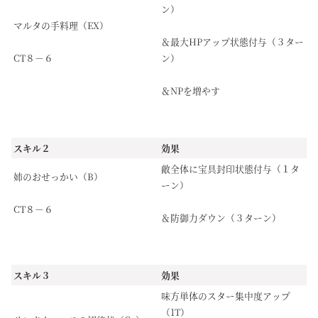
ン）
マルタの手料理（EX）
＆最大HPアップ状態付与（３ター
CT８－６
ン）
＆NPを増やす
スキル２
効果
敵全体に宝具封印状態付与（１タ
姉のおせっかい（B）
ーン）
CT８－６
＆防御力ダウン（３ターン）
スキル３
効果
味方単体のスター集中度アップ
（1T）