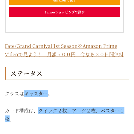
Yahooショッピングで探す
Fate/Grand Carnival 1st SeasonをAmazon Prime
Videoで見よう！ 月額５００円 今なら３０日間無料
ステータス
クラスは
キャスター
。
カード構成は、
クイック２枚、アーツ２枚、バスター１
枚
。