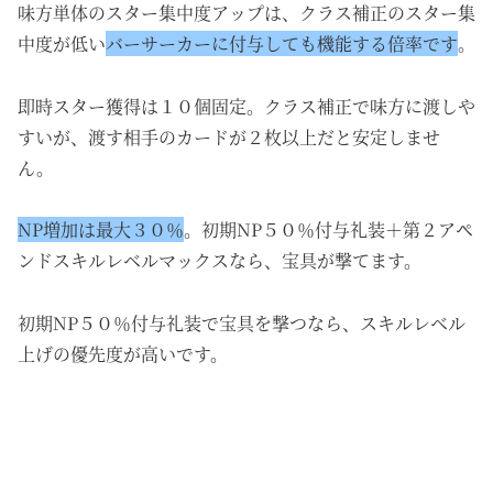
味方単体のスター集中度アップは、クラス補正のスター集
中度が低い
バーサーカーに付与しても機能する倍率です
。
即時スター獲得は１０個固定。クラス補正で味方に渡しや
すいが、渡す相手のカードが２枚以上だと安定しませ
ん。
NP増加は最大３０％
。初期NP５０％付与礼装＋第２アペ
ンドスキルレベルマックスなら、宝具が撃てます。
初期NP５０％付与礼装で宝具を撃つなら、スキルレベル
上げの優先度が高いです。