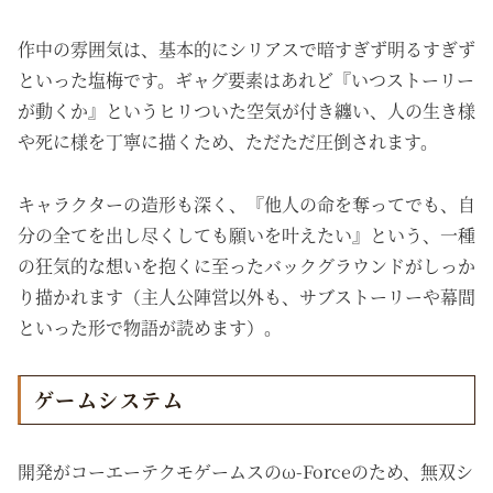
作中の雰囲気は、基本的にシリアスで暗すぎず明るすぎず
といった塩梅です。ギャグ要素はあれど『いつストーリー
が動くか』というヒリついた空気が付き纏い、人の生き様
や死に様を丁寧に描くため、ただただ圧倒されます。
キャラクターの造形も深く、『他人の命を奪ってでも、自
分の全てを出し尽くしても願いを叶えたい』という、一種
の狂気的な想いを抱くに至ったバックグラウンドがしっか
り描かれます（主人公陣営以外も、サブストーリーや幕間
といった形で物語が読めます）。
ゲームシステム
開発がコーエーテクモゲームスのω-Forceのため、無双シ