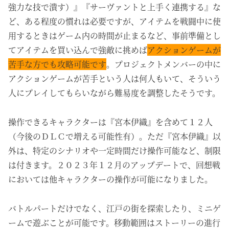
強力な技で潰す）』『サーヴァントと上手く連携する』な
ど、ある程度の慣れは必要ですが、
アイテムを戦闘中に使
用するときはゲーム内の時間が止まるなど、事前準備とし
てアイテムを買い込んで強敵に挑めば
アクションゲームが
苦手な方でも攻略可能です
。プロジェクトメンバーの中に
アクションゲームが苦手という人は何人もいて、そういう
人にプレイしてもらいながら難易度を調整したそうです。
操作できるキャラクターは『宮本伊織』を含めて１２人
（今後のＤＬＣで増える可能性有）。ただ『宮本伊織』以
外は、特定のシナリオや一定時間だけ操作可能など、制限
は付きます。２０２３年１２月のアップデートで、回想戦
においては他キャラクターの操作が可能になりました。
バトルパートだけでなく、江戸の街を探索したり、ミニゲ
ームで遊ぶことが可能です。移動範囲はストーリーの進行