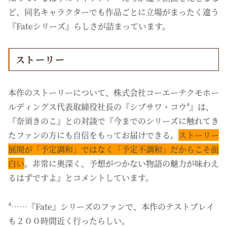
ど、同名キャラクターでも作品ごとに立場がまったく違う
『Fateシリーズ』らしさが詰まっています。
ストーリー
本作のストーリーについて、株式会社コーエーテクモホー
ルディングス代表取締役社長の『
シブサワ・コウ⁴』は、
『奈須きのこ』との対談で『今までのシリーズに触れてき
たファンの方にも自信をもってお届けできる。
ストーリー
展開が「予定調和」ではなく「予定不調和」だからこそ面
白い
。
非常に奥深く、予想がつかない
物語の魅力が味わえ
るはずですよ』とコメントしています。
⁴……『Fate』シリーズのファンで、本作のテストプレイ
も２００時間近く行ったらしい。