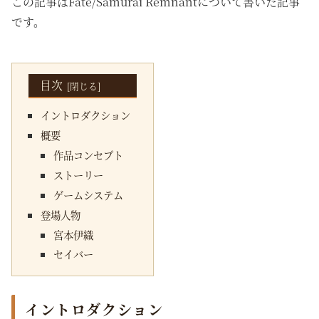
この記事は
Fate/Samurai Remnant
について書いた記事
です。
目次
イントロダクション
概要
作品コンセプト
ストーリー
ゲームシステム
登場人物
宮本伊織
セイバー
イントロダクション