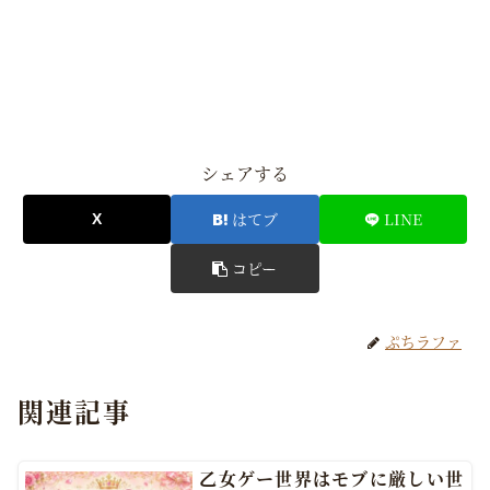
シェアする
はてブ
LINE
コピー
ぷちラファ
関連記事
乙女ゲー世界はモブに厳しい世