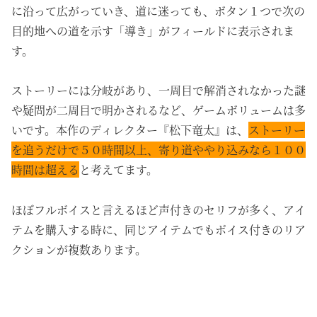
に沿って広がっていき、道に迷っても、ボタン１つで次の
目的地への道を示す「導き」がフィールドに表示されま
す。
ストーリーには分岐があり、一周目で解消されなかった謎
や疑問が二周目で明かされるなど、ゲームボリュームは多
いです。本作のディレクター『松下竜太』は、
ストーリー
を追うだけで５０時間以上、寄り道ややり込みなら１００
時間は超える
と考えてます。
ほぼフルボイスと言えるほど声付きのセリフが多く、アイ
テムを購入する時に、同じアイテムでもボイス付きのリア
クションが複数あります。