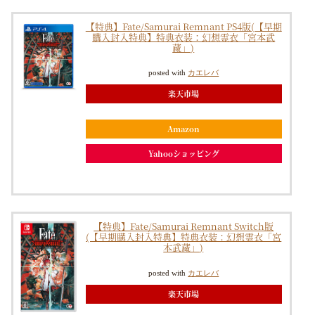
【特典】Fate/Samurai Remnant PS4版(【早期
購入封入特典】特典衣装：幻想霊衣「宮本武
蔵」)
posted with
カエレバ
楽天市場
Amazon
Yahooショッピング
【特典】Fate/Samurai Remnant Switch版
(【早期購入封入特典】特典衣装：幻想霊衣「宮
本武蔵」)
posted with
カエレバ
楽天市場