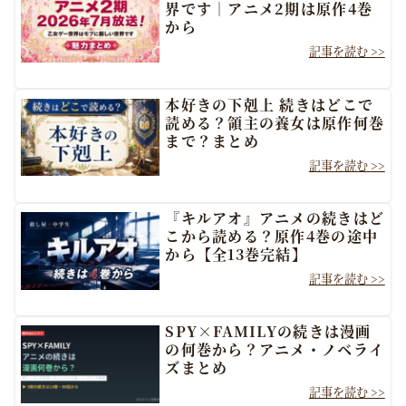
界です｜アニメ2期は原作4巻
から
本好きの下剋上 続きはどこで
読める？領主の養女は原作何巻
まで？まとめ
『キルアオ』アニメの続きはど
こから読める？原作4巻の途中
から【全13巻完結】
SPY×FAMILYの続きは漫画
の何巻から？アニメ・ノベライ
ズまとめ