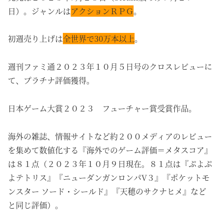
日）。
ジャンルは
アクションＲＰＧ
。
初週売り上げは
全世界で30万本以上
。
週刊ファミ通２０２３年１０月５日号のクロスレビューに
て、プラチナ評価獲得。
日本ゲーム大賞２０２３ フューチャー賞受賞作品。
海外の雑誌、情報サイトなど約２００メディアのレビュー
を集めて数値化する『海外でのゲーム評価＝メタスコア』
は８１点（２０２３年１０月９日現在。８１点は『ぷよぷ
よテトリス』『ニューダンガンロンパV３』『ポケットモ
ンスター ソード・シールド』『天穂のサクナヒメ』など
と同じ評価）。