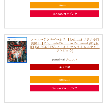
Amazon
Yahooショッピング
コーエーテクモゲームス 【Joshinオリジナル特
典付】【PS5】Fate/Samurai Remnant 通常版
[ELJM-30322 PS5 フェイト サムライ レムナント
ツウジョウ]
posted with
カエレバ
楽天市場
Amazon
Yahooショッピング