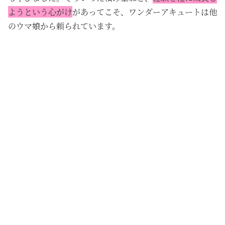
ようという心がけ
があってこそ、ワンダーアキュートは他
のウマ娘から頼られています。