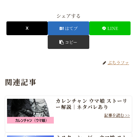
シェアする
はてブ
LINE
コピー
ぷちラファ
関連記事
カレンチャン ウマ娘 ストーリ
ー解説｜ネタバレあり