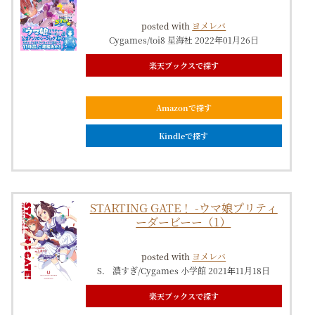
posted with
ヨメレバ
Cygames/toi8 星海社 2022年01月26日
楽天ブックスで探す
Amazonで探す
Kindleで探す
STARTING GATE！ -ウマ娘プリティ
ーダービーー（1）
posted with
ヨメレバ
S． 濃すぎ/Cygames 小学館 2021年11月18日
楽天ブックスで探す