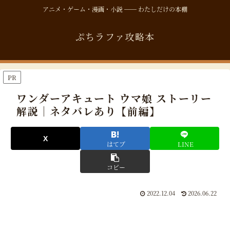
アニメ・ゲーム・漫画・小説 ── わたしだけの本棚
ぷちラファ攻略本
PR
ワンダーアキュート ウマ娘 ストーリー
解説｜ネタバレあり【前編】
はてブ
LINE
コピー
2022.12.04
2026.06.22