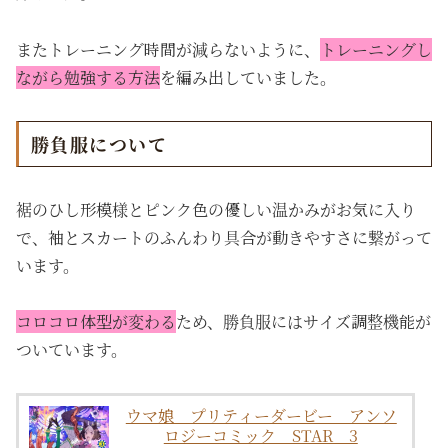
またトレーニング時間が減らないように、
トレーニングし
ながら勉強する方法
を編み出していました。
勝負服について
裾のひし形模様と
ピンク色の優しい温かみがお気に入り
で、袖とスカートのふんわり具合が動きやすさに繋がって
います。
コロコロ体型が変わる
ため、勝負服にはサイズ調整機能が
ついています。
ウマ娘 プリティーダービー アンソ
ロジーコミック STAR 3