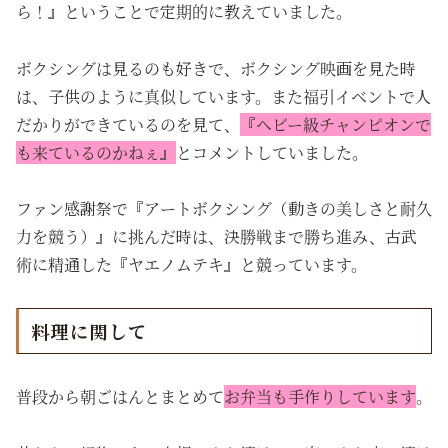
ら！』ということで定期的に教えていました。
ボクシングは見るのも好きで、ボクシング映画を見た時
は、子供のように真似しています。また福引イベントで人
だかりができているのを見て、
『ヘビー級チャンピオンで
も来ているのかねぇ』
とコメントしていました。
ファン感謝祭で『アートボクシング（動きの美しさと耐久
力を競う）』に挑んだ時は、決勝戦まで勝ち進み、古武
術に精通した『ヤエノムテキ』と競っています。
料理に関して
普段から朝ごはんとまとめて
お弁当も手作りしています
。