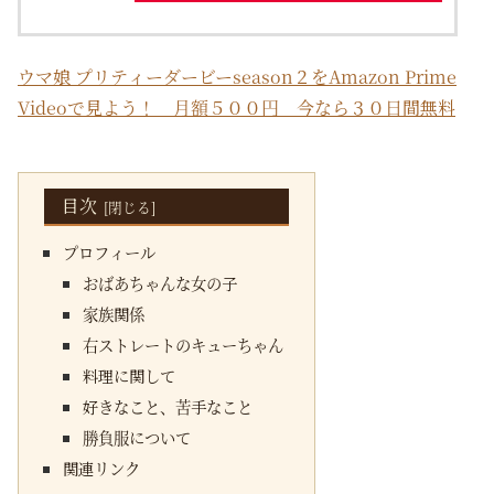
ウマ娘 プリティーダービーseason２をAmazon Prime
Videoで見よう！ 月額５００円 今なら３０日間無料
目次
プロフィール
おばあちゃんな女の子
家族関係
右ストレートのキューちゃん
料理に関して
好きなこと、苦手なこと
勝負服について
関連リンク