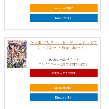
Amazonで探す
Kindleで探す
ウマ娘 プリティーダービー コミックア
ンソロジー 〜Friends〜（1）
posted with
ヨメレバ
アンソロジー 一迅社 2022年09月27日
楽天ブックスで探す
Amazonで探す
Kindleで探す