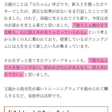
父親のことは『父ちゃん』呼びです。新人王を獲ったボク
サーでしたが、満足な結果が出ないまま引退したことで荒
れました。けれど、母親に支えられて立ち直り、今度は自
分が誰かを支える番だと思いました。
『独りじゃ挫けそう
な時も、心に添え木がありゃ立っていられる』
という考え
から多くの人に慕われており、経営しているボクシングジ
ムには
人生を立て直したい人が集まっています。
それをずっと見てきたワンダーアキュートも、
『落ち込ん
だ人を放っとけない。折れかけた心があるなら、添え木に
なりたい』
と思いました。
父親から吸水性が高いトレーニングウェアを勧められて購
入するなど、家族仲は良好です。