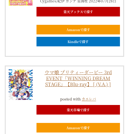
Cygames/紀伊 カンナ 星海社 2022年07月28日
楽天ブックスで探す
Amazonで探す
Kindleで探す
ウマ娘 プリティーダービー 3rd
EVENT「WINNING DREAM
STAGE」【Blu-ray】 [ (V.A.) ]
posted with
カエレバ
楽天市場で探す
Amazonで探す