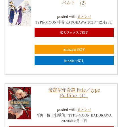
ベルト (2)
posted with
ヨメレバ
TYPE-MOON/中谷 KADOKAWA 2021年12月25日
楽天ブックスで探す
Amazonで探す
Kindleで探す
帝都聖杯奇譚 Fate／type
Redline（1）
posted with
ヨメレバ
平野 稜二/経験値／TYPE-MOON KADOKAWA
2020年06月03日