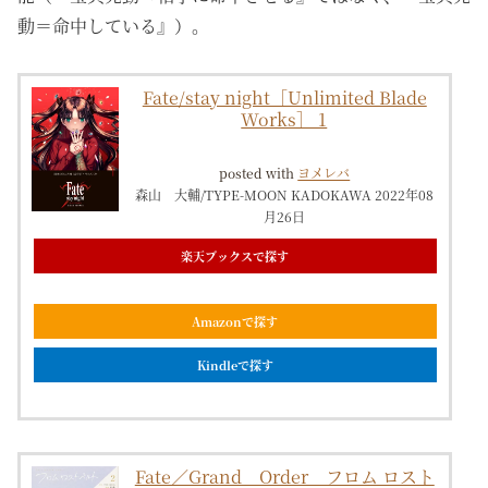
動＝命中している』）。
Fate/stay night［Unlimited Blade
Works］ 1
posted with
ヨメレバ
森山 大輔/TYPE-MOON KADOKAWA 2022年08
月26日
楽天ブックスで探す
Amazonで探す
Kindleで探す
Fate／Grand Order フロム ロスト