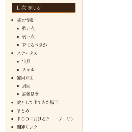
目次
基本情報
強い点
弱い点
育てるべきか
ステータス
宝具
スキル
運用方法
周回
高難易度
敵として出てきた場合
まとめ
ＦＧＯにおけるクー・フーリン
関連リンク