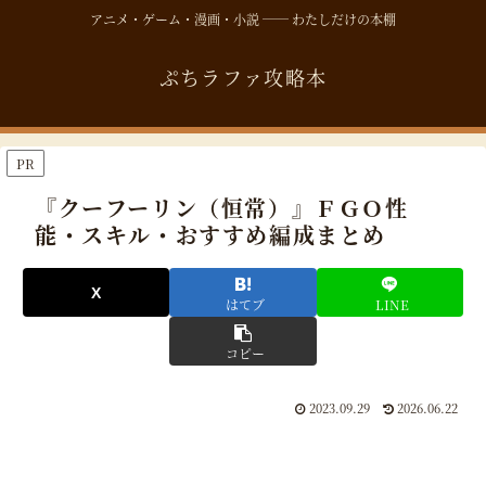
アニメ・ゲーム・漫画・小説 ── わたしだけの本棚
ぷちラファ攻略本
PR
『クーフーリン（恒常）』ＦＧＯ性
能・スキル・おすすめ編成まとめ
はてブ
LINE
コピー
2023.09.29
2026.06.22