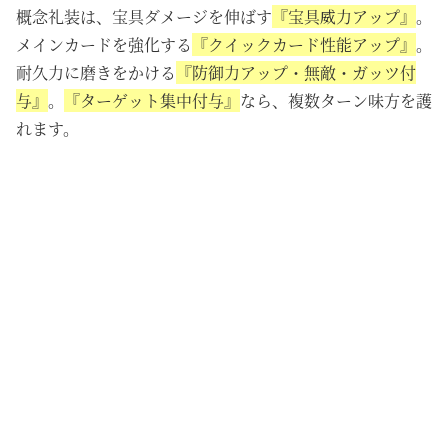
概念礼装は、宝具ダメージを伸ばす
『宝具威力アップ』
。
メインカードを強化する
『クイックカード性能アップ』
。
耐久力に磨きをかける
『防御力アップ・無敵・ガッツ付
与』
。
『ターゲット集中付与』
なら、複数ターン味方を護
れます。