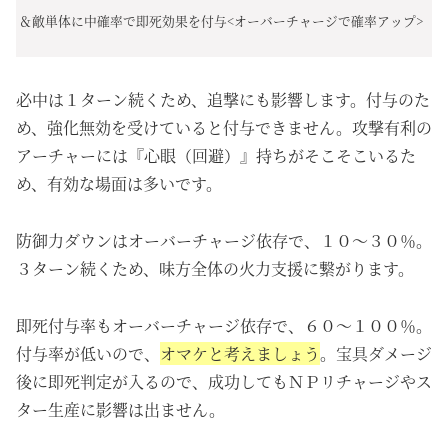
＆敵単体に中確率で即死効果を付与<オーバーチャージで確率アップ>
必中は１ターン続くため、追撃にも影響します。付与のた
め、強化無効を受けていると付与できません。攻撃有利の
アーチャーには『心眼（回避）』持ちがそこそこいるた
め、有効な場面は多いです。
防御力ダウンはオーバーチャージ依存で、１０～３０％。
３ターン続くため、味方全体の火力支援に繋がります。
即死付与率もオーバーチャージ依存で、６０～１００％。
付与率が低いので、
オマケと考えましょう
。宝具ダメージ
後に即死判定が入るので、成功してもＮＰリチャージやス
ター生産に影響は出ません。