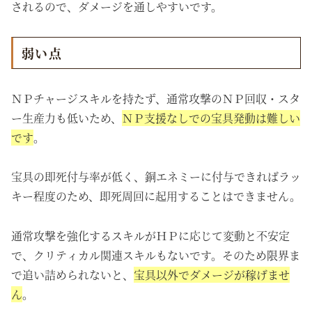
されるので、ダメージを通しやすいです。
弱い点
ＮＰチャージスキルを持たず、通常攻撃のＮＰ回収・スタ
ー生産力も低いため、
ＮＰ支援なしでの宝具発動は難しい
です
。
宝具の即死付与率が低く、銅エネミーに付与できればラッ
キー程度のため、即死周回に起用することはできません。
通常攻撃を強化するスキルがＨＰに応じて変動と不安定
で、クリティカル関連スキルもないです。そのため限界ま
で追い詰められないと、
宝具以外でダメージが稼げませ
ん
。