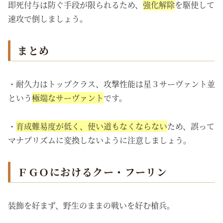
即死付与は防ぐ手段が限られるため、
強化解除
を駆使して
速攻で倒しましょう。
まとめ
・耐久力はトップクラス、攻撃性能は星３サーヴァント並
という
極端なサーヴァント
です。
・
育成難易度が低く、使い道もなくならない
ため、誤って
マナプリズムに変換しないように注意しましょう。
ＦＧＯにおけるクー・フーリン
装飾を好まず、野生のままの戦いを好む槍兵。