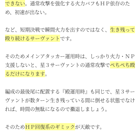
できない
。通常攻撃を強化する火力バフもＨＰ依存のた
め、初速が出ない。
など、短期決戦で瞬間火力を出すのではなく、
生き残って
殴り続けるサーヴァント
です。
そのためメインアタッカー運用時は、しっかり火力・ＮＰ
支援しないと、星３サーヴァントの通常攻撃で
ぺちぺち殴
るだけになります
。
編成の最後尾に配置する『殿運用時』も同じで、星３サー
ヴァントが数ターン生き残っている間に倒せる状態でなけ
れば、時間の無駄になるので撤退しましょう。
そのため
ＨＰ回復系のギミック
が天敵です。