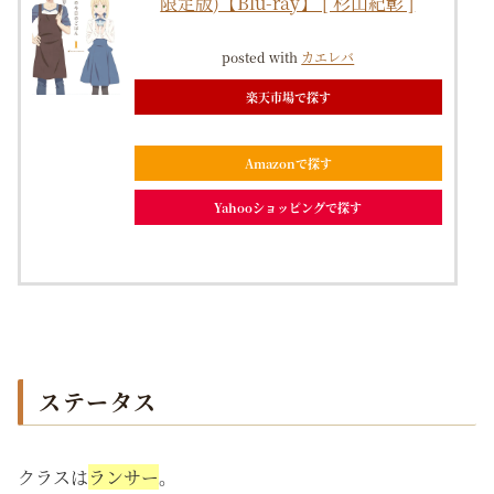
限定版)【Blu-ray】 [ 杉山紀彰 ]
posted with
カエレバ
楽天市場で探す
Amazonで探す
Yahooショッピングで探す
ステータス
クラスは
ランサー
。