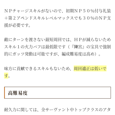
ＮＰチャージスキルがないので、初期ＮＰ５０％付与礼装
＋第２アペンドスキルレベルマックスでも３０％のＮＰ支
援が必要です。
敵にターンを渡さない最短周回では、ＨＰが減らないため
スキル１の火力バフは最低限です（『陳宮』の宝具で強制
的にガッツ発動は可能ですが、編成難易度は高め）。
味方に貢献できるスキルもないため、
周回適正は低いで
す
。
高難易度
耐久力に関しては、全サーヴァント中トップクラスのアタ