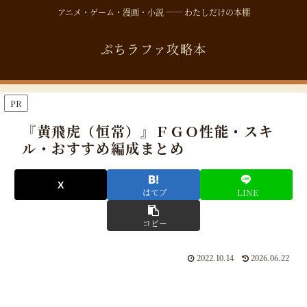
アニメ・ゲーム・漫画・小説 ── わたしだけの本棚
ぷちラファ攻略本
PR
『黄飛虎（恒常）』ＦＧＯ性能・スキ
ル・おすすめ編成まとめ
はてブ
LINE
コピー
2022.10.14
2026.06.22