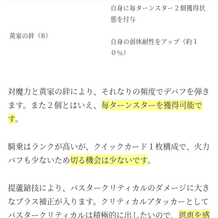
自身に毎ターンスター２個獲得状
態を付与
黄家の絆（B）
自身の弱体耐性をアップ（約１
０％）
対魔力と黄家の絆により、それなりの頻度でデバフを弾き
ます。また２個とはいえ、
毎ターンスターを獲得可能で
す
。
騎乗はランクが高いが、クイックカード１枚構成で、火力
バフも少ないため
切る機会は少ないです
。
提蘆鎗技により、バスタークリティカルのダメージに大き
なプラス補正が入ります。クリティカルアタッカーとして
バスタークリティカルは積極的に出したいので、
恩恵を感