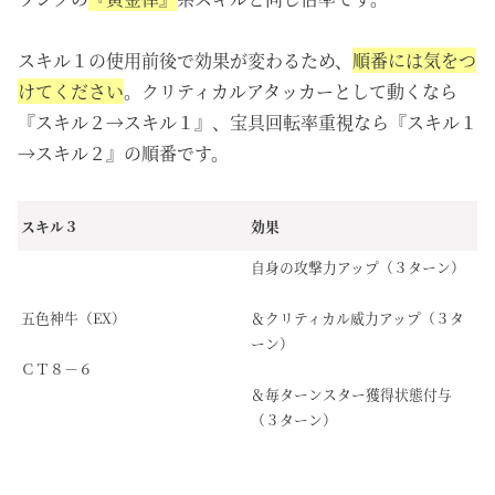
スキル１の使用前後で効果が変わるため、
順番には気をつ
けてください
。クリティカルアタッカーとして動くなら
『スキル２→スキル１』、宝具回転率重視なら『スキル１
→スキル２』の順番です。
スキル３
効果
自身の攻撃力アップ（３ターン）
五色神牛（EX）
＆クリティカル威力アップ（３タ
ーン）
ＣＴ８－６
＆毎ターンスター獲得状態付与
（３ターン）