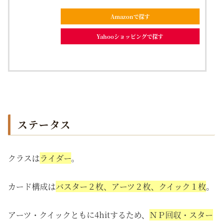
Amazonで探す
Yahooショッピングで探す
ステータス
クラスは
ライダー
。
カード構成は
バスター２枚、アーツ２枚、クイック１枚
。
アーツ・クイックともに4hitするため、
ＮＰ回収・スター