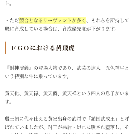
ト。
・ただ
競合となるサーヴァントが多く
、それらを所持して
既に育成している場合は、育成優先度が下がります。
ＦＧＯにおける黄飛虎
『封神演義』の登場人物であり、武芸の達人。五色神牛と
いう特別な牛に乗っています。
黄天化、黄天禄、黄天爵、黄天祥という四人の息子がいま
す。
殷王朝に代々仕える黄家出身の武将で「鎖国武成王」と呼
ばれていましたが、紂王が悪后・妲己に唆され堕落し、そ