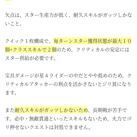
欠点は、スター生産力が低く、耐久スキルがガッツしかな
いこと。
クイック１枚構成で、
毎ターンスター獲得状態が最大１０
個+クラススキルで２個
のため、クリティカルの安定には
スター供給が必要です。
宝具ダメージが星４ライダーの中だとやや低めのため、ク
リティカルアタッカーの利点を活かさないとジリ貧になり
ます。
また
耐久スキルがガッツしかないため
、長期戦が苦手で
す。必中・無敵貫通といったスキルもないため、火力でゴ
リ押せないクエストは対処できません。