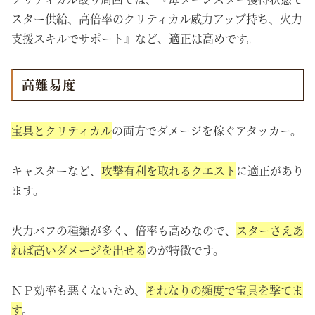
スター供給、高倍率のクリティカル威力アップ持ち、火力
支援スキルでサポート』など、適正は高めです。
高難易度
宝具とクリティカル
の両方でダメージを稼ぐアタッカー。
キャスターなど、
攻撃有利を取れるクエスト
に適正があり
ます。
火力バフの種類が多く、倍率も高めなので、
スターさえあ
れば高いダメージを出せる
のが特徴です。
ＮＰ効率も悪くないため、
それなりの頻度で宝具を撃てま
す
。