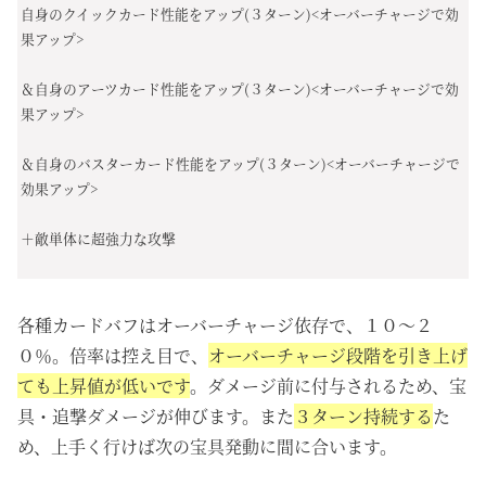
自身のクイックカード性能をアップ(３ターン)<オーバーチャージで効
果アップ>
＆自身のアーツカード性能をアップ(３ターン)<オーバーチャージで効
果アップ>
＆自身のバスターカード性能をアップ(３ターン)<オーバーチャージで
効果アップ>
＋敵単体に超強力な攻撃
各種カードバフはオーバーチャージ依存で、１０～２
０％。倍率は控え目で、
オーバーチャージ段階を引き上げ
ても上昇値が低いです
。ダメージ前に付与されるため、宝
具・追撃ダメージが伸びます。また
３ターン持続する
た
め、上手く行けば次の宝具発動に間に合います。