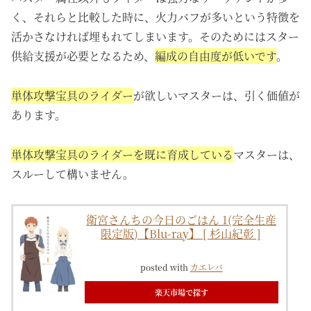
く、それらと比較した時に、火力バフが多いという特徴を
活かさなければ埋もれてしまいます。そのためにはスター
供給支援が必要となるため、
編成の自由度が低いです
。
単体攻撃宝具のライダー
が欲しいマスターは、引く価値が
あります。
単体攻撃宝具のライダーを既に育成している
マスターは、
スルーして構いません。
衛宮さんちの今日のごはん 1(完全生産
限定版)【Blu-ray】 [ 杉山紀彰 ]
posted with
カエレバ
楽天市場で探す