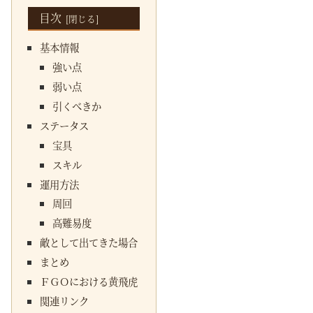
目次
基本情報
強い点
弱い点
引くべきか
ステータス
宝具
スキル
運用方法
周回
高難易度
敵として出てきた場合
まとめ
ＦＧＯにおける黄飛虎
関連リンク