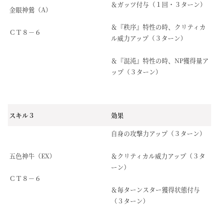
＆ガッツ付与（１回・３ターン）
金眼神鶯（A）
＆『秩序』特性の時、クリティカ
ＣＴ８－６
ル威力アップ（３ターン）
＆『混沌』特性の時、NP獲得量ア
ップ（３ターン）
スキル３
効果
自身の攻撃力アップ（３ターン）
五色神牛（EX）
＆クリティカル威力アップ（３タ
ーン）
ＣＴ８－６
＆毎ターンスター獲得状態付与
（３ターン）