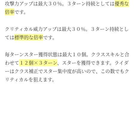
攻撃力アップは最大３０％。３ターン持続としては
優秀な
倍率
です。
クリティカル威力アップは最大３０％。３ターン持続とし
ては
標準的な倍率
です。
毎ターンスター獲得状態は最大１０個。クラススキルと合
わせて
１２個×３ターン
、スターを獲得できます。ライダ
ーはクラス補正でスター集中度が高いので、この数でもク
リティカルを狙えます。