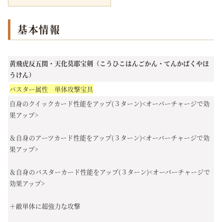
基本情報
黄飛虎反五関・天化莫耶宝剣（こうひこはんごかん・てんかばくやほ
うけん）
バスター属性 単体攻撃宝具
自身のクイックカード性能をアップ(３ターン)<オーバーチャージで効
果アップ>
＆自身のアーツカード性能をアップ(３ターン)<オーバーチャージで効
果アップ>
＆自身のバスターカード性能をアップ(３ターン)<オーバーチャージで
効果アップ>
＋敵単体に超強力な攻撃