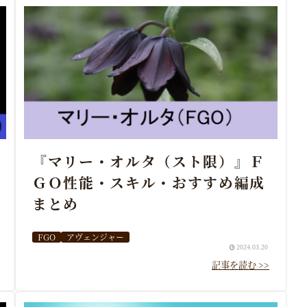
『マリー・オルタ（スト限）』Ｆ
ＧＯ性能・スキル・おすすめ編成
まとめ
FGO
アヴェンジャー
2024.03.20