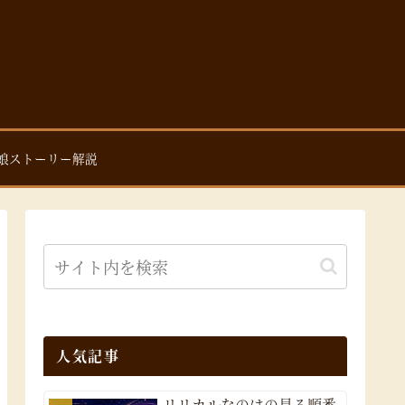
娘ストーリー解説
人気記事
リリカルなのはの見る順番