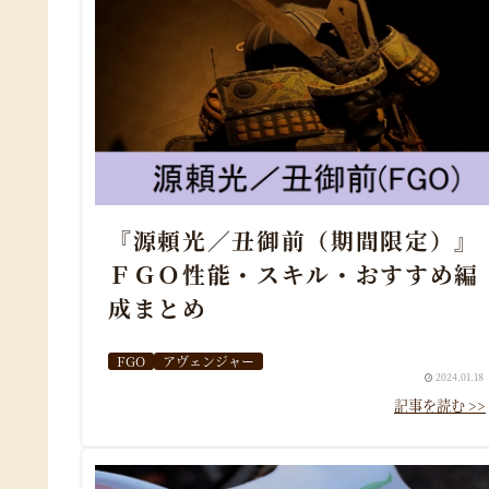
『源頼光／丑御前（期間限定）』
ＦＧＯ性能・スキル・おすすめ編
成まとめ
FGO
アヴェンジャー
2024.01.18