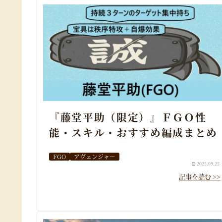
『藤堂平助（限定）』ＦＧＯ性
能・スキル・おすすめ編成まとめ
FGO
アヴェンジャー
2025.09.25