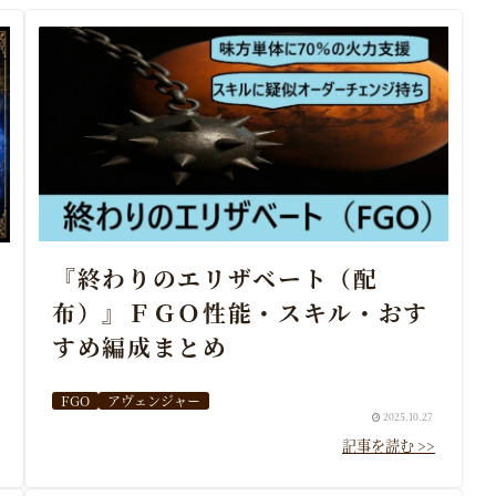
『終わりのエリザベート（配
布）』ＦＧＯ性能・スキル・おす
すめ編成まとめ
FGO
アヴェンジャー
2025.10.27