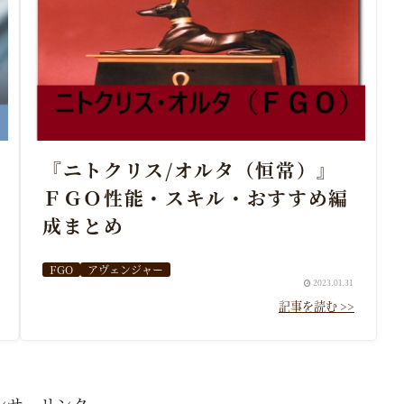
『ニトクリス/オルタ（恒常）』
ＦＧＯ性能・スキル・おすすめ編
成まとめ
FGO
アヴェンジャー
2023.01.31