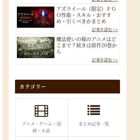
アズライール（限定）ＦＧ
Ｏ性能・スキル・おすす
め・引くべきかまとめ
魔法使いの嫁のアニメはど
こまで？続きは原作20巻か
ら
カテゴリー
アニメ・ゲーム・漫
まとめ記事一覧
画・小説