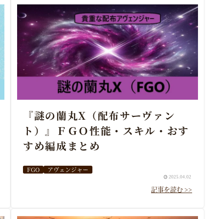
『謎の蘭丸X（配布サーヴァン
ト）』ＦＧＯ性能・スキル・おす
すめ編成まとめ
FGO
アヴェンジャー
2025.04.02