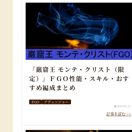
『巌窟王 モンテ・クリスト（限
定）』ＦＧＯ性能・スキル・おす
すめ編成まとめ
FGO
アヴェンジャー
2024.03.27