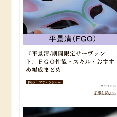
『平景清/期間限定サーヴァン
ト』ＦＧＯ性能・スキル・おすす
め編成まとめ
FGO
アヴェンジャー
2023.08.03