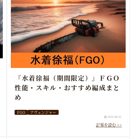
『水着徐福（期間限定）』ＦＧＯ
性能・スキル・おすすめ編成まと
め
FGO
アヴェンジャー
2024.08.15