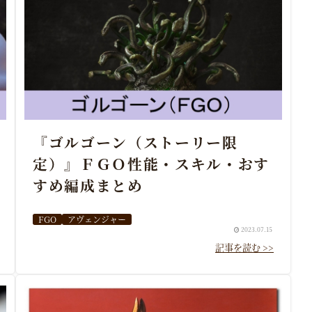
『ゴルゴーン（ストーリー限
定）』ＦＧＯ性能・スキル・おす
すめ編成まとめ
FGO
アヴェンジャー
2023.07.15