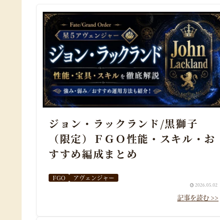
ジョン・ラックランド/黒獅子
（限定）ＦＧＯ性能・スキル・お
すすめ編成まとめ
FGO
アヴェンジャー
2026.05.02