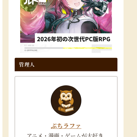
管理人
ぷちラファ
アニメ・漫画・ゲームが大好き