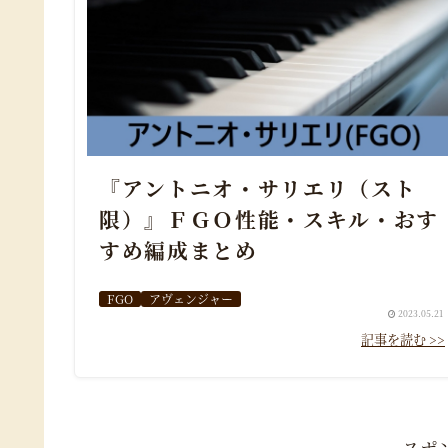
『アントニオ・サリエリ（スト
限）』ＦＧＯ性能・スキル・おす
すめ編成まとめ
FGO
アヴェンジャー
2023.05.21