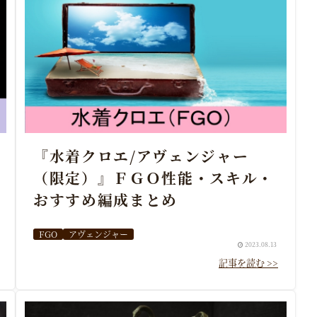
『水着クロエ/アヴェンジャー
（限定）』ＦＧＯ性能・スキル・
おすすめ編成まとめ
FGO
アヴェンジャー
2023.08.13