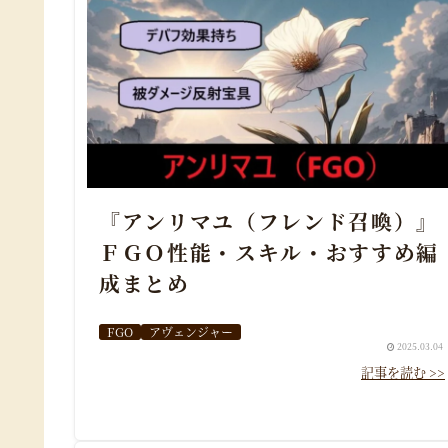
『アンリマユ（フレンド召喚）』
ＦＧＯ性能・スキル・おすすめ編
成まとめ
FGO
アヴェンジャー
2025.03.04