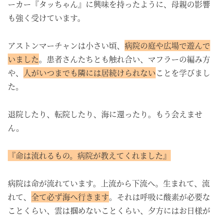
ーカー『タッちゃん』に興味を持ったように、母親の影響
も強く受けています。
アストンマーチャンは小さい頃、
病院の庭や広場で遊んで
いました
。患者さんたちとも触れ合い、マフラーの編み方
や、
人がいつまでも隣には居続けられない
ことを学びまし
た。
退院したり、転院したり、海に還ったり。もう会えませ
ん。
『命は流れるもの。病院が教えてくれました』
病院は命が流れています。上流から下流へ。生まれて、流
れて、
全て必ず海へ行きます
。それは呼吸に酸素が必要な
ことくらい、雲は掴めないことくらい、夕方にはお日様が