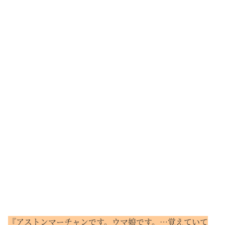
『アストンマーチャンです。ウマ娘です。…覚えていて