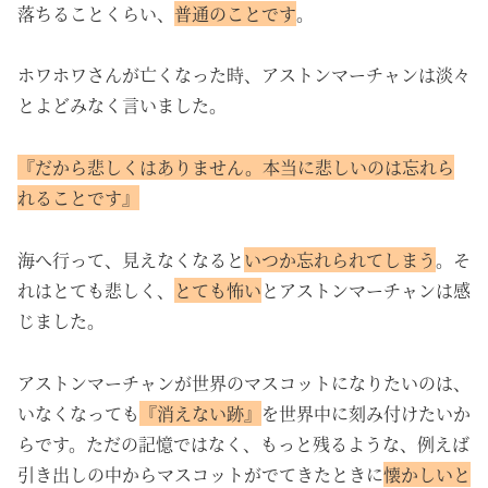
落ちることくらい、
普通のことです
。
ホワホワさんが亡くなった時、アストンマーチャンは淡々
とよどみなく言いました。
『だから悲しくはありません。本当に悲しいのは忘れら
れることです』
海へ行って、見えなくなると
いつか忘れられてしまう
。そ
れはとても悲しく、
とても怖い
とアストンマーチャンは感
じました。
アストンマーチャンが世界のマスコットになりたいのは、
いなくなっても
『消えない跡』
を世界中に刻み付けたいか
らです。ただの記憶ではなく、もっと残るような、例えば
引き出しの中からマスコットがでてきたときに
懐かしいと