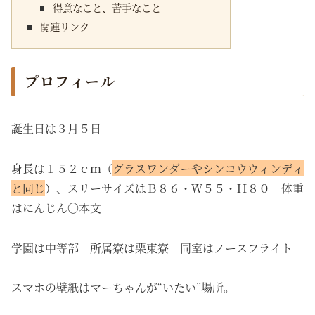
得意なこと、苦手なこと
関連リンク
プロフィール
誕生日は３月５日
身長は１５２ｃｍ（
グラスワンダーやシンコウウィンディ
と同じ
）、スリーサイズはＢ８６・Ｗ５５・Ｈ８０ 体重
はにんじん〇本文
学園は中等部 所属寮は栗東寮 同室はノースフライト
スマホの壁紙はマーちゃんが“いたい”場所。