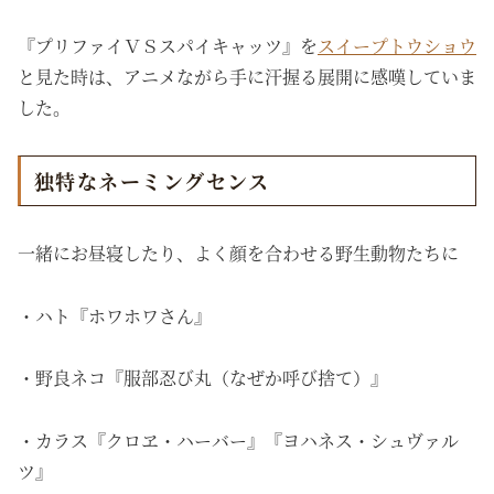
『プリファイＶＳスパイキャッツ』を
スイープトウショウ
と見た時は、アニメながら手に汗握る展開に感嘆していま
した。
独特なネーミングセンス
一緒にお昼寝したり、よく顔を合わせる野生動物たちに
・ハト『ホワホワさん』
・野良ネコ『服部忍び丸（なぜか呼び捨て）』
・カラス『クロヱ・ハーバー』『ヨハネス・シュヴァル
ツ』