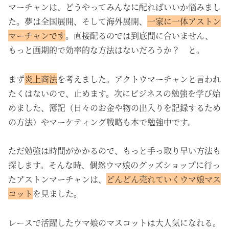
マーチャンは、どうやってみんなに配ればいいか悩みまし
た。夢は全国展開、そして海外展開、
一家に一体アストン
マーチャンです
。直接配るのでは到底間に合いません、
もっと画期的で効率的な方法はないだろうか？ と。
まず
炎上商法
を考えました。アクトウマーチャンと言われ
たくはないので、止めます。次にビジネスの勉強を学び始
めました、簿記（日々のお金や物の出入りを記録するため
の方法）やマーケティング戦略も本で勉強中です。
ただ勉強は時間がかかるので、もっと手っ取り早い方法も
探します。そんな時、偶然ウマ娘のグッズショップに行っ
たアストンマーチャンは、
どんどん売れていくウマ娘マス
コット
を見ました。
レースで活躍したウマ娘のマスコットは大人気になれる。