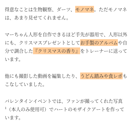
得意なことは生物観察、ダーツ、
モノマネ
。ただモノマネ
は、あまり見せてくれません。
マーちゃん人形を自作できるほど手先が器用で、人形以外
にも、クリスマスプレゼントとして
お手製のアルバム
や自
分で調合した
『クリスマスの香り』
をトレーナーに送って
います。
他にも撮影した動画を編集したり、
うどん踏みや食レポ
も
こなしていました。
バレンタインイベントでは、ファンが撮ってくれた写真
¹（本人のみ使用可）でハートのモザイクアートを作って
います。