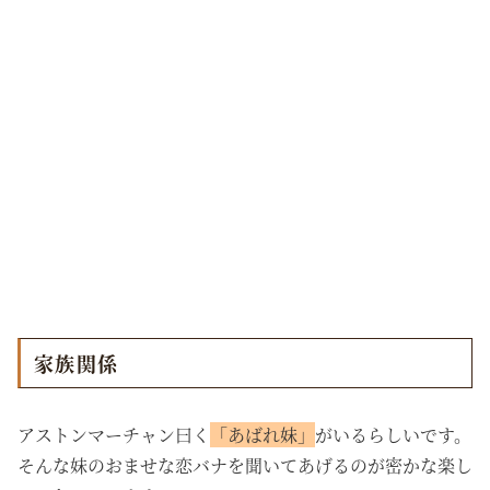
家族関係
アストンマーチャン曰く
「あばれ妹」
がいるらしいです。
そんな妹のおませな恋バナを聞いてあげるのが密かな楽し