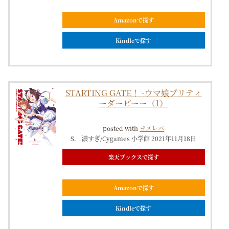
Amazonで探す
Kindleで探す
STARTING GATE！ -ウマ娘プリティ
ーダービーー（1）
posted with
ヨメレバ
S． 濃すぎ/Cygames 小学館 2021年11月18日
楽天ブックスで探す
Amazonで探す
Kindleで探す