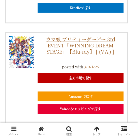
Kindleで探す
ウマ娘 プリティーダービー 3rd
EVENT「WINNING DREAM
STAGE」【Blu-ray】 [ (V.A.) ]
posted with
カエレバ
楽天市場で探す
Amazonで探す
Yahooショッピングで探す
メニュー
ホーム
検索
トップ
サイドバー