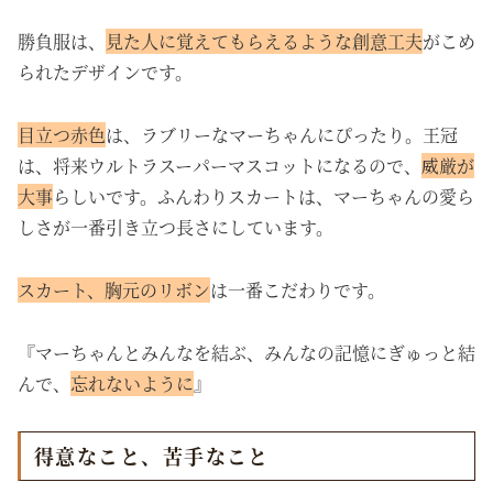
勝負服は、
見た人に覚えてもらえるような
創意工夫
がこめ
られた
デザインです。
目立つ赤色
は、ラブリーなマーちゃんにぴったり。王冠
は、将来ウルトラスーパーマスコットになるので、
威厳が
大事
らしいです。ふんわりスカートは、マーちゃんの愛ら
しさが一番引き立つ長さにしています。
スカート、胸元のリボン
は一番こだわりです。
『マーちゃんとみんなを結ぶ、みんなの記憶にぎゅっと結
んで、
忘れないように
』
得意なこと、苦手なこと