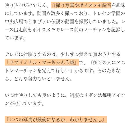
映り込むだけでなく、
自撮り写真やボイスメモ録音
を趣味
にしています。動画も数多く撮っており、トレセン学園の
中央広場でうまぴょい伝説の動画を撮影していました。レ
ース出走前もボイスメモでレース前のマーチャンを記録し
ています。
テレビに辻映りするのは、少しずつ覚えて貰おうとする
『サブリミナル・マーちゃん作戦』
で、『多くの人にアス
トンマーチャンを覚えてほしい』からです。そのためな
ら、どんな努力もいといません。
いつ辻映りしても良いように、制服のリボンは毎朝アイロ
ンがけしています。
『いつの写真が最後になるか、わかりませんし』