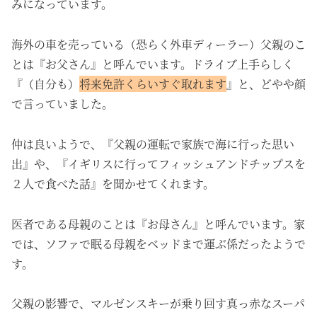
みになっています。
海外の車を売っている（
恐らく外車ディーラー）
父親のこ
とは『お父さん』と呼んでいます。
ドライブ上手らしく
『（自分も）
将来免許くらいすぐ取れます
』と、どやや顔
で言っていました。
仲は良いようで、『父親の運転で家族で海に行った思い
出』や、『イギリスに行ってフィッシュアンドチップスを
２人で食べた話』を聞かせてくれます。
医者である母親のことは『お母さん』と呼んでいます。家
では、ソファで眠る母親をベッドまで運ぶ係だったようで
す。
父親の影響で、マルゼンスキーが乗り回す真っ赤なスーパ