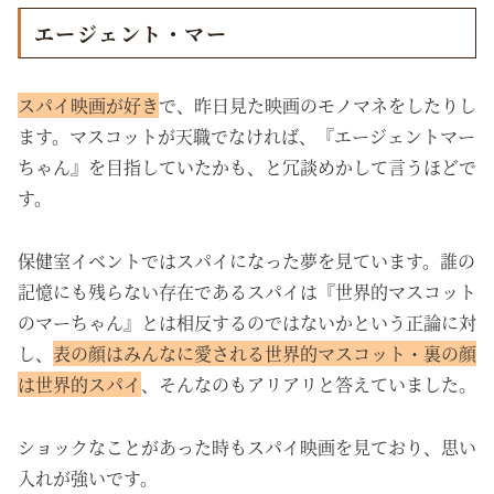
エージェント・マー
スパイ映画が好き
で、昨日見た映画のモノマネをしたりし
ます。マスコットが天職でなければ、『エージェントマー
ちゃん』を目指していたかも、と冗談めかして言うほどで
す。
保健室イベントではスパイになった夢を見ています。誰の
記憶にも残らない存在であるスパイは『世界的マスコット
のマーちゃん』とは相反するのではないかという正論に対
し、
表の顔はみんなに愛される世界的マスコット・裏の顔
は世界的スパイ
、そんなのもアリアリと答えていました。
ショックなことがあった時もスパイ映画を見ており、思い
入れが強いです。