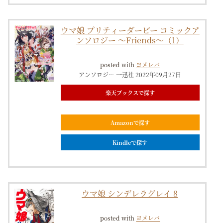
ウマ娘 プリティーダービー コミックア
ンソロジー 〜Friends〜（1）
posted with
ヨメレバ
アンソロジー 一迅社 2022年09月27日
楽天ブックスで探す
Amazonで探す
Kindleで探す
ウマ娘 シンデレラグレイ 8
posted with
ヨメレバ