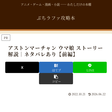
アニメ・ゲーム・漫画・小説 ── わたしだけの本棚
ぷちラファ攻略本
PR
アストンマーチャン ウマ娘 ストーリー
解説｜ネタバレあり【前編】
はてブ
LINE
コピー
2022.10.21
2026.06.22