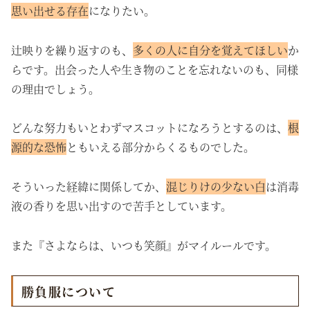
思い出せる存在
になりたい。
辻映りを繰り返すのも、
多くの人に自分を覚えてほしい
か
らです。出会った人や生き物のことを忘れないのも、同様
の理由でしょう。
どんな努力もいとわずマスコットになろうとするのは、
根
源的な恐怖
ともいえる部分からくるものでした。
そういった経緯に関係してか、
混じりけの少ない白
は消毒
液の香りを思い出すので苦手としています。
また『さよならは、いつも笑顔』がマイルールです。
勝負服について