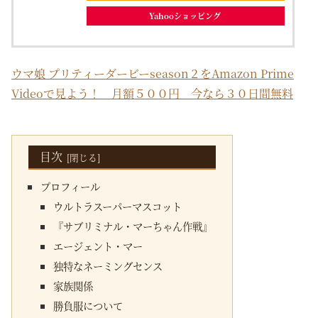
Yahooショッピング
ウマ娘 プリティーダービーseason２をAmazon Prime
Videoで見よう！ 月額５００円 今なら３０日間無料
目次
プロフィール
ウルトラスーパーマスコット
『サブリミナル・マーちゃん作戦』
エージェント・マー
独特なネーミングセンス
家族関係
勝負服について