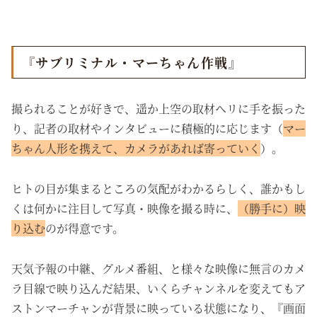
『サブリミナル・マーちゃん作戦』
撮られることが好きで、遥か上空の取材ヘリに手を振った
り、記者の取材やインタビューに積極的に応じます（
マー
ちゃん人形を携えて、カメラがあれば寄っていく
）。
ヒトの目が集まるところの気配がわかるらしく、誰かもし
くは何かに注目して写真・映像を撮る時に、
（勝手に）映
り込む
のが得意です。
天気予報の中継、グルメ番組、と様々な映像に無言のカメ
ラ目線で映り込んだ結果、いくらチャンネルを変えてもア
ストンマーチャンが背景に映っている状態になり、『画面