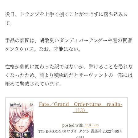
後日、トランプを上手く捌くことができずに落ち込みま
す。
手品の師匠は、胡散臭いダンディバーテンダーや謎の賢者
ケンタウロス。なお、才能はない。
性格が劇的に変わった訳ではないが、弾けることを恐れな
くなったため、前より積極的だとサーヴァントの一部には
極めて警戒されています。
Fate／Grand Order-turas realta-
（13）
posted with
ヨメレバ
TYPE-MOON/カワグチ タケシ 講談社 2022年08月
09日