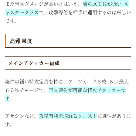
また宝具ダメージが高いとはいえ、
素のＡＴＫが低い+キ
ャスタークラス
で、攻撃等倍を相手に運用するのは厳しい
です。
高難易度
メインアタッカー編成
条件の緩い特攻宝具を持ち、アーツカード３枚+ＮＰ最大
６０％チャージで、
宝具連射が可能な特攻アタッカーで
す
。
アサシンなど、
攻撃有利を取れるクエスト
に適性がありま
す。