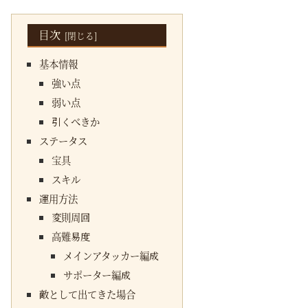
目次
基本情報
強い点
弱い点
引くべきか
ステータス
宝具
スキル
運用方法
変則周回
高難易度
メインアタッカー編成
サポーター編成
敵として出てきた場合