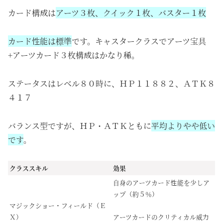
カード構成は
アーツ３枚、クイック１枚、バスター１枚
カード性能は標準
です。キャスタークラスでアーツ宝具
+アーツカード３枚構成はかなり稀。
ステータスはレベル８０時に、ＨＰ１１８８２、ＡＴＫ８
４１７
バランス型ですが、ＨＰ・ＡＴＫともに
平均よりやや低い
です
。
クラススキル
効果
自身のアーツカード性能を少しア
ップ（約５％）
マジックショー・フィールド（Ｅ
Ｘ）
アーツカードのクリティカル威力