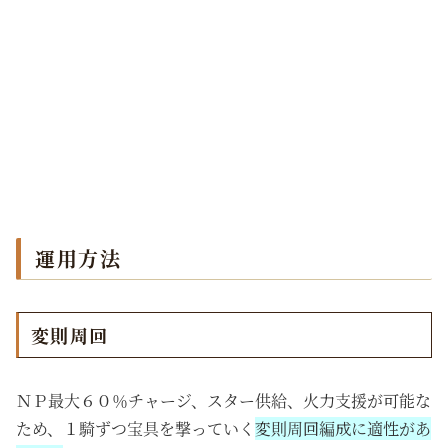
運用方法
変則周回
ＮＰ最大６０％チャージ、スター供給、火力支援が可能な
ため、１騎ずつ宝具を撃っていく
変則周回編成に適性があ