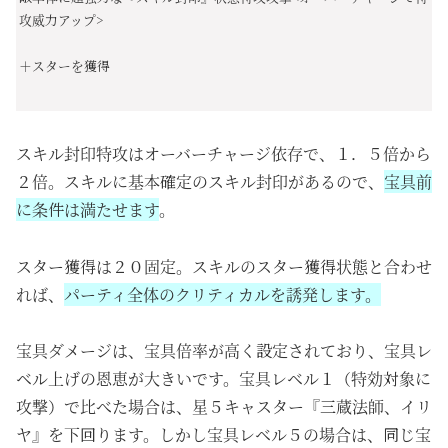
攻威力アップ>
＋スターを獲得
スキル封印特攻はオーバーチャージ依存で、１．５倍から
２倍。スキルに基本確定のスキル封印があるので、
宝具前
に条件は満たせます
。
スター獲得は２０固定。スキルのスター獲得状態と合わせ
れば、
パーティ全体のクリティカルを誘発します。
宝具ダメージは、宝具倍率が高く設定されており、宝具レ
ベル上げの恩恵が大きいです。宝具レベル１（特効対象に
攻撃）で比べた場合は、星５キャスター『三蔵法師、イリ
ヤ』を下回ります。しかし宝具レベル５の場合は、同じ宝