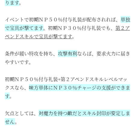
ります
。
イベントで初期ＮＰ５０％付与礼装が配布されれば、
単独
で宝具が撃てます
。初期ＮＰ３０％付与礼装でも、
第２ア
ペンドスキルで宝具が撃てます
。
条件が緩い特攻を持ち、
攻撃有利
ならば、要求火力に届き
やすいです。
初期ＮＰ５０％付与礼装+第２アペンドスキルレベルマッ
クスなら、
味方単体にＮＰ３０％チャージの支援ができま
す
。
欠点としては、
対魔力を持つ敵だとスキル封印が安定しま
せん
。