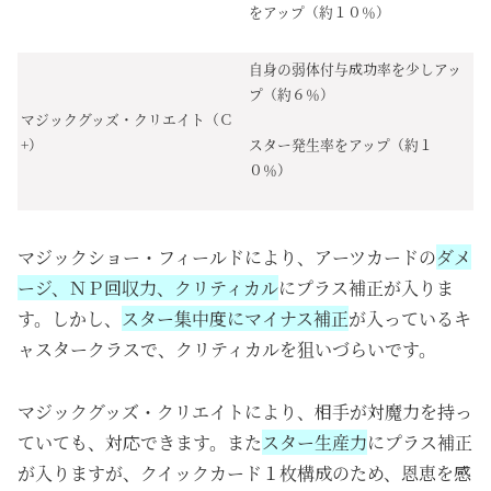
をアップ（約１０％）
自身の弱体付与成功率を少しアッ
プ（約６％）
マジックグッズ・クリエイト（Ｃ
+）
スター発生率をアップ（約１
０％）
マジックショー・フィールドにより、アーツカードの
ダメ
ージ、ＮＰ回収力、クリティカル
にプラス補正が入りま
す。しかし、
スター集中度にマイナス補正
が入っているキ
ャスタークラスで、クリティカルを狙いづらいです。
マジックグッズ・クリエイトにより、相手が対魔力を持っ
ていても、対応できます。また
スター生産力
にプラス補正
が入りますが、クイックカード１枚構成のため、恩恵を感