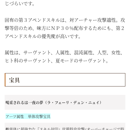
じづらいです。
固有の第３アペンドスキルは、対アーチャー攻撃適性。攻
撃等倍のため、味方にＮＰ３０％配布するためにも、第２
アペンドスキルの優先度が高いです。
属性は、サーヴァント、人属性、混沌属性、人型、女性、
ヒト科のサーヴァント、夏モードのサーヴァント。
宝具
喝采されるは一夜の夢（ラ・フェーリ・デュン・ニュイ）
アーツ属性 単体攻撃宝具
敵単体に超強力な『スキル封印』状態特攻攻撃<オーバーチャージで特