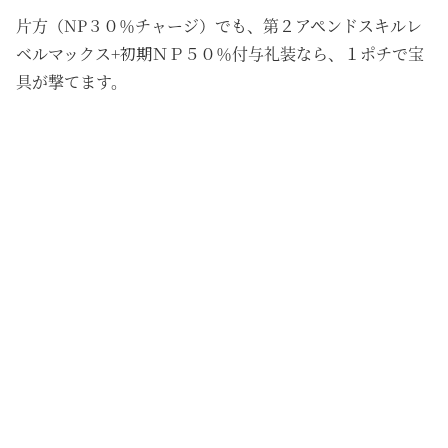
片方（NP３０％チャージ）でも、第２アペンドスキルレ
ベルマックス+初期ＮＰ５０％付与礼装なら、１ポチで宝
具が撃てます。