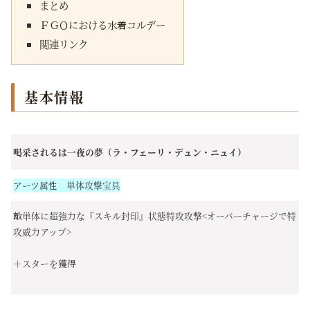
まとめ
ＦＧＯにおける水着コルデー
関連リンク
基本情報
喝采されるは一夜の夢（ラ・フェーリ・デュン・ニュイ）
アーツ属性 単体攻撃宝具
敵単体に超強力な『スキル封印』状態特攻攻撃<オーバーチャージで特
攻威力アップ>
＋スターを獲得