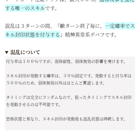
する唯一のスキル
です。
混乱は３ターンの間、『敵ターン終了毎に、
一定確率でス
キル封印状態を付与する
』精神異常系デバフです。
混乱について
付与率は１００％ですが、弱体耐性、弱体無効の影響を受けます。
スキル封印が発動する確率は、３０％固定です。発動すると付与率は
５００％のため、弱体無効以外はほとんど貫通します。
タイミングは完全にランダムなので、狙ったタイミングでスキル封印
を発動させるのは不可能です。
恐怖状態と異なり、スキル封印が発動後も混乱状態は持続します。