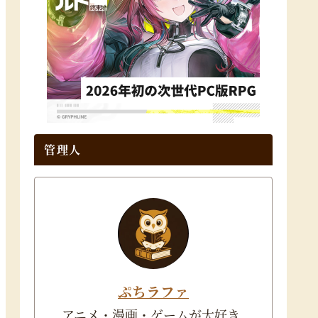
管理人
ぷちラファ
アニメ・漫画・ゲームが大好き