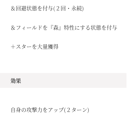
＆回避状態を付与(２回・永続)
＆フィールドを『森』特性にする状態を付与
＋スターを大量獲得
効果
自身の攻撃力をアップ(２ターン)