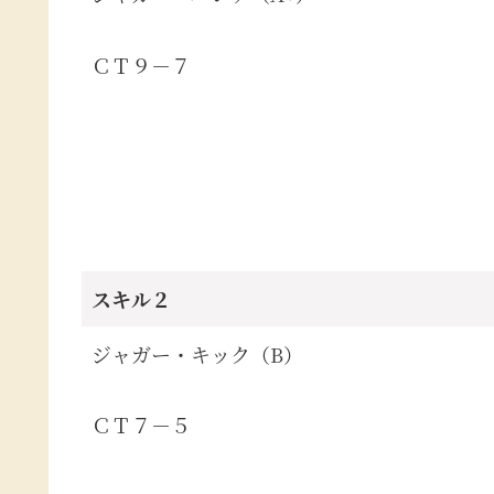
ＣＴ９－７
スキル２
ジャガー・キック（B）
ＣＴ７－５