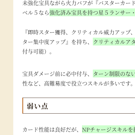
未強化宝具ながら火力バフが『バスターカー
ベル５なら
強化済み宝具を持つ星５ランサー
『即時スター獲得、クリティカル威力アップ
ター集中度アップ』を持ち、
クリティカルア
付与可能）。
宝具ダメージ前に必中付与、
ターン制限のな
性など、高難易度で役立つスキルが多いです
弱い点
カード性能は良好だが、
NPチャージスキルを