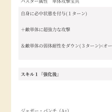
バスター属性 単体攻撃宝具
自身に必中状態を付与(１ターン)
＋敵単体に超強力な攻撃
＆敵単体の弱体耐性をダウン(３ターン)<オ
スキル１『強化後』
ジャガー・パンチ（A+）