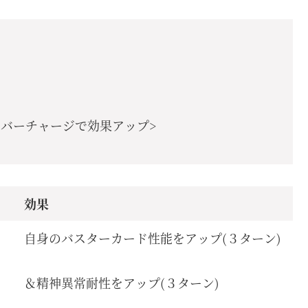
ーバーチャージで効果アップ>
効果
自身のバスターカード性能をアップ(３ターン)
＆精神異常耐性をアップ(３ターン)