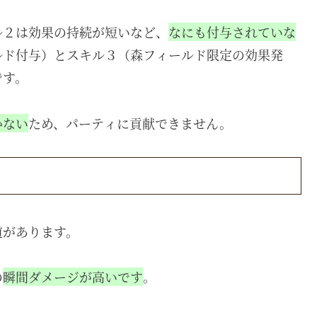
ル２は効果の持続が短いなど、
なにも付与されていな
ルド付与）とスキル３（森フィールド限定の効果発
です。
かない
ため、パーティに貢献できません。
道があります。
の
瞬間ダメージが高いです
。