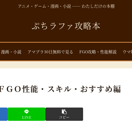
アニメ・ゲーム・漫画・小説 ── わたしだけの本棚
ぷちラファ攻略本
・漫画・小説
アマプラ30日無料で見る
FGO攻略・性能解説
ウマ
ＦＧＯ性能・スキル・おすすめ編
LINE
コピー