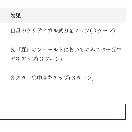
効果
自身のクリティカル威力をアップ(３ターン)
＆『森』のフィールドにおいてのみスター発生
率をアップ(３ターン)
＆スター集中度をアップ(３ターン)