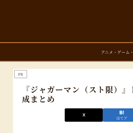
アニメ・ゲーム
PR
『ジャガーマン（スト限）』
成まとめ
はてブ