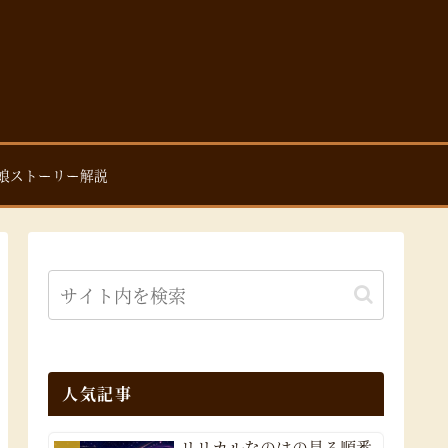
娘ストーリー解説
人気記事
リリカルなのはの見る順番