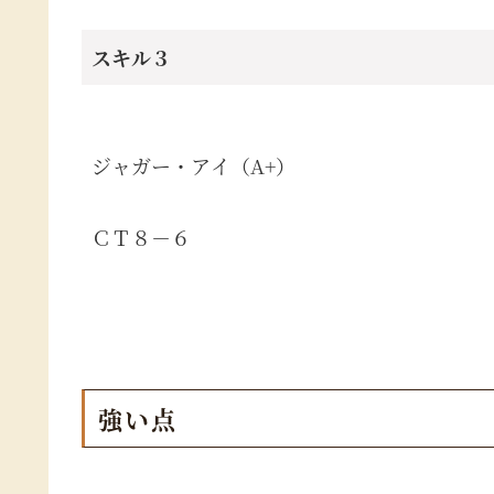
スキル３
ジャガー・アイ（A+）
ＣＴ８－６
強い点