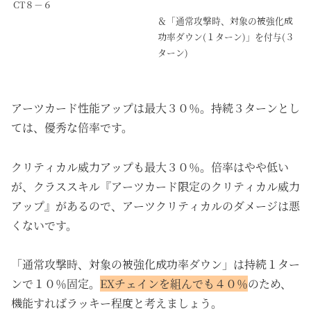
CT８－６
＆「通常攻撃時、対象の被強化成
功率ダウン(１ターン)」を付与(３
ターン)
アーツカード性能アップは最大３０％。持続３ターンとし
ては、優秀な倍率です。
クリティカル威力アップも最大３０％。倍率はやや低い
が、クラススキル『アーツカード限定のクリティカル威力
アップ』があるので、アーツクリティカルのダメージは悪
くないです。
「通常攻撃時、対象の被強化成功率ダウン」は持続１ター
ンで１０％固定。
EXチェインを組んでも４０％
のため、
機能すればラッキー程度と考えましょう。