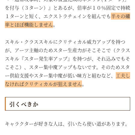
を付与（３ターン）』とあるが、倍率が１０％固定で持続
１ターンと短く、エクストラチェインを組んでも
半々の確
率とほぼ機能しません
。
スキル・クラススキルにクリティカル威力アップを持つ
が、アーツ主軸のためスター生産力がそこそこで（クラス
スキル『スター発生率アップ』を持つが、それ込みでもそ
こそこ）、スター集中度アップもないです。そのためスタ
ー供給支援やスター集中度が低い味方と組むなど、
工夫し
なければクリティカルが狙えません
。
引くべきか
キャラクターが好きな人は、引いたら使い道があります。