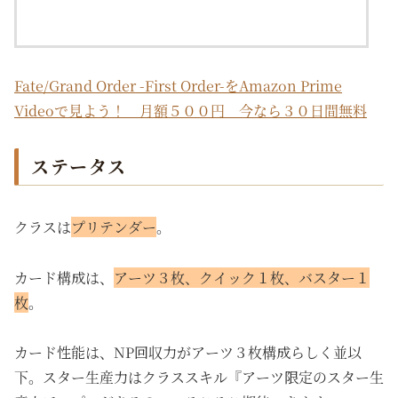
Fate/Grand Order -First Order-をAmazon Prime
Videoで見よう！ 月額５００円 今なら３０日間無料
ステータス
クラスは
プリテンダー
。
カード構成は、
アーツ３枚、クイック１枚、バスター１
枚
。
カード性能は、NP回収力がアーツ３枚構成らしく並以
下。スター生産力はクラススキル『アーツ限定のスター生