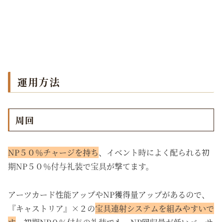
運用方法
周回
NP５０％チャージを持ち
、イベント時によく配られる初
期NP５０％付与礼装で宝具が撃てます。
アーツカード性能アップやNP獲得量アップがあるので、
『キャストリア』×２の
宝具連射システムを組みやすいで