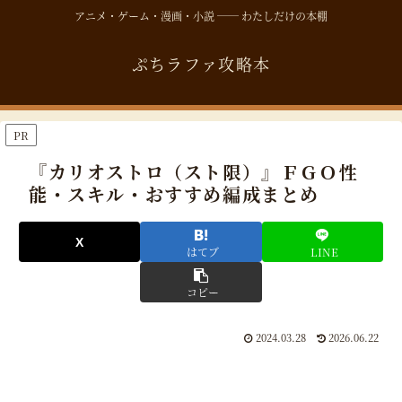
アニメ・ゲーム・漫画・小説 ── わたしだけの本棚
ぷちラファ攻略本
PR
『カリオストロ（スト限）』ＦＧＯ性
能・スキル・おすすめ編成まとめ
はてブ
LINE
コピー
2024.03.28
2026.06.22