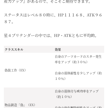
産力アップ』があるので、そこそこ期待できます。
ステータスはレベル８０時に、HP１１１６８、ATK９６
８７。
星４プリテンダーの中では、HP・ATKともに平均的。
クラススキル
効果
自身のアーツカードのスター発生
率をアップ（約３０％）
偽装工作（EX）
自身の弱体耐性を少しアップ（約
１０％）
自身の弱体付与成功率をアップ
（約１０％）
物品鋳造「偽」（EX）
自身の強化解除耐性をアップ（約