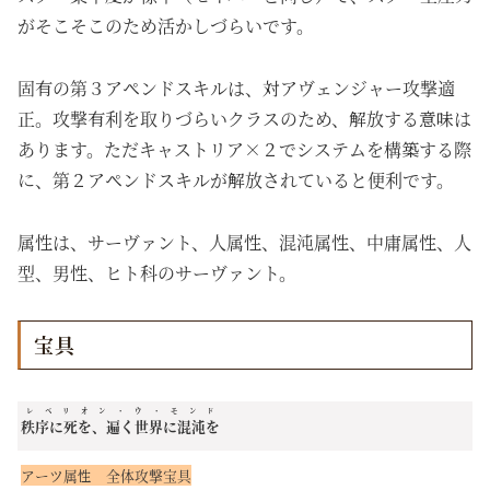
がそこそこのため活かしづらいです。
固有の第３アペンドスキルは、対アヴェンジャー攻撃適
正。攻撃有利を取りづらいクラスのため、解放する意味は
あります。ただキャストリア×２でシステムを構築する際
に、第２アペンドスキルが解放されていると便利です。
属性は、サーヴァント、人属性、混沌属性、中庸属性、人
型、男性、ヒト科のサーヴァント。
宝具
レベリオン・ウ・モンド
秩序に死を、遍く世界に混沌を
アーツ属性 全体攻撃宝具