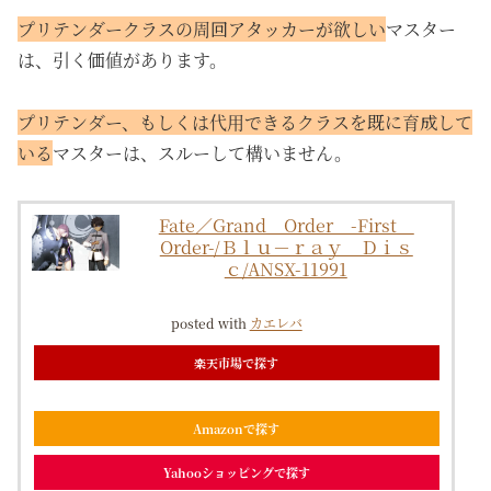
プリテンダークラスの周回アタッカーが欲しい
マスター
は、引く価値があります。
プリテンダー、もしくは代用できるクラスを既に育成して
いる
マスターは、スルーして構いません。
Fate／Grand Order -First
Order-/Ｂｌｕ－ｒａｙ Ｄｉｓ
ｃ/ANSX-11991
posted with
カエレバ
楽天市場で探す
Amazonで探す
Yahooショッピングで探す