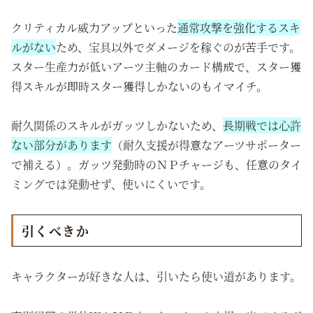
クリティカル威力アップといった
通常攻撃を強化するスキ
ルがない
ため、宝具以外でダメージを稼ぐのが苦手です。
スター生産力が低いアーツ主軸のカード構成で、スター獲
得スキルが即時スター獲得しかないのもイマイチ。
耐久関係のスキルがガッツしかないため、
長期戦では心許
ない部分があります
（耐久支援が得意なアーツサポーター
で補える）。ガッツ発動時のＮＰチャージも、任意のタイ
ミングでは発動せず、使いにくいです。
引くべきか
キャラクターが好きな人は、引いたら使い道があります。