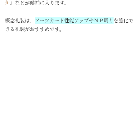
角
』などが候補に入ります。
概念礼装は、
アーツカード性能アップやＮＰ周り
を強化で
きる礼装がおすすめです。