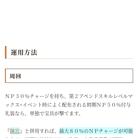
運用方法
周回
ＮＰ３０％チャージを持ち、第２アペンドスキルレベルマ
ックス+イベント時によく配布される初期ＮＰ５０％付与
礼装なら、単独で宝具が撃てます。
『
陳宮
』と併用すれば、
最大８０％のＮＰチャージが可能