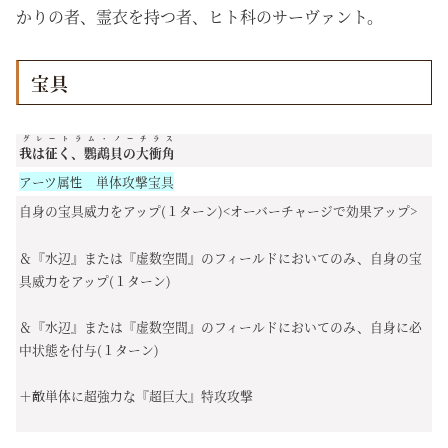
かりの者、霊衣を持つ者、ヒト科のサーヴァント。
宝具
グレートラム・ノーチラス
我は征く、鸚鵡貝の大衝角
アーツ属性 単体攻撃宝具
自身の宝具威力をアップ(１ターン)<オーバーチャージで効果アップ>
＆『水辺』または『虚数空間』のフィールドにおいてのみ、自身の宝
具威力をアップ(１ターン)
＆『水辺』または『虚数空間』のフィールドにおいてのみ、自身に必
中状態を付与(１ターン)
＋敵単体に超強力な『超巨大』特攻攻撃