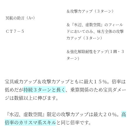
＆攻撃力アップ（３ターン）
冥航の助言（A+）
＆『水辺、虚数空間』のフィール
ＣＴ７－５
ドにおいてのみ、味方全体の攻撃
力アップ（３ターン）
＆強化解除耐性をアップ(１回・３
ターン)
宝具威力アップ＆攻撃力アップともに最大１５％。倍率は
低めだが
持続３ターンと長く
、乗算関係のため宝具ダメー
ジは数値以上に伸びます。
『水辺、虚数空間』限定の攻撃力アップは最大２０％。
高
倍率のカリスマ系スキル
と同じ倍率です。