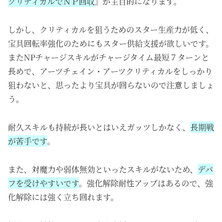
クリティカルでＮＰ回収
』が主目的になります。
しかし、クリティカルを狙うためのスター生産力が低く、
宝具回転率強化のためにもスター供給支援が欲しいです。
またNPチャージスキルがチャージタイム最短７ターンと
長めで、アーツチェイン・アーツクリティカルをしっかり
狙わないと、思ったより宝具が回らないので注意しましょ
う。
耐久スキルも持続が長いとはいえガッツしかなく、
長期戦
が苦手です
。
また、対魔力や弱体無効といったスキルがないため、
デバ
フを受けやすいです
。強化解除耐性アップはあるので、強
化解除には強く立ち回れます。