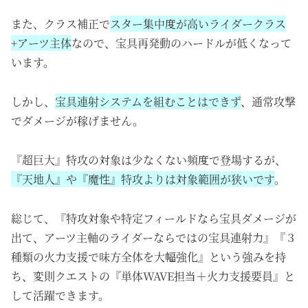
また、クラス補正で
スター集中度が高いライダークラス
+アーツ主体
なので、宝具再発動のハードルが低くなって
います。
しかし、
宝具連射システムを組むことはできず
、通常攻撃
でダメージが稼げません。
『超巨大』特攻の対象は少なくない頻度で登場するが、
『天地人』や『魔性』特攻よりは対象範囲が狭いです
。
総じて、『特攻対象や特定フィールドなら宝具ダメージが
出て、アーツ主軸のライダーならではの宝具連射力』『３
種類の火力支援で味方全体を大幅強化』という強みを持
ち、変則クエストの『単体WAVE担当＋火力支援要員』と
して活躍できます。