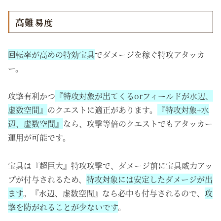
高難易度
回転率が高めの特効宝具
でダメージを稼ぐ特攻アタッカ
ー。
攻撃有利かつ
『特攻対象が出てくるorフィールドが水辺、
虚数空間』
のクエストに適正があります。
『特攻対象+水
辺、虚数空間』
なら、攻撃等倍のクエストでもアタッカー
運用が可能です。
宝具は
『超巨大』特攻攻撃で、
ダメージ前に宝具威力アッ
プが付与されるため、
特攻対象には安定したダメージが出
ます
。『水辺、虚数空間』なら必中も付与されるので、
攻
撃を防がれることが少ないです
。