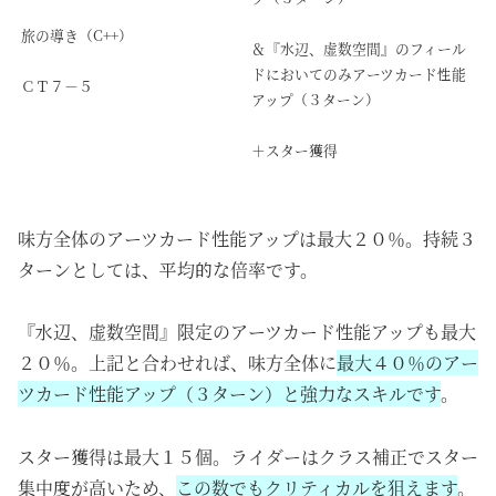
旅の導き（C++）
＆『水辺、虚数空間』のフィール
ドにおいてのみアーツカード性能
ＣＴ７－５
アップ（３ターン）
＋スター獲得
味方全体のアーツカード性能アップは最大２０％。
持続
３
ターンとしては、平均的な倍率です。
『水辺、虚数空間』限定のアーツカード性能アップも最大
２０％。上記と合わせれば、味方全体に
最大４０％のアー
ツカード性能アップ（３ターン）と強力なスキルです
。
スター獲得は最大１５個。ライダーはクラス補正でスター
集中度が高いため、
この数でもクリティカルを狙えます
。