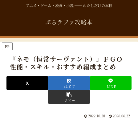
アニメ・ゲーム・漫画・小説 ── わたしだけの本棚
ぷちラファ攻略本
PR
『ネモ（恒常サーヴァント）』ＦＧＯ
性能・スキル・おすすめ編成まとめ
はてブ
LINE
コピー
2022.10.28
2026.06.22