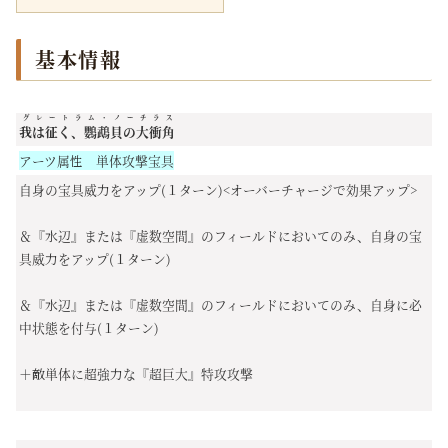
基本情報
グレートラム・ノーチラス
我は征く、鸚鵡貝の大衝角
アーツ属性 単体攻撃宝具
自身の宝具威力をアップ(１ターン)<オーバーチャージで効果アップ>
＆『水辺』または『虚数空間』のフィールドにおいてのみ、自身の宝
具威力をアップ(１ターン)
＆『水辺』または『虚数空間』のフィールドにおいてのみ、自身に必
中状態を付与(１ターン)
＋敵単体に超強力な『超巨大』特攻攻撃