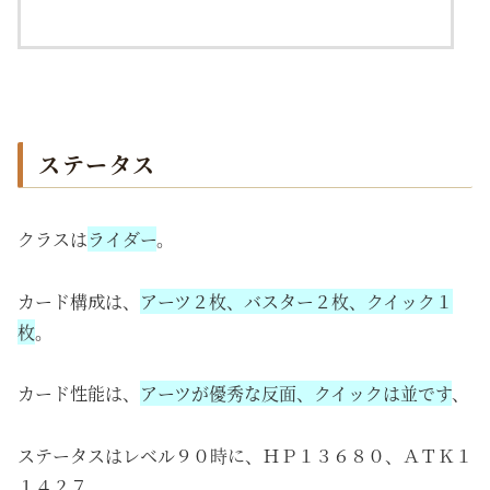
ステータス
クラスは
ライダー
。
カード構成は、
アーツ２枚、バスター２枚、クイック１
枚
。
カード性能は、
アーツが優秀な反面、クイックは並です
、
ステータスはレベル９０時に、ＨＰ１３６８０、ＡＴＫ１
１４２７。