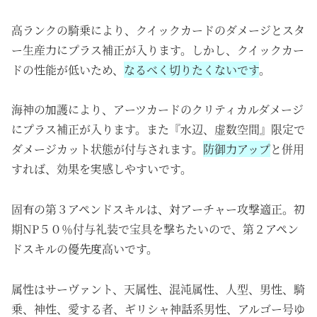
高ランクの騎乗により、クイックカードのダメージとスタ
ー生産力にプラス補正が入ります。しかし、クイックカー
ドの性能が低いため、
なるべく切りたくないです
。
海神の加護により、アーツカードのクリティカルダメージ
にプラス補正が入ります。また『水辺、虚数空間』限定で
ダメージカット状態が付与されます。
防御力アップ
と併用
すれば、効果を実感しやすいです。
固有の第３アペンドスキルは、対アーチャー攻撃適正。初
期NP５０％付与礼装で宝具を撃ちたいので、第２アペン
ドスキルの優先度高いです。
属性はサーヴァント、天属性、混沌属性、人型、男性、騎
乗、神性、愛する者、ギリシャ神話系男性、アルゴー号ゆ