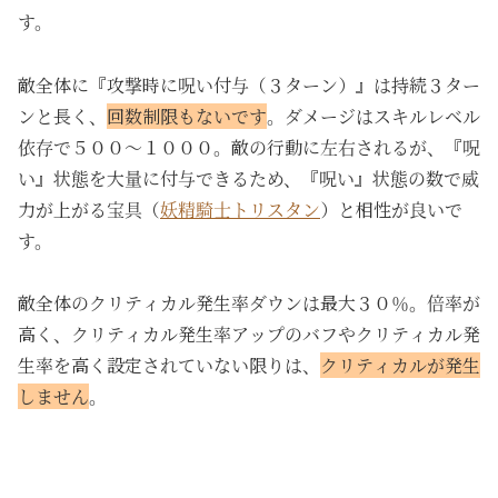
す。
敵全体に『攻撃時に呪い付与（３ターン）』は持続３ター
ンと長く、
回数制限もないです
。ダメージはスキルレベル
依存で５００～１０００。敵の行動に左右されるが、『呪
い』状態を大量に付与できるため、『呪い』状態の数で威
力が上がる宝具（
妖精騎士トリスタン
）と相性が良いで
す。
敵全体のクリティカル発生率ダウンは最大３０％。倍率が
高く、クリティカル発生率アップのバフやクリティカル発
生率を高く設定されていない限りは、
クリティカルが発生
しません
。