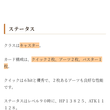
ステータス
クラスは
キャスター
。
カード構成は、
クイック２枚、アーツ２枚、バスター１
枚
。
クイックは６hitと優秀で、２枚あるアーツも良好な性能
です。
ステータスはレベル９０時に、HP１３８２５、ATK１１
１２８。