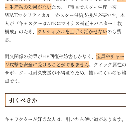
ー生産系の効果がない
ため、『宝具でスター生産→次
WAVEでクリティカル』かスター供給支援が必要です。本
人が『キャスターはATKにマイナス補正＋バスター１枚
構成』のため、
クリティカルを上手く活かせない
のも残
念。
耐久関係の効果がHP回復や妨害しかなく、
宝具やチャー
ジ攻撃を安全に受けることができません
。クイック属性の
サポーターは耐久支援が不得意なため、補いにくいのも難
点です。
引くべきか
キャラクターが好きな人は、引いたら使い道があります。