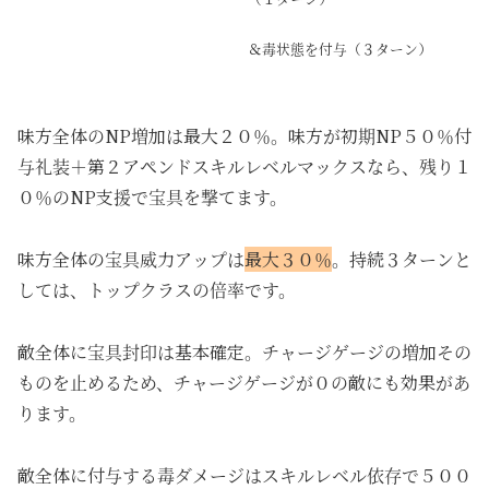
＆毒状態を付与（３ターン）
味方全体のNP増加は最大２０％。味方が初期NP５０％付
与礼装＋第２アペンドスキルレベルマックスなら、残り１
０％のNP支援で宝具を撃てます。
味方全体の宝具威力アップは
最大３０％
。持続３ターンと
しては、トップクラスの倍率です。
敵全体に宝具封印は基本確定。チャージゲージの増加その
ものを止めるため、チャージゲージが０の敵にも効果があ
ります。
敵全体に付与する毒ダメージはスキルレベル依存で５００