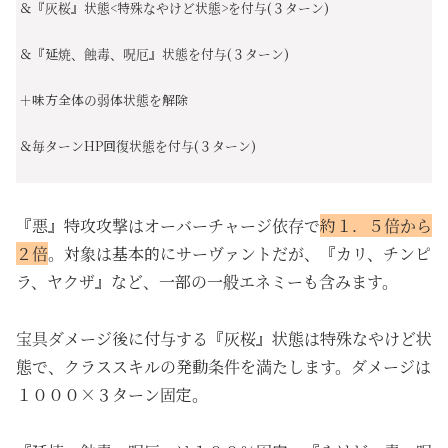
＆『灰桜』状態<特殊なやけど状態>を付与(３ターン)
＆『延焼、蝕毒、呪厄』状態を付与(３ターン)
＋味方全体の弱体状態を解除
＆毎ターンHP回復状態を付与(３ターン)
『悪』特攻攻撃はオーバーチャージ依存で
約１．５倍から
２倍
。対象は基本的にサーヴァントだが、『カリ、チンピ
ラ、ヤクザ』など、一部の一般エネミーも含みます。
宝具ダメージ後に付与する『灰桜』状態は特殊なやけど状
態で、クラススキルの発動条件を満たします。ダメージは
１０００×３ターン固定。