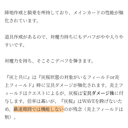
陣地作成と騎乗を所持しており、メインカードの性能が強
化されています。
道具作成があるので、対魔力持ちにもデバフがやや入りや
すいです。
対魔力を持ち、そこそこデバフを弾きます。
『灰と共に』は『灰桜状態の対象がいるフィールドor炎
上フィールド』時に宝具ダメージが強化されます。炎上フ
ィールドはクエストによるが、灰桜は
宝具ダメージ後
に付
与します。倍率は高いが、『灰桜』はWAVEを跨げないた
め、
最速周回では機能しない
のが残念（炎上フィールドは
別）。