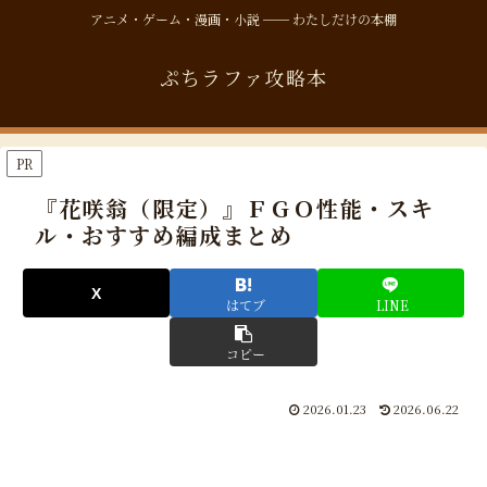
アニメ・ゲーム・漫画・小説 ── わたしだけの本棚
ぷちラファ攻略本
PR
『花咲翁（限定）』ＦＧＯ性能・スキ
ル・おすすめ編成まとめ
はてブ
LINE
コピー
2026.01.23
2026.06.22