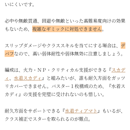
いにくいです。
必中や無敵貫通、回避や無敵といった高難易度向けの効果
もないため、
複雑なギミックに対処できません
。
スリップダメージやクラススキルを当てにする場合は、
デ
バフ
なので、高い弱体耐性や弱体無効に注意しましょう。
編成は、火力・ＮＰ・クリティカル支援ができる『
スカデ
ィ
、
水着スカディ
』と組みたいが、誰も耐久方面をガッツ
リカバーできません。バスター１枚構成のため、『水着ス
カディ』の支援を完璧に受けれないのも惜しい。
耐久方面をサポートできる『
水着ティアマト
』もいるが、
クラス補正でスターを取られるのが難点。