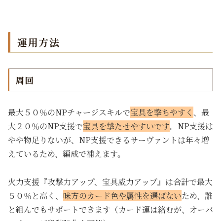
運用方法
周回
最大５０％のNPチャージスキルで
宝具を撃ちやすく
、最
大２０％のNP支援で
宝具を撃たせやすいです
。NP支援は
やや物足りないが、NP支援できるサーヴァントは年々増
えているため、編成で補えます。
火力支援『攻撃力アップ、宝具威力アップ』は合計で最大
５０％と高く、
味方のカード色や属性を選ばない
ため、誰
と組んでもサポートできます（カード運は絡むが、オーバ