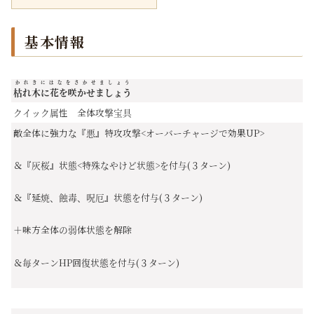
基本情報
かれきにはなをさかせましょう
枯れ木に花を咲かせましょう
クイック属性 全体攻撃宝具
敵全体に強力な『悪』特攻攻撃<オーバーチャージで効果UP>
＆『灰桜』状態<特殊なやけど状態>を付与(３ターン)
＆『延焼、蝕毒、呪厄』状態を付与(３ターン)
＋味方全体の弱体状態を解除
＆毎ターンHP回復状態を付与(３ターン)