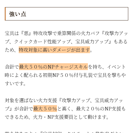
強い点
宝具は『悪』特攻攻撃で乗算関係の火力バフ『攻撃力アッ
プ、クイックカード性能アップ、宝具威力アップ』もある
ため、
特攻対象に高いダメージが出ます
。
合計で
最大５０％のNPチャージスキル
を持ち、イベント
時によく配られる初期NP５０％付与礼装で宝具を撃ちや
すいです。
対象を選ばない火力支援『攻撃力アップ、宝具威力アッ
プ』が合計で
最大５０％
と高く、最大２０％のNP支援も
できるため、火力・NP支援要員として動けます。