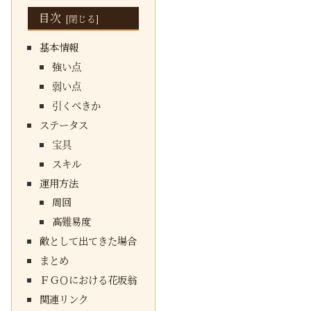
目次
基本情報
強い点
弱い点
引くべきか
ステータス
宝具
スキル
運用方法
周回
高難易度
敵として出てきた場合
まとめ
ＦＧＯにおける花坂翁
関連リンク