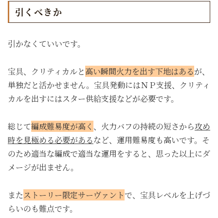
引くべきか
引かなくていいです。
宝具、クリティカルと
高い瞬間火力を出す下地はある
が、
単独だと活かせません。宝具発動にはＮＰ支援、クリティ
カルを出すにはスター供給支援などが必要です。
総じて
編成難易度が高く
、火力バフの持続の短さから
攻め
時を見極める必要がある
など、運用難易度も高いです。そ
のため適当な編成で適当な運用をすると、思った以上にダ
メージが出ません。
また
ストーリー限定サーヴァント
で、宝具レベルを上げづ
らいのも難点です。