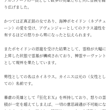
アルゴノーツの一員として数多の英雄たちと共に冒険を繰
り広げました。
かつては正真正銘の女であり、海神ポセイドン（ネプチュ
ーン）の愛を受け、アヴェンジャーとしてのクラス適性を
有するほどの怒りから男になったと伝えられます。
またポセイドンの恩寵を受けた結果として、霊格が大幅に
上昇した状態で霊基が構成されており、神霊サーヴァント
として現界を果たしています。
男性としての名はカイネウス。カイニスは元の（女性とし
ての）名前です。
暴虐の英雄として『狂化ＥＸ』を所持しており、怒りの蓄
積が一定を超えてしまえば、一切の意思疎通が不可能にな