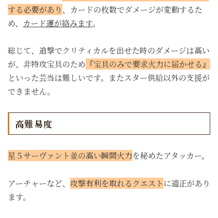
する必要があり
、カードの枚数でダメージが変動するた
め、
カード運が絡みます
。
総じて、追撃でクリティカルを出せた時のダメージは高い
が、非特攻宝具のため
『宝具のみで要求火力に届かせる』
といった芸当は難しいです。またスター供給以外の支援が
できません。
高難易度
星５サーヴァント並の高い瞬間火力
を秘めたアタッカー。
アーチャーなど、
攻撃有利を取れるクエスト
に適正があり
ます。