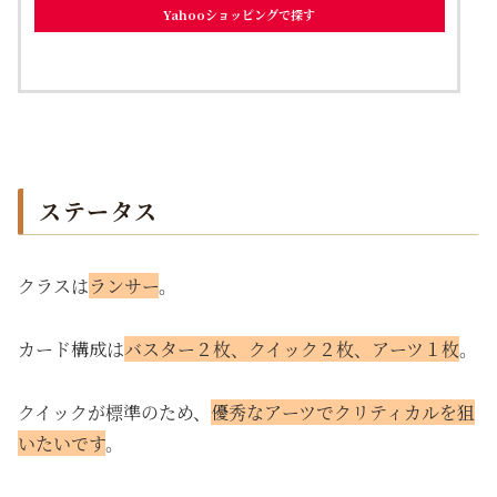
Yahooショッピングで探す
ステータス
クラスは
ランサー
。
カード構成は
バスター２枚、クイック２枚、アーツ１枚
。
クイックが標準のため、
優秀なアーツでクリティカルを狙
いたいです
。