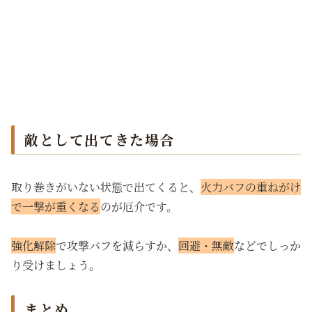
敵として出てきた場合
取り巻きがいない状態で出てくると、
火力バフの重ねがけ
で一撃が重くなる
のが厄介です。
強化解除
で攻撃バフを減らすか、
回避・無敵
などでしっか
り受けましょう。
まとめ