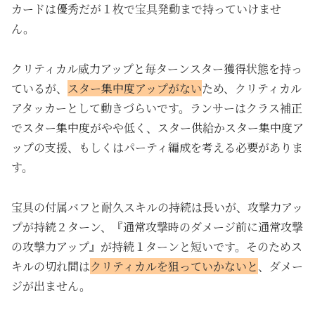
カードは優秀だが１枚で宝具発動まで持っていけませ
ん。
クリティカル威力アップと毎ターンスター獲得状態を持っ
ているが、
スター集中度アップがない
ため、クリティカル
アタッカーとして動きづらいです。ランサーはクラス補正
でスター集中度がやや低く、スター供給かスター集中度ア
ップの支援、もしくはパーティ編成を考える必要がありま
す。
宝具の付属バフと耐久スキルの持続は長いが、攻撃力アッ
プが持続２ターン、『通常攻撃時のダメージ前に通常攻撃
の攻撃力アップ』が持続１ターンと短いです。そのためス
キルの切れ間は
クリティカルを狙っていかないと
、ダメー
ジが出ません。