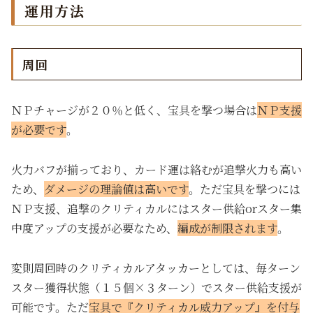
運用方法
周回
ＮＰチャージが２０％と低く、宝具を撃つ場合は
ＮＰ支援
が必要です
。
火力バフが揃っており、カード運は絡むが追撃火力も高い
ため、
ダメージの理論値は高いです
。ただ宝具を撃つには
ＮＰ支援、追撃のクリティカルにはスター供給orスター集
中度アップの支援が必要なため、
編成が制限されます
。
変則周回時のクリティカルアタッカーとしては、毎ターン
スター獲得状態（１５個×３ターン）でスター供給支援が
可能です。ただ
宝具で『クリティカル威力アップ』を付与