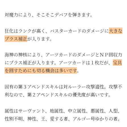
対魔力により、そこそこデバフを弾きます。
狂化はランクが高く、バスターカードのダメージに
大きな
プラス補正
が入ります。
海神の神核により、アーツカードのダメージとＮＰ回収力
にプラス補正が入ります。アーツカードは１枚だが、
宝具
を回すためにも切る機会は多いです
。
固有の第３アペンドスキルは対ルーラー攻撃適性。攻撃不
利なので、第２アペンドスキルの優先度が高いです。
属性はサーヴァント、地属性、中立属性、悪属性、人型、
性別不明、神性、王、愛する者、アルゴー号ゆかりの者。