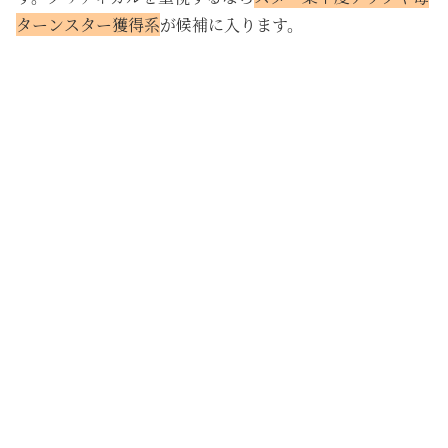
ターンスター獲得系
が候補に入ります。