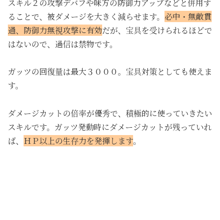
スキル２の攻撃デバフや味方の防御力アップなどと併用す
ることで、被ダメージを大きく減らせます。
必中・無敵貫
通、防御力無視攻撃に有効
だが、宝具を受けられるほどで
はないので、過信は禁物です。
ガッツの回復量は最大３０００。宝具対策としても使えま
す。
ダメージカットの倍率が優秀で、積極的に使っていきたい
スキルです。ガッツ発動時にダメージカットが残っていれ
ば、
ＨＰ以上の生存力を発揮します
。