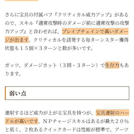
さらに宝具の付属バフ『クリティカル威力アップ』がある
ので、スキル『通常攻撃時のダメージ前に通常攻撃の攻撃
力アップ』と合わせれば、
ブレイブチェインで高いダメー
ジが出ます
。クリティカルを誘発する毎ターンスター獲得
状態も１５個×３ターンと数が多いです。
ガッツ、
ダメージカット（３回・３ターン）で
生存力
もあ
ります。
弱い点
連射するほど威力が上がる宝具を持つが、
宝具連射のハー
ドルが高いです
。ＮＰチャージスキルはあるが最大２０％
と低く、２枚あるクイックカードは性能が標準で、アーツ