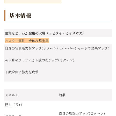
基本情報
飛翔せよ、わが金色の大翼（ラピタイ・カイネウス）
バスター属性 全体攻撃宝具
自身の宝具威力をアップ(３ターン)〈オーバーチャージで効果アップ〉
＆自身のクリティカル威力をアップ(３ターン)
＋敵全体に強力な攻撃
スキル１
効果
怪力（Ｂ+）
自身の攻撃力アップ(２ターン)