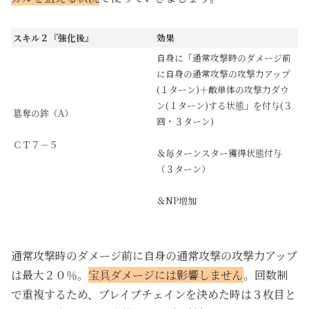
スキル２『強化後』
効果
自身に「通常攻撃時のダメージ前
に自身の通常攻撃の攻撃力アップ
(１ターン)＋敵単体の攻撃力ダウ
ン(１ターン)する状態」を付与(３
簒奪の鉾（A）
回・３ターン)
ＣＴ７－５
＆毎ターンスター獲得状態付与
（３ターン）
＆NP増加
通常攻撃時のダメージ前に自身の通常攻撃の攻撃力アップ
は最大２０％。
宝具ダメージには影響しません
。回数制
で重複するため、ブレイブチェインを決めた時は３枚目と