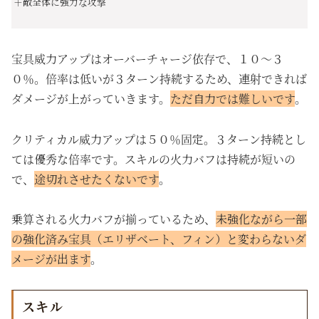
＋敵全体に強力な攻撃
宝具威力アップはオーバーチャージ依存で、１０～３
０％。倍率は低いが３ターン持続するため、連射できれば
ダメージが上がっていきます。
ただ自力では難しいです
。
クリティカル威力アップは５０％固定。３ターン持続とし
ては優秀な倍率です。スキルの火力バフは持続が短いの
で、
途切れさせたくないです
。
乗算される火力バフが揃っているため、
未強化ながら一部
の強化済み宝具（エリザベート、フィン）と変わらないダ
メージが出ます
。
スキル