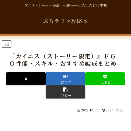
アニメ・ゲーム・漫画・小説 ── わたしだけの本棚
ぷちラファ攻略本
PR
『カイニス（ストーリー限定）』ＦＧ
Ｏ性能・スキル・おすすめ編成まとめ
はてブ
LINE
コピー
2022.10.06
2026.06.22