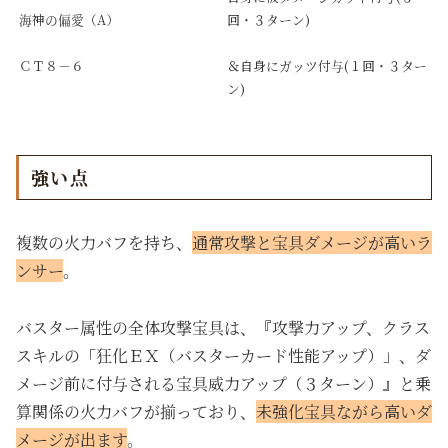
海神の偏愛（A）
回・３ターン)
ＣＴ８－６
＆自身にガッツ付与(１回・３ター
ン)
強い点
複数の火力バフを持ち、
通常攻撃と宝具ダメージが高いラ
ンサー
。
バスター属性の全体攻撃宝具は、『攻撃力アップ、クラス
スキルの「狂化ＥＸ（バスターカード性能アップ）」、ダ
メージ前に付与される宝具威力アップ（３ターン）』と乗
算関係の火力バフが揃っており、
未強化宝具ながら高いダ
メージが出ます
。