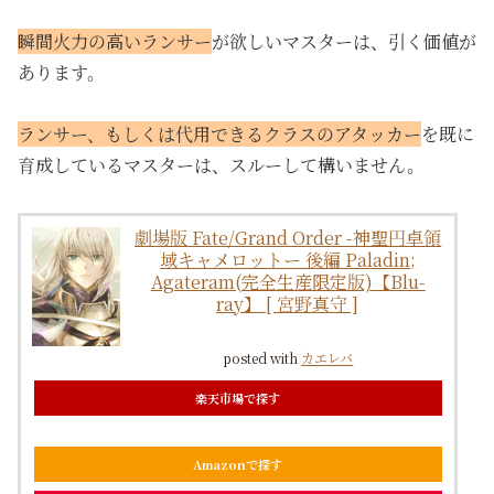
瞬間火力の高いランサー
が欲しいマスターは、引く価値が
あります。
ランサー、もしくは代用できるクラスのアタッカー
を既に
育成しているマスターは、スルーして構いません。
劇場版 Fate/Grand Order -神聖円卓領
域キャメロットー 後編 Paladin;
Agateram(完全生産限定版)【Blu-
ray】 [ 宮野真守 ]
posted with
カエレバ
楽天市場で探す
Amazonで探す