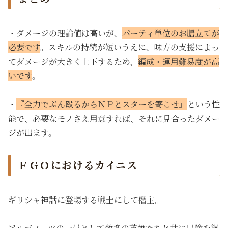
・ダメージの理論値は高いが、
パーティ単位のお膳立てが
必要です
。スキルの持続が短いうえに、味方の支援によっ
てダメージが大きく上下するため、
編成・運用難易度が高
いです
。
・
『全力でぶん殴るからＮＰとスターを寄こせ』
という性
能で、必要なモノさえ用意すれば、それに見合ったダメー
ジが出ます。
ＦＧＯにおけるカイニス
ギリシャ神話に登場する戦士にして僭主。