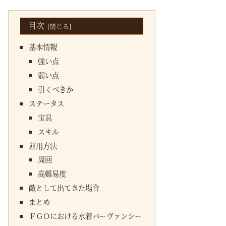
目次
基本情報
強い点
弱い点
引くべきか
ステータス
宝具
スキル
運用方法
周回
高難易度
敵として出てきた場合
まとめ
ＦＧＯにおける水着バーヴァンシー