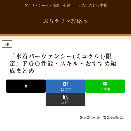
アニメ・ゲーム・漫画・小説 ── わたしだけの本棚
ぷちラファ攻略本
PR
『水着バーヴァンシー(ミコケル)/限
定』ＦＧＯ性能・スキル・おすすめ編
成まとめ
はてブ
LINE
コピー
2023.08.16
2026.06.22