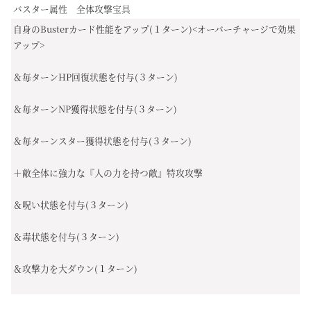
バスター属性 全体攻撃宝具
自身のBusterカード性能をアップ(１ターン)<オーバーチャージで効果
アップ>
＆毎ターンHP回復状態を付与(３ターン)
＆毎ターンNP獲得状態を付与(３ターン)
＆毎ターンスター獲得状態を付与(３ターン)
＋敵全体に強力な『人の力を持つ敵』特攻攻撃
＆呪い状態を付与(３ターン)
＆毒状態を付与(３ターン)
＆攻撃力を大ダウン(１ターン)