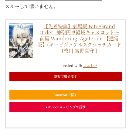
スルーして構いません。
【先着特典】劇場版 Fate/Grand
Order -神聖円卓領域キャメロットー
前編 Wandering; Agateram 【通常
版】(キービジュアルスクラッチカード
1枚) [ 宮野真守 ]
posted with
カエレバ
楽天市場で探す
Amazonで探す
Yahooショッピングで探す