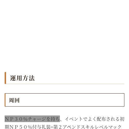
運用方法
周回
ＮＰ３０％チャージを持ち
、イベントでよく配布される初
期ＮＰ５０％付与礼装+第２アペンドスキルレベルマック