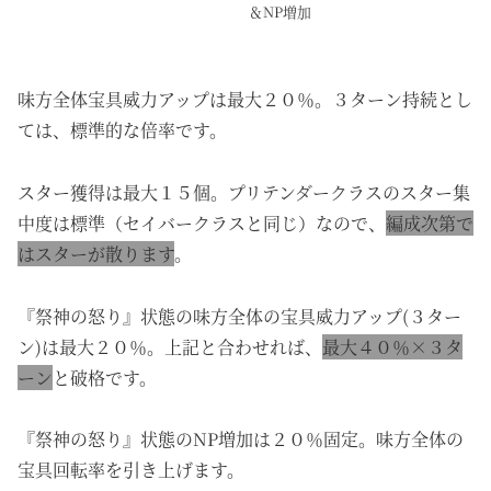
＆NP増加
味方全体宝具威力アップは最大２０％。３ターン持続とし
ては、標準的な倍率です。
スター獲得は最大１５個。プリテンダークラスのスター集
中度は標準（セイバークラスと同じ）なので、
編成次第で
はスターが散ります
。
『祭神の怒り』状態の味方全体の宝具威力アップ(３ター
ン)は最大２０％。上記と合わせれば、
最大４０％×３タ
ーン
と破格です。
『祭神の怒り』状態のNP増加は２０％固定。味方全体の
宝具回転率を引き上げます。