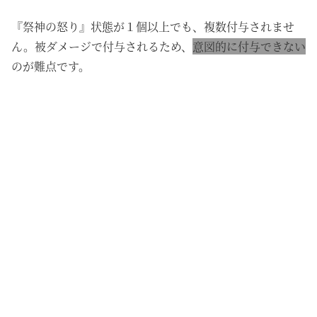
『祭神の怒り』状態が１個以上でも、複数付与されませ
ん。被ダメージで付与されるため、
意図的に付与できない
のが難点です。