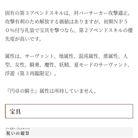
固有の第３アペンドスキルは、対バーサーカー攻撃適正。
攻撃有利のため解放する価値はありますが、初期ＮＰ５
０％付与礼装で宝具を撃つなら、第２アペンドスキルの優
先度が高いです。
属性は、サーヴァント、地属性、混沌属性、悪属性、人
型、女性、騎乗、魔性、妖精、夏モードのサーヴァント、
浮遊（第３再臨限定）。
『円卓の騎士』属性は所持していません。
宝具
イースター・フェイルノート
祝いの躍祭